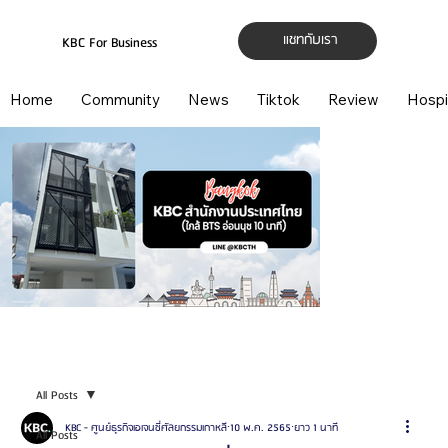
แชทกับเรา
KBC For Business
Home
Community
News
Tiktok
Review
Hospi
All Posts
KBC - ศูนย์ธุรกิจเอเจนซี่ศัลยกรรมเกาหลี
10 พ.ค. 2565
ยาว 1 นาที
All Posts