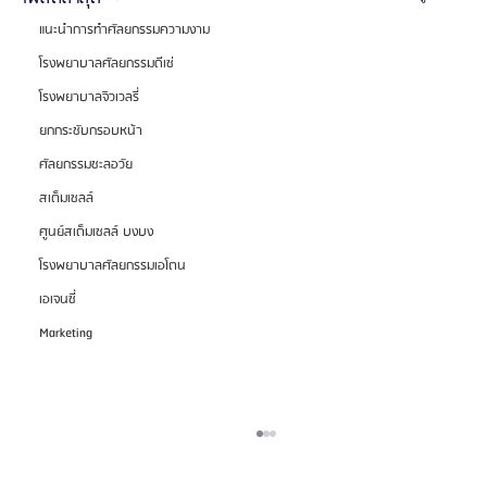
แนะนำการทำศัลยกรรมความงาม
โรงพยาบาลศัลยกรรมดีเซ่
โรงพยาบาลจิวเวลรี่
ยกกระชับกรอบหน้า
ศัลยกรรมชะลอวัย
สเต็มเซลล์
ศูนย์สเต็มเซลล์ บงบง
โรงพยาบาลศัลยกรรมเอโตน
เอเจนซี่
Marketing