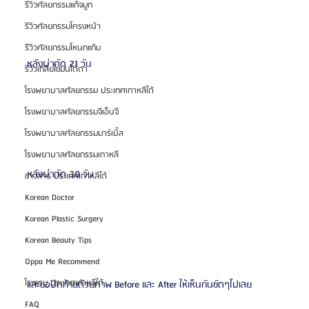
รีวิวศัลยกรรมแก้จมูก
รีวิวศัลยกรรมโครงหน้า
รีวิวศัลยกรรมโหนกแก้ม
หลังผ่าตัด 21 วัน
รีวิวเกลี่ยไขมันใต้ตา
โรงพยาบาลศัลยกรรม ประเทศเกาหลีใต้
โรงพยาบาลศัลยกรรมจีเอ็นจี
โรงพยาบาลศัลยกรรมมาร์เบิ้ล
โรงพยาบาลศัลยกรรมเกาหลี
หลังผ่าตัด 30 วัน
ข่าวสาร ประเทศเกาหลีใต้
Korean Doctor
Korean Plastic Surgery
Korean Beauty Tips
Oppa Me Recommend
โรงแรม ประเทศเกาหลีใต้
และขอปิดท้ายด้วยภาพ Before และ After ให้เห็นกันชัดๆไปเลย 
FAQ