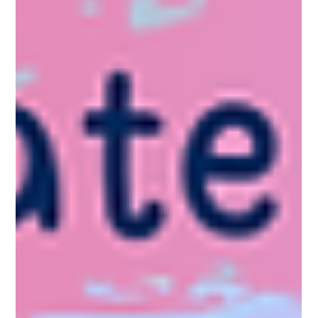
KBC - ศูนย์ธุรกิจเอเจนซี่ศัลยกรรมเกาหลี
ยาว 1 นาที
Oppa Me Today
5 เหตุผลที่ควรไปศัลยกรรมเกาหลีกับเอเจนซี่ศัลยกรรมเกาหลี
สิ่งที่ทำให้เอเจนซี่ศัลยกรรมเกาหลีโดดเด่นคือ การให้ราคาศัลยกรรมเท่ากับโรง
พยาบาลโดยตรง คุณสามารถนำราคาจากโรงพยาบาลมาเปรียบเทียบได้ และการดูแล