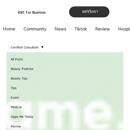
แชทกับเรา
KBC For Business
Home
Community
News
Tiktok
Review
Hospi
Certified Consultant
All Posts
Beauty Podcast
Beauty Tips
Tips
Event
Medical
Oppa Me Today
Review