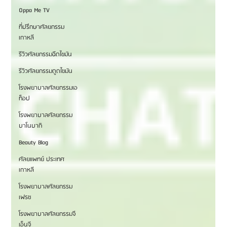
Oppa Me TV
ที่ปรึกษาศัลยกรรม
เกาหลี
รีวิวศัลยกรรมฉีดไขมัน
รีวิวศัลยกรรมดูดไขมัน
โรงพยาบาลศัลยกรรมเอ
ท็อป
โรงพยาบาลศัลยกรรม
บาโนบากิ
Beauty Blog
ศัลยแพทย์ ประเทศ
เกาหลี
โรงพยาบาลศัลยกรรม
เฟรช
โรงพยาบาลศัลยกรรมจี
เอ็นจี