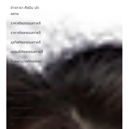
ข่าวดารา ศิลปิน นัก
แสดง
ราคาศัลยกรรมเกาหลี
ราคาศัลยกรรมเกาหลี
ธุรกิจศัลยกรรมเกาหลี
เอเจนซี่ศัลยกรรมเกาหลี
โรงพยาบาลศัลยกรรม
วิว
โรงพยาบาลศัลยกรรม
บราวน์
โรงพยาบาลศัลยกรรมไอ
ดี
คลินิกผิวพรรณ
โรงพยาบาลศัลยกรรมเจ
จุน