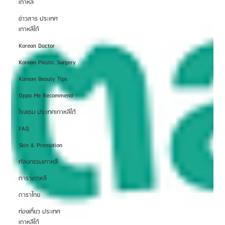
เกาหลี
ข่าวสาร ประเทศ
เกาหลีใต้
Korean Doctor
Korean Plastic Surgery
Korean Beauty Tips
Oppa Me Recommend
โรงแรม ประเทศเกาหลีใต้
FAQ
Skin & Promotion
ศัลยกรรมเกาหลี
ดาราเกาหลี
ดาราไทย
ท่องเที่ยว ประเทศ
เกาหลีใต้