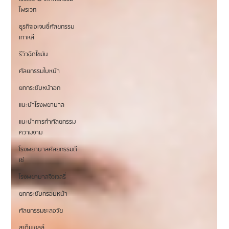
ไพรเวท
ธุรกิจเอเจนซี่ศัลยกรรม
เกาหลี
รีวิวฉีดไขมัน
ศัลยกรรมใบหน้า
ยกกระชับหน้าอก
แนะนำโรงพยาบาล
แนะนำการทำศัลยกรรม
ความงาม
โรงพยาบาลศัลยกรรมดี
เซ่
โรงพยาบาลจิวเวลรี่
ยกกระชับกรอบหน้า
ศัลยกรรมชะลอวัย
สเต็มเซลล์