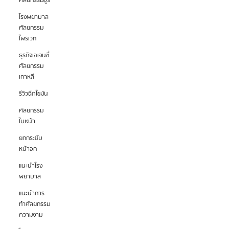
ศัลยกรรมอูรี
โรงพยาบาล
ศัลยกรรม
ไพรเวท
ธุรกิจเอเจนซี่
ศัลยกรรม
เกาหลี
รีวิวฉีดไขมัน
ศัลยกรรม
ใบหน้า
ยกกระชับ
หน้าอก
แนะนำโรง
พยาบาล
แนะนำการ
ทำศัลยกรรม
ความงาม