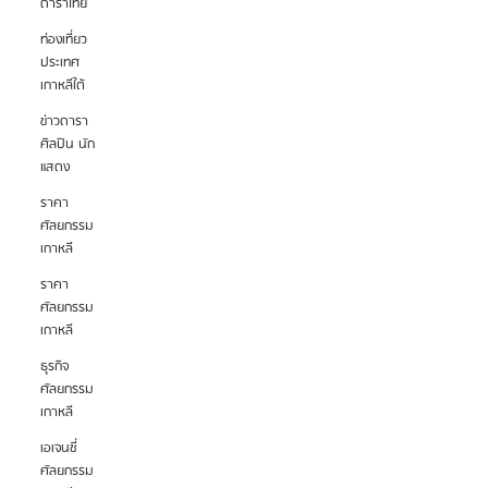
ดาราไทย
ท่องเที่ยว
ประเทศ
เกาหลีใต้
ข่าวดารา
ศิลปิน นัก
แสดง
ราคา
ศัลยกรรม
เกาหลี
ราคา
ศัลยกรรม
เกาหลี
ธุรกิจ
ศัลยกรรม
เกาหลี
เอเจนซี่
ศัลยกรรม