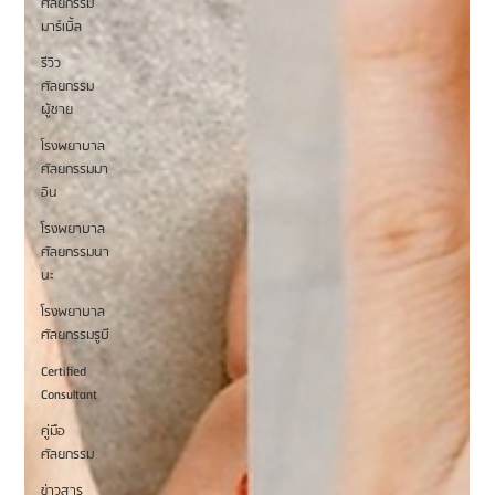
ศัลยกรรม
มาร์เบิ้ล
รีวิว
ศัลยกรรม
ผู้ชาย
โรงพยาบาล
ศัลยกรรมมา
อิน
โรงพยาบาล
ศัลยกรรมนา
นะ
โรงพยาบาล
ศัลยกรรมรูบี
Certified
Consultant
คู่มือ
ศัลยกรรม
ข่าวสาร