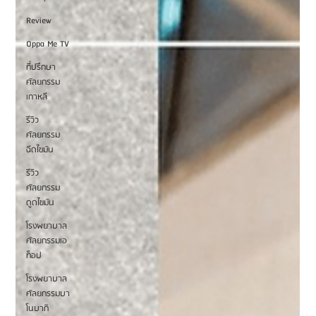
Review
Oppa Me TV
ที่ปรึกษา
ศัลยกรรม
เกาหลี
รีวิว
ศัลยกรรม
ฉีดไขมัน
รีวิว
ศัลยกรรม
ดูดไขมัน
โรงพยาบาล
ศัลยกรรมเอ
ท็อป
โรงพยาบาล
ศัลยกรรมบา
โนบากิ