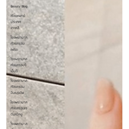
Beauty Blog
ศัลยแพทย์
ประเทศ
เกาหลี
โรงพยาบาล
ศัลยกรรม
เฟรช
โรงพยาบาล
ศัลยกรรมจี
เอ็นจี
โรงพยาบาล
ศัลยกรรม
อิมเมจอัพ
โรงพยาบาล
ศัลยกรรมเจ
ดับเบิลยู
โรงพยาบาล