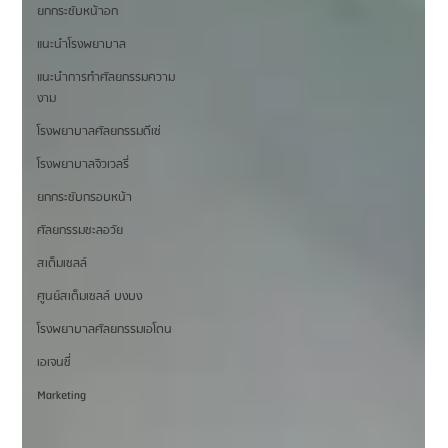
ยกกระชับหน้าอก
แนะนำโรงพยาบาล
แนะนำการทำศัลยกรรมความ
งาม
โรงพยาบาลศัลยกรรมดีเซ่
โรงพยาบาลจิวเวลรี่
ยกกระชับกรอบหน้า
ศัลยกรรมชะลอวัย
สเต็มเซลล์
ศูนย์สเต็มเซลล์ บงบง
โรงพยาบาลศัลยกรรมเอโตน
เอเจนซี่
Marketing