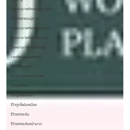
โรงพยาบาลศัลยกรรมมาร์เบิ้ล
รีวิวศัลยกรรมผู้ชาย
โรงพยาบาลศัลยกรรมมาอิน
โรงพยาบาลศัลยกรรมนานะ
โรงพยาบาลศัลยกรรมรูบี
Certified Consultant
คู่มือศัลยกรรม
ข่าวสารศัลยกรรมเกาหลี
รีวิวดูดไขมัน
รีวิวดูดไขมันหน้า
รีวิวดูดไขมันเหนียง
รีวิวยกกระชับ
รีวิวยกกระชับหน้าผาก