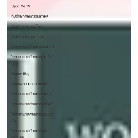
Oppa Me TV
ที่ปรึกษาศัลยกรรมเกาหลี
รีวิวศัลยกรรมฉีดไขมัน
รีวิวศัลยกรรมดูดไขมัน
โรงพยาบาลศัลยกรรมเอท็อป
โรงพยาบาลศัลยกรรมบาโน
บากิ
Beauty Blog
ศัลยแพทย์ ประเทศเกาหลี
โรงพยาบาลศัลยกรรมเฟรช
โรงพยาบาลศัลยกรรมจีเอ็นจี
โรงพยาบาลศัลยกรรมอิมเมจ
อัพ
โรงพยาบาลศัลยกรรมเจ
ดับเบิลยู