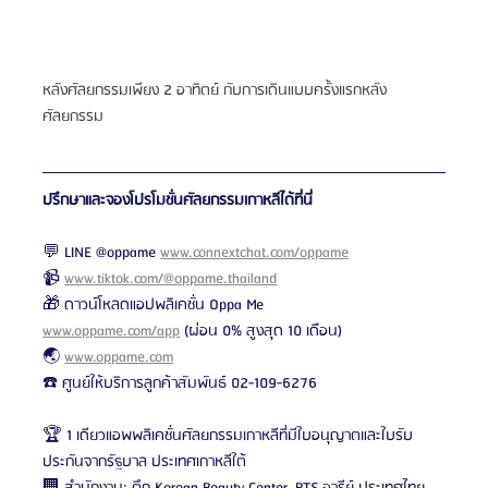
หลังศัลยกรรมเพียง 2 อาทิตย์ กับการเดินแบบครั้งแรกหลัง
ศัลยกรรม
ปรึกษาและจองโปรโมชั่นศัลยกรรมเกาหลีได้ที่นี่
💬 LINE @oppame 
www.connextchat.com/oppame
📹 
www.tiktok.com/@oppame.thailand
🎁 ดาวน์โหลดแอปพลิเคชั่น Oppa Me 
www.oppame.com/app
 (ผ่อน 0% สูงสุด 10 เดือน)
🌏 
www.oppame.com
☎️ ศูนย์ให้บริการลูกค้าสัมพันธ์ 02-109-6276
🏆 1 เดียวแอพพลิเคชั่นศัลยกรรมเกาหลีที่มีใบอนุญาตและใบรับ
ประกันจากรัฐบาล ประเทศเกาหลีใต้