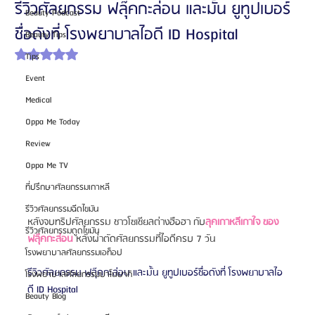
รีวิวศัลยกรรม ฟลุ๊คกะล่อน และมั้น ยูทูปเบอร์
Beauty Podcast
ชื่อดังที่ โรงพยาบาลไอดี ID Hospital
Beauty Tips
ได้รับ NaN เต็ม 5 ดาว
Tips
Event
Medical
Oppa Me Today
Review
Oppa Me TV
ที่ปรึกษาศัลยกรรมเกาหลี
รีวิวศัลยกรรมฉีดไขมัน
หลังจบทริปศัลยกรรม ชาวโซเชียลต่างฮือฮา กับ
ลุคเกาหลีเกาใจ ของ
รีวิวศัลยกรรมดูดไขมัน
ฟลุ๊คกะล่อน 
หลังผ่าตัดศัลยกรรมที่ไอดีครบ 7 วัน
โรงพยาบาลศัลยกรรมเอท็อป
รีวิวศัลยกรรม ฟลุ๊คกะล่อน และมั้น ยูทูปเบอร์ชื่อดังที่ โรงพยาบาลไอ
โรงพยาบาลศัลยกรรมบาโนบากิ
ดี ID Hospital
Beauty Blog