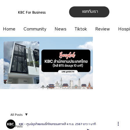
แชทกับเรา
KBC For Business
Home
Community
News
Tiktok
Review
Hospi
All Posts
KBC - ศูนย์ธุรกิจเอเจนซี่ศัลยกรรมเกาหลี
4 ก.ย. 2567
ยาว 1 นาที
All Posts