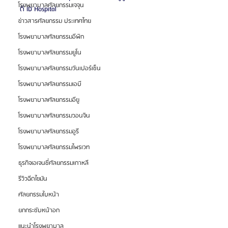
โรงพยาบาลศัลยกรรมเจจุน
ดี ID Hospital
ข่าวสารศัลยกรรม ประเทศไทย
โรงพยาบาลศัลยกรรมอีพิก
โรงพยาบาลศัลยกรรมยูโน
โรงพยาบาลศัลยกรรมวันเปอร์เซ็น
โรงพยาบาลศัลยกรรมเอบี
โรงพยาบาลศัลยกรรมอียู
โรงพยาบาลศัลยกรรมวอนจิน
โรงพยาบาลศัลยกรรมอูรี
โรงพยาบาลศัลยกรรมไพรเวท
ธุรกิจเอเจนซี่ศัลยกรรมเกาหลี
รีวิวฉีดไขมัน
ศัลยกรรมใบหน้า
ยกกระชับหน้าอก
แนะนำโรงพยาบาล