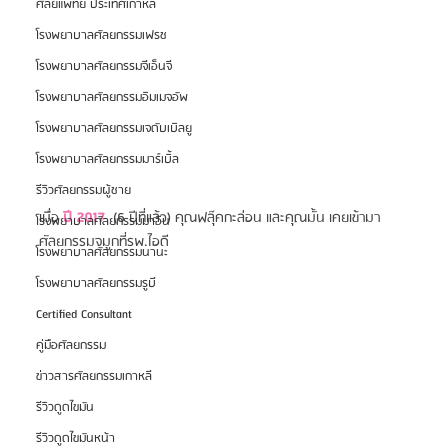
ศัลยแพทย์ ประเทศเกาหลี
โรงพยาบาลศัลยกรรมเฟรช
โรงพยาบาลศัลยกรรมจีเอ็นจี
โรงพยาบาลศัลยกรรมอิมเมจอัพ
โรงพยาบาลศัลยกรรมเจดับเบิลยู
โรงพยาบาลศัลยกรรมมาร์เบิ้ล
รีวิวศัลยกรรมผู้ชาย
เมื่อ 
ปี 2017
  (6 ปีที่แล้ว) คุณฟลุ๊คกะล่อน และคุณมั้น เคยเข้ามา
โรงพยาบาลศัลยกรรมมาอิน
ศัลยกรรมจมูกที่รพ.ไอดี
โรงพยาบาลศัลยกรรมนานะ
โรงพยาบาลศัลยกรรมรูบี
Certified Consultant
คู่มือศัลยกรรม
ข่าวสารศัลยกรรมเกาหลี
รีวิวดูดไขมัน
รีวิวดูดไขมันหน้า