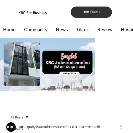
แชทกับเรา
KBC For Business
Home
Community
News
Tiktok
Review
Hospi
All Posts
KBC - ศูนย์ธุรกิจเอเจนซี่ศัลยกรรมเกาหลี
17 ม.ค. 2567
ยาว 1 นาที
All Posts