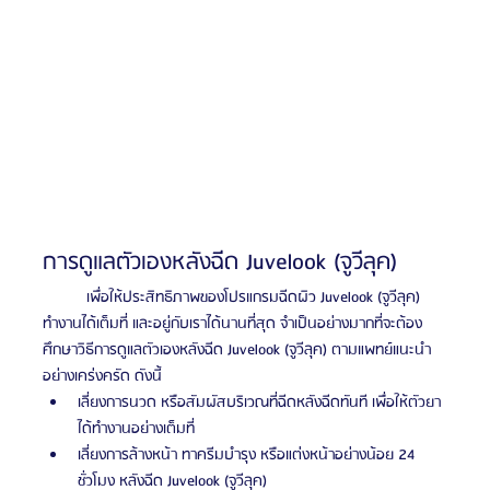
การดูแลตัวเองหลังฉีด Juvelook (จูวีลุค)
	เพื่อให้ประสิทธิภาพของโปรแกรมฉีดผิว Juvelook (จูวีลุค) 
ทำงานได้เต็มที่ และอยู่กับเราได้นานที่สุด จำเป็นอย่างมากที่จะต้อง
ศึกษาวิธีการดูแลตัวเองหลังฉีด Juvelook (จูวีลุค) ตามแพทย์แนะนำ
อย่างเคร่งครัด ดังนี้
เลี่ยงการนวด หรือสัมผัสบริเวณที่ฉีดหลังฉีดทันที เพื่อให้ตัวยา
ได้ทำงานอย่างเต็มที่
เลี่ยงการล้างหน้า ทาครีมบำรุง หรือแต่งหน้าอย่างน้อย 24 
ชั่วโมง หลังฉีด Juvelook (จูวีลุค)