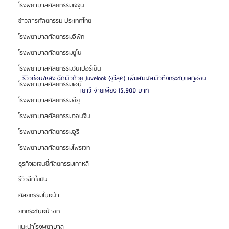
โรงพยาบาลศัลยกรรมเจจุน
ข่าวสารศัลยกรรม ประเทศไทย
โรงพยาบาลศัลยกรรมอีพิก
โรงพยาบาลศัลยกรรมยูโน
โรงพยาบาลศัลยกรรมวันเปอร์เซ็น
รีวิวก่อน/หลัง ฉีดผิวด้วย Juvelook (จูวีลุค) เพิ่มสัมผัสผิวตึงกระชับแลดูอ่อน
โรงพยาบาลศัลยกรรมเอบี
เยาว์ จ่ายเพียง 15,900 บาท
โรงพยาบาลศัลยกรรมอียู
โรงพยาบาลศัลยกรรมวอนจิน
โรงพยาบาลศัลยกรรมอูรี
โรงพยาบาลศัลยกรรมไพรเวท
ธุรกิจเอเจนซี่ศัลยกรรมเกาหลี
รีวิวฉีดไขมัน
ศัลยกรรมใบหน้า
ยกกระชับหน้าอก
แนะนำโรงพยาบาล