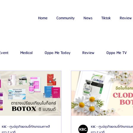
Home
Community
News
Tiktok
Review
Event
Medical
Oppa Me Today
Review
Oppa Me TV
โรงพยาบาลศัลยกรรมบาโนบากิ
Beauty Blog
ศัลยแพทย์ ประเทศเ
มจอัพ
โรงพยาบาลศัลยกรรมเจดับเบิลยู
โรงพยาบาลศัลยกรรมมาร์เบิ้
Certified Consultant
คู่มือศัลยกรรม
ข่าวสารศัลยกรรมเกาหลี
KBC - ศูนย์ธุรกิจเอเจนซี่ศัลยกรรมเกาหลี
KBC - ศูนย์ธุรกิจเอเจนซี่ศัลยกรรมเ
ยาว 2 นาที
ยาว 2 นาที