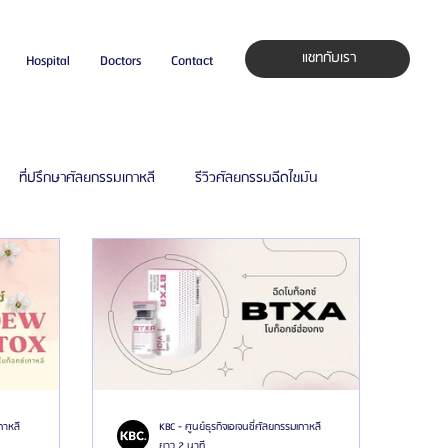
แชทกับเรา
Hospital
Doctors
Contact
ที่ปรึกษาศัลยกรรมเกาหลี
รีวิวศัลยกรรมฉีดไขมัน
กาหลี
โรงพยาบาลศัลยกรรมเฟรช
ล
รีวิวศัลยกรรมผู้ชาย
โรงพยาบาลศัลยกรรมมาอิน
รีวิวดูดไขมัน
รีวิวดูดไขมันหน้า
รีวิวดูดไขมันเหนียง
กาหลี
KBC - ศูนย์ธุรกิจเอเจนซี่ศัลยกรรมเกาหลี
ยาว 2 นาที