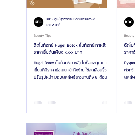
KBC - ศูนย์ธุรกิจเอเจนซี่ศัลยกรรมเกาหลี
ยาว 2 นาที
Beauty Tips
Beauty
ฉีดโบท็อกซ์ Hugel Botox (โบท็อกซ์เกาหลี)
ฉีดโบ
ราคาเริ่มต้นเพียง x,xxx บาท
ราคาเร
Hugel Botox (โบท็อกซ์เกาหลี) โบท็อกซ์คุณภาพ
Dyspor
เยี่ยมที่มีราคาย่อมเยาเข้าถึงง่าย ใช้ลดเลือนริ้วรอย
ตัวกว้
ปรับรูปหน้า มอบผลลัพธ์ยาวนานถึง 6 เดือน
ผลลัพธ