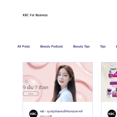
KBC For Business
All Posts
Beauty Podcast
Beauty Tips
Tips
รีวิวศัลยกรรมดูดไขมัน
โรงพยาบาลศัลยกรรมเอท็อป
โรงพยาบาลศัลยกรรมจีเอ็นจี
โรงพยาบาลศัลยกรรมอิมเ
โรงพยาบาลศัลยกรรมนานะ
โรงพยาบาลศัลยกรรมรูบี
KBC - ศูนย์ธุรกิจเอเจนซี่ศัลยกรรมเกาหลี
ยาว 1 นาที