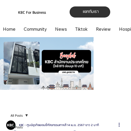
แชทกับเรา
KBC For Business
Home
Community
News
Tiktok
Review
Hospi
All Posts
KBC - ศูนย์ธุรกิจเอเจนซี่ศัลยกรรมเกาหลี
14 เม.ย. 2567
ยาว 2 นาที
All Posts