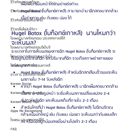
รีวิวศัลยกรรมแก้จมูก
เพื่อเพิ่มกรอบหน้าให้ชัดอย่างเร่งด่วน
Hugel Botox (โบท็อกซ์เกาหลี) สามารถนำมาฉีดลดขนาดกล้าม
รีวิวศัลยกรรมโครงหน้า
เนื้อร่างกาย เช่น ต้นแขน น่อง ได้
รีวิวศัลยกรรมโหนกแก้ม
รีวิวเกลี่ยไขมันใต้ตา
Hugel Botox (โบท็อกซ์เกาหลี)  นานไหมกว่า
โรงพยาบาลศัลยกรรม ประเทศเกาหลีใต้
จะเห็นผล?
โรงพยาบาลศัลยกรรมจีเอ็นจี
ระยะเวลาในการเห็นผลของการฉีด Hugel Botox (โบท็อกซ์เกาหลี) จะ
โรงพยาบาลศัลยกรรมมาร์เบิ้ล
ขึ้นอยู่กับบริเวณที่ฉีด และปริมาณที่ฉีด รวมถึงสภาพร่างกายของ
แต่ละบุคคล เช่น
โรงพยาบาลศัลยกรรมเกาหลี
Hugel Botox (โบท็อกซ์เกาหลี) สำหรับฉีดลดเลือนริ้วรอยจะเห็น
ข่าวสาร ประเทศเกาหลีใต้
ผลภายใน 7-14 วันหลังฉีด
Korean Doctor
หากนำ Hugel Botox (โบท็อกซ์เกาหลี) มาฉีดเพื่อลดขนาดกล้าม
Korean Plastic Surgery
เนื้อกราม ปรับรูปหน้า จะเริ่มเห็นผลการเปลี่ยนแปลง 2-4 
สัปดาห์หลังฉีด และเห็นผลเต็มที่ภายใน 2-3 เดือน
Korean Beauty Tips
สำหรับใครที่นำ Hugel Botox (โบท็อกซ์เกาหลี) ไปฉีดบริเวณ
Oppa Me Recommend
กล้ามเนื้อมัดใหญ่ เช่น ต้นแขน น่องขา จะเห็นผลว่าต้นแขนเล็ก
โรงแรม ประเทศเกาหลีใต้
ลง หรือน่องปูดน้อยลงเมื่อผ่านไปแล้ว 2-3 เดือน
FAQ