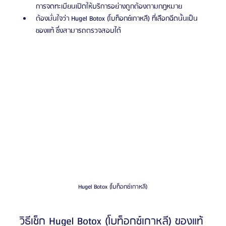
การจดทะเบียนเปิดให้บริการอย่างถูกต้องตามกฎหมาย
ต้องมั่นใจว่า Hugel Botox (โบท็อกซ์เกาหลี) ที่เลือกฉีดนั้นเป็น
ของแท้ ซึ่งสามารถตรวจสอบได้
Hugel Botox (โบท็อกซ์เกาหลี)
วิธีเช็ก Hugel Botox (โบท็อกซ์เกาหลี) ของแท้