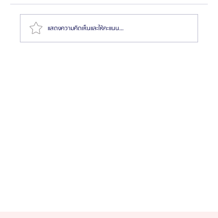
แสดงความคิดเห็นและให้คะแนน...
สมัครตัวแทน "เอเจนซี่ศัลยกรรมจีน" เทรนด์โอกาสสร้าง
รายได้สูงในตลาด