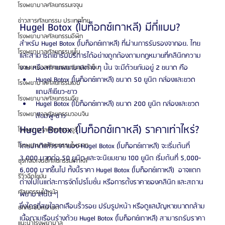
โรงพยาบาลศัลยกรรมเจจุน
ข่าวสารศัลยกรรม ประเทศไทย
Hugel Botox (โบท็อกซ์เกาหลี) มีกี่แบบ?
โรงพยาบาลศัลยกรรมอีพิก
สำหรับ Hugel Botox (โบท็อกซ์เกาหลี) ที่ผ่านการรับรองจากอย. ไทย 
โรงพยาบาลศัลยกรรมยูโน
และสามารถเข้ารับบริการได้อย่างถูกต้องตามกฎหมายที่คลินิกความ
งาม หรือสถานพยาบาลต่าง ๆ นั้น จะมีด้วยกันอยู่ 2 ขนาด คือ
โรงพยาบาลศัลยกรรมวันเปอร์เซ็น
Hugel Botox (โบท็อกซ์เกาหลี) ขนาด 50 ยูนิต กล่องและขวด
โรงพยาบาลศัลยกรรมเอบี
แถบสีเขียว-ขาว
โรงพยาบาลศัลยกรรมอียู
Hugel Botox (โบท็อกซ์เกาหลี) ขนาด 200 ยูนิต กล่องและขวด
โรงพยาบาลศัลยกรรมวอนจิน
สีชมพู-ขาว
Hugel Botox (โบท็อกซ์เกาหลี) ราคาเท่าไหร่?
โรงพยาบาลศัลยกรรมอูรี
โดยปกติแล้วราคาของ Hugel Botox (โบท็อกซ์เกาหลี) จะเริ่มต้นที่ 
โรงพยาบาลศัลยกรรมไพรเวท
3,000 บาทต่อ 50 ยูนิต และจะนิยมขาย 100 ยูนิต เริ่มต้นที่ 5,000-
ธุรกิจเอเจนซี่ศัลยกรรมเกาหลี
6,000 บาทขึ้นไป ทั้งนี้ราคา Hugel Botox (โบท็อกซ์เกาหลี)  อาจแตก
รีวิวฉีดไขมัน
ต่างไปในแต่ละการจัดโปรโมชั่น หรือการตั้งราคาของคลินิก และสถาน
ศัลยกรรมใบหน้า
พยาบาลนั้น ๆ
ซึ่งใครที่สนใจลดเลือนริ้วรอย ปรับรูปหน้า หรือดูแลปัญหาขนาดกล้าม
ยกกระชับหน้าอก
เนื้อตามเรือนร่างด้วย Hugel Botox (โบท็อกซ์เกาหลี) สามารถรับราคา
แนะนำโรงพยาบาล