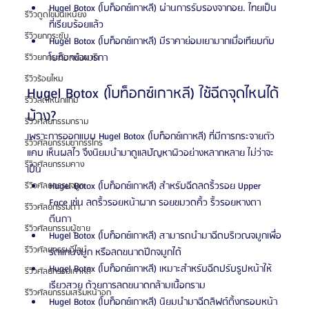
Hugel Botox (โบท็อกซ์เกาหลี) ผ่านการรับรองจากอย. ไทยเป็น
รีวิวดูดไขมันเหนียง
ที่เรียบร้อยแล้ว
รีวิวยกกระชับ
Hugel Botox (โบท็อกซ์เกาหลี) มีราคาย่อมเยามากเมื่อเทียบกับ
โบท็อกซ์อเมริกา
รีวิวยกกระชับหน้าผาก
รีวิวร้อยไหม
Hugel Botox (โบท็อกซ์เกาหลี) ใช้ฉีดจุดไหนได้
รีวิวลดโหนกแก้ม
บ้าง?
รีวิวศัลยกรรมกราม
เพราะการออกแบบ Hugel Botox (โบท็อกซ์เกาหลี) ที่มีการกระจายตัว
รีวิวศัลยกรรมขากรรไกร
แคบ เห็นผลไว จึงนิยมนำมาดูแลปัญหาผิวอย่างหลากหลาย ไม่ว่าจะ
รีวิวศัลยกรรมคาง
เป็น
Hugel Botox (โบท็อกซ์เกาหลี) สำหรับฉีดลดริ้วรอย Upper 
รีวิวศัลยกรรมจมูก
Face เช่น ลดริ้วรอยหน้าผาก รอยขมวดคิ้ว ริ้วรอยหางตา 
รีวิวศัลยกรรมตา
ตีนกา
รีวิวศัลยกรรมผู้ชาย
Hugel Botox (โบท็อกซ์เกาหลี) สามารถนำมาฉีดบริเวณจมูกเพื่อ
รีวิวศัลยกรรมวีไลน์
รัดแกนจมูก หรือลดขนาดปีกจมูกได้
Hugel Botox (โบท็อกซ์เกาหลี) เหมาะสำหรับฉีดปรับรูปหน้าให้
รีวิวศัลยกรรมเกาหลี
เรียวสวย ด้วยการลดขนาดกล้ามเนื้อกราม
รีวิวศัลยกรรมเสริมหน้าอก
Hugel Botox (โบท็อกซ์เกาหลี) นิยมนำมาฉีดลิฟต์ติ้งกรอบหน้า