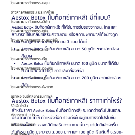
โรงพยาบาลศัลยกรรมเจจุน
ข่าวสารศัลยกรรม ประเทศไทย
Aestox Botox (โบท็อกซ์เกาหลี) มีกี่แบบ?
โรงพยาบาลศัลยกรรมอีพิก
Aestox Botox (โบท็อกซ์เกาหลี) ที่ได้รับการรับรองจากอย. ไทย และ
โรงพยาบาลศัลยกรรมยูโน
สามารถใช้ในคลินิกเสริมความงาม หรือสถานพยาบาลได้อย่างถูก
โรงพยาบาลศัลยกรรมวันเปอร์เซ็น
ต้องตามกฎหมายนั้นมีอยู่ด้วยกัน 3 แบบ ได้แก่
Aestox Botox (โบท็อกซ์เกาหลี) ขนาด 50 ยูนิต ขวดและกล่อง
โรงพยาบาลศัลยกรรมเอบี
สีชมพู
โรงพยาบาลศัลยกรรมอียู
Aestox Botox (โบท็อกซ์เกาหลี) ขนาด 100 ยูนิต ขนาดที่ได้รับ
โรงพยาบาลศัลยกรรมวอนจิน
ความนิยมมากที่สุด ขวดและกล่องสีฟ้า
Aestox Botox (โบท็อกซ์เกาหลี) ขนาด 200 ยูนิต ขวดและกล่อง
โรงพยาบาลศัลยกรรมอูรี
สีส้ม
โรงพยาบาลศัลยกรรมไพรเวท
ธุรกิจเอเจนซี่ศัลยกรรมเกาหลี
Aestox Botox (โบท็อกซ์เกาหลี) ราคาเท่าไหร่?
รีวิวฉีดไขมัน
สำหรับราคา Aestox Botox (โบท็อกซ์เกาหลี) จะแตกต่างกันไปในแต่ละ
ศัลยกรรมใบหน้า
ปริมาณตัวยาที่ใช้ ตำแหน่งที่ฉีด รวมถึงขึ้นอยู่กับการจัดโปรโมชั่น 
หรือการตั้งราคาของคลินิกเสริมความงามนั้น ๆ แต่ปกติแล้วจะเริ่ม
ยกกระชับหน้าอก
ต้นที่ 50 ยูนิต ประมาณ 3,000 บาท และ 100 ยูนิต เริ่มต้นที่ 6,500-
แนะนำโรงพยาบาล