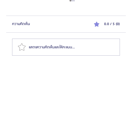
ความคิดเห็น
0.0 / 5 (0)
แสดงความคิดเห็นและให้คะแนน...
สมัครตัวแทน "เอเจนซี่ศัลยกรรมจีน" เทรนด์โอกาสสร้าง
รายได้สูงในตลาด