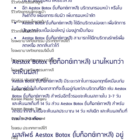
กราม ปรับรูปหน้าให้เรียวสวย
รีวิวศัลยกรรมแก้จมูก
ฉีด Aestox Botox (โบท็อกซ์เกาหลี) บริเวณกรอบหน้า หรือโบ
รีวิวศัลยกรรมโครงหน้า
ลิฟต์ติ้ง เพื่อยกกระชับผิว เพิ่มกรอบหน้าชัด
รีวิวศัลยกรรมโหนกแก้ม
Aestox Botox (โบท็อกซ์เกาหลี) ใช้ฉีดบริเวณน่องขา เพื่อจัดการ
ปัญหากล้ามเนื้อน่องใหญ่ น่องปูดเป็นก้อน
รีวิวเกลี่ยไขมันใต้ตา
Aestox Botox (โบท็อกซ์เกาหลี) สามารถใช้ฉีดบริเวณรักแร้เพื่อ
โรงพยาบาลศัลยกรรม ประเทศเกาหลีใต้
ลดเหงื่อ ลดกลิ่นตัวได้
โรงพยาบาลศัลยกรรมจีเอ็นจี
Aestox Botox (โบท็อกซ์เกาหลี) นานไหมกว่า
โรงพยาบาลศัลยกรรมมาร์เบิ้ล
จะเห็นผล?
โรงพยาบาลศัลยกรรมเกาหลี
ข่าวสาร ประเทศเกาหลีใต้
Aestox Botox (โบท็อกซ์เกาหลี) มีระยะเวลาในการออกฤทธิ์เหมือนกับ
โบท็อกซ์ทั่วไปในท้องตลาดที่จะขึ้นอยู่กับแต่ละบริเวณที่ฉีด เช่น Aestox 
Korean Doctor
Botox (โบท็อกซ์เกาหลี) สำหรับฉีดริ้วรอยจะเห็นผลภายใน 3-7 วัน 
Korean Plastic Surgery
และเห็นผลเต็มที่ 14 วัน ส่วน Aestox Botox (โบท็อกซ์เกาหลี) สำหรับ
Korean Beauty Tips
ลดขนาดกล้ามเนื้อจะเห็นผลประมาณ 14 วัน หลังฉีด และเห็นผลเต็มที่
ภายใน 2-3 เดือน
Oppa Me Recommend
โรงแรม ประเทศเกาหลีใต้
ผลลัพธ์ Aestox Botox (โบท็อกซ์เกาหลี) อยู่
FAQ