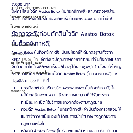
7,000 บาท
แนะนำการทำศัลยกรรมความงาม
ซึ่งใครที่สนใจฉีด Aestox Botox (โบท็อกซ์เกาหลี) สามารถจองผ่าน 
โรงพยาบาลศัลยกรรมดีเซ่
Oppa me เพื่อรับโปรโมชั่นพิเศษ เริ่มต้นเพียง x,xxx บาทเท่านั้น!
โรงพยาบาลจิวเวลรี่
ข้อควรระวังก่อนตัดสินใจฉีด Aestox Botox 
ยกกระชับกรอบหน้า
(โบท็อกซ์เกาหลี)
ศัลยกรรมชะลอวัย
Aestox Botox (โบท็อกซ์เกาหลี) เป็นโบท็อกซ์ที่ได้มาตรฐานทั้งจาก 
สเต็มเซลล์
KFDA 
และอย.ไทย
 อีกทั้งยังมีคุณภาพตัวยาที่เทียบเท่าโบท็อกซ์อเมริกา
ศูนย์สเต็มเซลล์ บงบง
อีกด้วย ทำให้ได้ผลลัพธ์ทีเห็นผลไว อยู่ได้นานสูงสุด 6 เดือน ที่สำคัญ
โรงพยาบาลศัลยกรรมเอโตน
มีราคาย่อมเยา ก่อนตัดสินใจฉีด Aestox Botox (โบท็อกซ์เกาหลี)  จึง
ต้องมีข้อควรระวัง ดังนี้
เอเจนซี่
ควรเลือกเข้ารับบริการฉีด Aestox Botox (โบท็อกซ์เกาหลี) ใน
Marketing
คลินิกเสริมความงาม หรือสถานพยาบาลที่ได้รับการจด
ทะเบียนและเปิดให้บริการอย่างถูกต้องตามกฎหมาย
ก่อนฉีด Aestox Botox (โบท็อกซ์เกาหลี) จำเป็นต้องตรวจสอบให้
แน่ชัดว่าตัวยาเป็นของแท้ ได้รับการนำเข้ามาอย่างถูกต้องตาม
กฎหมายหรือไม่
หลังฉีด Aestox Botox (โบท็อกซ์เกาหลี) หากมีอาการปวด บวม 