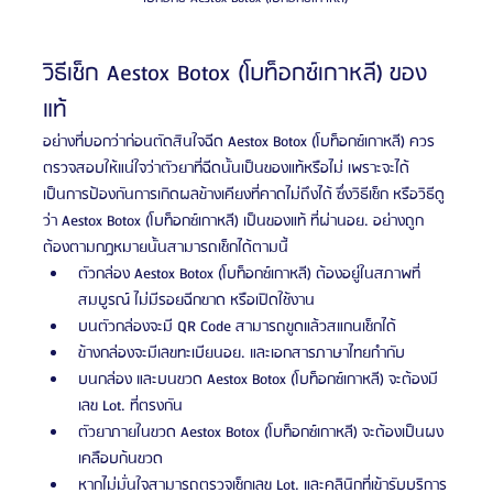
วิธีเช็ก Aestox Botox (โบท็อกซ์เกาหลี) ของ
แท้
อย่างที่บอกว่าก่อนตัดสินใจฉีด Aestox Botox (โบท็อกซ์เกาหลี) ควร
ตรวจสอบให้แน่ใจว่าตัวยาที่ฉีดนั้นเป็นของแท้หรือไม่ เพราะจะได้
เป็นการป้องกันการเกิดผลข้างเคียงที่คาดไม่ถึงได้ ซึ่งวิธีเช็ก หรือวิธีดู
ว่า Aestox Botox (โบท็อกซ์เกาหลี) เป็นของแท้ ที่ผ่านอย. อย่างถูก
ต้องตามกฎหมายนั้นสามารถเช็กได้ตามนี้
ตัวกล่อง Aestox Botox (โบท็อกซ์เกาหลี) ต้องอยู่ในสภาพที่
สมบูรณ์ ไม่มีรอยฉีกขาด หรือเปิดใช้งาน
บนตัวกล่องจะมี QR Code สามารถขูดแล้วสแกนเช็กได้
ข้างกล่องจะมีเลขทะเบียนอย. และเอกสารภาษาไทยกำกับ
บนกล่อง และบนขวด Aestox Botox (โบท็อกซ์เกาหลี) จะต้องมี
เลข Lot. ที่ตรงกัน
ตัวยาภายในขวด Aestox Botox (โบท็อกซ์เกาหลี) จะต้องเป็นผง
เคลือบก้นขวด
หากไม่มั่นใจสามารถตรวจเช็กเลข Lot. และคลินิกที่เข้ารับบริการ