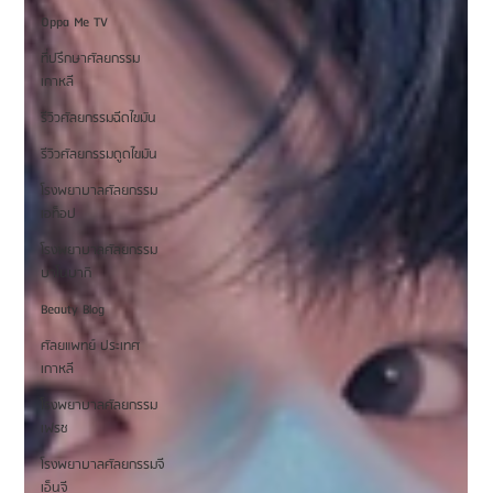
Oppa Me TV
ที่ปรึกษาศัลยกรรม
เกาหลี
รีวิวศัลยกรรมฉีดไขมัน
รีวิวศัลยกรรมดูดไขมัน
โรงพยาบาลศัลยกรรม
เอท็อป
โรงพยาบาลศัลยกรรม
บาโนบากิ
Beauty Blog
ศัลยแพทย์ ประเทศ
เกาหลี
โรงพยาบาลศัลยกรรม
เฟรช
โรงพยาบาลศัลยกรรมจี
เอ็นจี