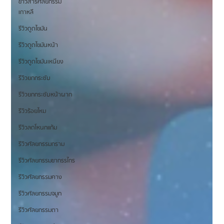
ข่าวสารศัลยกรรม
เกาหลี
รีวิวดูดไขมัน
รีวิวดูดไขมันหน้า
รีวิวดูดไขมันเหนียง
รีวิวยกกระชับ
รีวิวยกกระชับหน้าผาก
รีวิวร้อยไหม
รีวิวลดโหนกแก้ม
รีวิวศัลยกรรมกราม
รีวิวศัลยกรรมขากรรไกร
รีวิวศัลยกรรมคาง
รีวิวศัลยกรรมจมูก
รีวิวศัลยกรรมตา