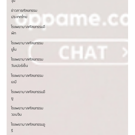
จุน
ยาว 1 นาที
ข่าวสารศัลยกรรม
Beauty Tips
ประเทศไทย
ผ่าตัดขากรรไกรสำหรับผู้ชาย ที่ รพ.ศัลยกรรม 1% – โดยหมอลีแท
โรงพยาบาลศัลยกรรมอี
ซอง
พิก
โรงพยาบาลศัลยกรรม 1% การมีโครงหน้าที่ดูดีไม่ใช่เรื่องสำหรับผู้หญิงเท่านั้น ผู้ชาย
โรงพยาบาลศัลยกรรม
เองก็สามารถเสริมสร้างบุคลิกภาพและความมั่นใจให้ตัวเองได้เช่น
ยูโน
โรงพยาบาลศัลยกรรม
วันเปอร์เซ็น
โรงพยาบาลศัลยกรรม
เอบี
โรงพยาบาลศัลยกรรมอี
ยู
โรงพยาบาลศัลยกรรม
วอนจิน
โรงพยาบาลศัลยกรรมอู
รี