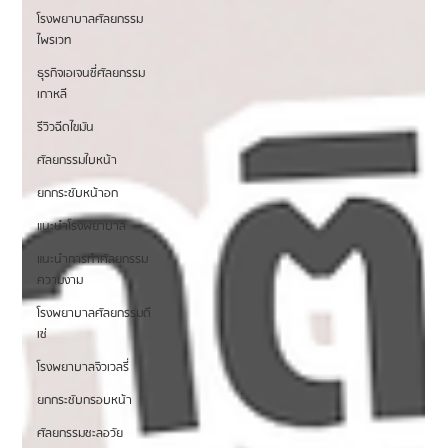
โรงพยาบาลศัลยกรรม
ไพรเวท
ธุรกิจเอเจนซี่ศัลยกรรม
เกาหลี
รีวิวฉีดไขมัน
ศัลยกรรมใบหน้า
ยกกระชับหน้าอก
แนะนำโรงพยาบาล
แนะนำการทำศัลยกรรม
ความงาม
โรงพยาบาลศัลยกรรมดี
เซ่
โรงพยาบาลจิวเวลรี่
ยกกระชับกรอบหน้า
ศัลยกรรมชะลอวัย