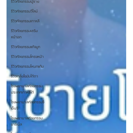
รีวิวศัลยกรรมผู้ชาย
รีวิวศัลยกรรมวีไลน์
รีวิวศัลยกรรมเกาหลี
รีวิวศัลยกรรมเสริม
หน้าอก
รีวิวศัลยกรรมแก้จมูก
รีวิวศัลยกรรมโครงหน้า
รีวิวศัลยกรรมโหนกแก้ม
รีวิวเกลี่ยไขมันใต้ตา
โรงพยาบาลศัลยกรรม
ประเทศเกาหลีใต้
โรงพยาบาลศัลยกรรมจี
เอ็นจี
โรงพยาบาลศัลยกรรม
มาร์เบิ้ล