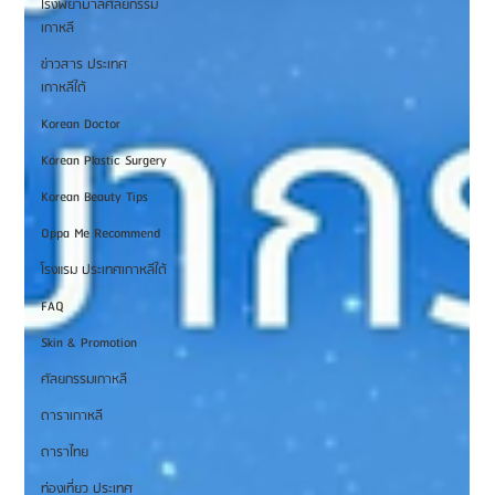
โรงพยาบาลศัลยกรรม
เกาหลี
ข่าวสาร ประเทศ
เกาหลีใต้
Korean Doctor
Korean Plastic Surgery
Korean Beauty Tips
Oppa Me Recommend
โรงแรม ประเทศเกาหลีใต้
FAQ
Skin & Promotion
ศัลยกรรมเกาหลี
ดาราเกาหลี
ดาราไทย
ท่องเที่ยว ประเทศ