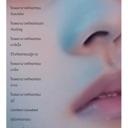
โรงพยาบาลศัลยกรรม
อิมเมจอัพ
โรงพยาบาลศัลยกรรมเจ
ดับเบิลยู
โรงพยาบาลศัลยกรรม
มาร์เบิ้ล
รีวิวศัลยกรรมผู้ชาย
โรงพยาบาลศัลยกรรม
มาอิน
โรงพยาบาลศัลยกรรม
นานะ
โรงพยาบาลศัลยกรรม
รูบี
Certified Consultant
คู่มือศัลยกรรม