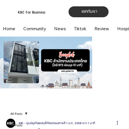
แชทกับเรา
KBC For Business
Home
Community
News
Tiktok
Review
Hospi
All Posts
KBC - ศูนย์ธุรกิจเอเจนซี่ศัลยกรรมเกาหลี
1 ม.ค. 2568
ยาว 1 นาที
All Posts