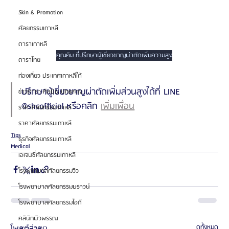
Skin & Promotion
ศัลยกรรมเกาหลี
ดาราเกาหลี
คุณคิม ที่ปรึกษาผู้เชี่ยวชาญผ่าตัดเพิ่มความสูง
ดาราไทย
ท่องเที่ยว ประเทศเกาหลีใต้
ปรึกษาผู้เชี่ยวชาญผ่าตัดเพิ่มส่วนสูงได้ที่ LINE 
ข่าวดารา ศิลปิน นักแสดง
@shcofficial หรือคลิก 
เพิ่มเพื่อน
ราคาศัลยกรรมเกาหลี
ราคาศัลยกรรมเกาหลี
Tips
ธุรกิจศัลยกรรมเกาหลี
Medical
เอเจนซี่ศัลยกรรมเกาหลี
โรงพยาบาลศัลยกรรมวิว
โรงพยาบาลศัลยกรรมบราวน์
โรงพยาบาลศัลยกรรมไอดี
คลินิกผิวพรรณ
โพสต์ล่าสุด
ดูทั้งหมด