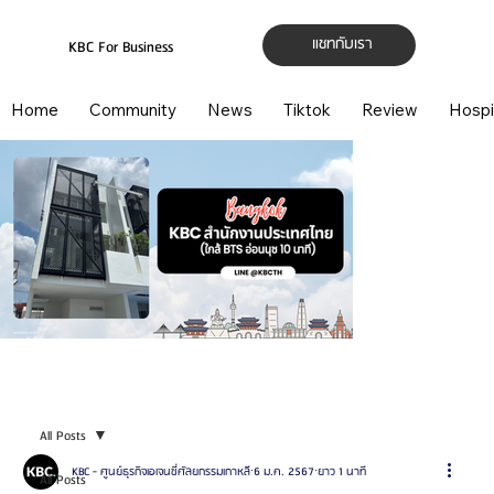
แชทกับเรา
KBC For Business
Home
Community
News
Tiktok
Review
Hospi
All Posts
KBC - ศูนย์ธุรกิจเอเจนซี่ศัลยกรรมเกาหลี
6 ม.ค. 2567
ยาว 1 นาที
All Posts