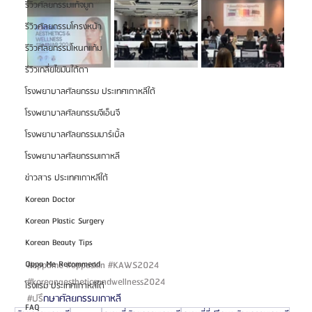
รีวิวศัลยกรรมแก้จมูก
รีวิวศัลยกรรมโครงหน้า
รีวิวศัลยกรรมโหนกแก้ม
รีวิวเกลี่ยไขมันใต้ตา
โรงพยาบาลศัลยกรรม ประเทศเกาหลีใต้
โรงพยาบาลศัลยกรรมจีเอ็นจี
โรงพยาบาลศัลยกรรมมาร์เบิ้ล
โรงพยาบาลศัลยกรรมเกาหลี
ข่าวสาร ประเทศเกาหลีใต้
Korean Doctor
Korean Plastic Surgery
Korean Beauty Tips
#oppame
#oppaskin
#KAWS2024
Oppa Me Recommend
#koreanaestheticsandwellness2024
โรงแรม ประเทศเกาหลีใต้
#ปร
ึกษาศัลยกรรมเกาหลี
FAQ