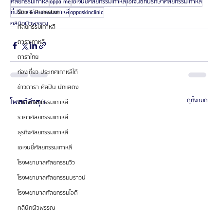
ศัลยกรรมเกาหลี
oppa me
เอเจนซี่ศัลยกรรมเกาหลี
เอเจนซี่ที่ปรึกษาศัลยกรรมเกาหลี
Skin & Promotion
ที่ปรึกษาศัลยกรรมเกาหลี
oppaskinclinic
คลินิกผิวพรรณ
ศัลยกรรมเกาหลี
ดาราเกาหลี
ดาราไทย
ท่องเที่ยว ประเทศเกาหลีใต้
ข่าวดารา ศิลปิน นักแสดง
โพสต์ล่าสุด
ดูทั้งหมด
ราคาศัลยกรรมเกาหลี
ราคาศัลยกรรมเกาหลี
ธุรกิจศัลยกรรมเกาหลี
เอเจนซี่ศัลยกรรมเกาหลี
โรงพยาบาลศัลยกรรมวิว
โรงพยาบาลศัลยกรรมบราวน์
โรงพยาบาลศัลยกรรมไอดี
คลินิกผิวพรรณ