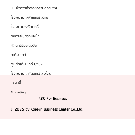
แนะนำการทำศัลยกรรมความงาม
โรงพยาบาลศัลยกรรมดีเซ่
โรงพยาบาลจิวเวลรี่
ยกกระชับกรอบหน้า
ศัลยกรรมชะลอวัย
สเต็มเซลล์
ศูนย์สเต็มเซลล์ บงบง
โรงพยาบาลศัลยกรรมเอโตน
เอเจนซี่
Marketing
KBC For Business
© 2025 by Korean Business Center Co.,Ltd.