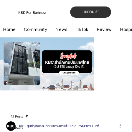
แชทกับเรา
KBC For Business
Home
Community
News
Tiktok
Review
Hospi
All Posts
KBC - ศูนย์ธุรกิจเอเจนซี่ศัลยกรรมเกาหลี
31 ต.ค. 2564
ยาว 1 นาที
All Posts