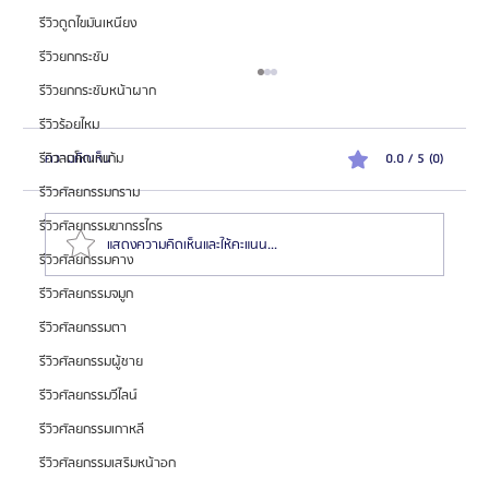
รีวิวดูดไขมันเหนียง
รีวิวยกกระชับ
รีวิวยกกระชับหน้าผาก
รีวิวร้อยไหม
รีวิวลดโหนกแก้ม
ความคิดเห็น
0.0 / 5 (0)
Untitled
รีวิวศัลยกรรมกราม
รีวิวศัลยกรรมขากรรไกร
แสดงความคิดเห็นและให้คะแนน...
รีวิวศัลยกรรมคาง
รีวิวศัลยกรรมจมูก
รีวิวศัลยกรรมตา
รีวิวศัลยกรรมผู้ชาย
รีวิวศัลยกรรมวีไลน์
รีวิวศัลยกรรมเกาหลี
รีวิวศัลยกรรมเสริมหน้าอก