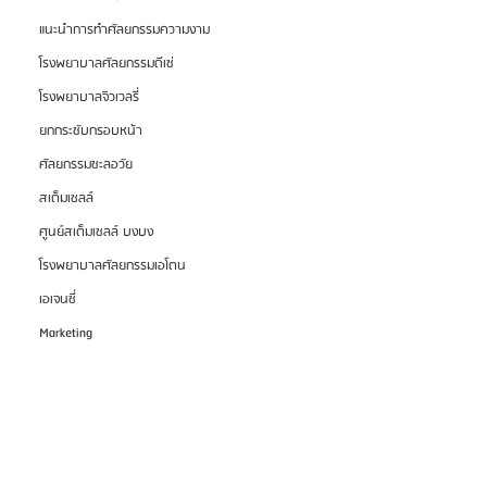
แนะนำการทำศัลยกรรมความงาม
โรงพยาบาลศัลยกรรมดีเซ่
โรงพยาบาลจิวเวลรี่
ยกกระชับกรอบหน้า
ศัลยกรรมชะลอวัย
สเต็มเซลล์
ศูนย์สเต็มเซลล์ บงบง
โรงพยาบาลศัลยกรรมเอโตน
เอเจนซี่
Marketing