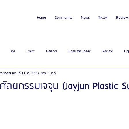
Home
Community
News
Tiktok
Review
Tips
Event
Medical
Oppa Me Today
Review
Op
่ศัลยกรรมเกาหลี
1 มี.ค. 2567
ยาว 1 นาที
ไขมัน
โรงพยาบาลศัลยกรรมเอท็อป
โรงพยาบาลศัลยกรรมบาโนบากิ
Be
ลยกรรมเจจุน (Jayjun Plastic S
ัลยกรรมจีเอ็นจี
โรงพยาบาลศัลยกรรมอิมเมจอัพ
โรงพยาบาลศัลยกรรมเจดับเบ
รรมมาอิน
โรงพยาบาลศัลยกรรมนานะ
โรงพยาบาลศัลยกรรมรูบี
Certif