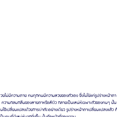
รีวิวดูดไขมันหน้า
รีวิวดูดไขมันเหนียง
วิต, ความกลมกลืนของสายตาหรือสีผิว กลายเป็นเสน่ห์เฉพาะตัวของคนๆ นั
คนไข้เปลี่ยนแปลงด้วยการผ่าตัดอย่างเดียว รูปร่างหน้าตาเปลี่ยนแปลงแล้ว ต
็นคนที่มีเสน่ห์มากยิ่งขึ้น นั้นคือหน้าที่ของเจจุน