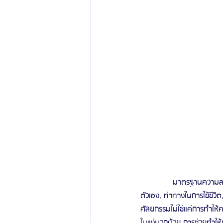
ข่าวสารศัลยกรรมเกาหลี
รีวิวดูดไขมัน
             มาตรฐานความสวยไม่มีความตาย คนทุกคนมีความสวยของตัวเอง ซึ่งไม่ใช่แค่รูปร่างหน้าตา แต่เป็นค่านิยมของ
ตัวเอง, ท่าทางในการใช้ชี
ศัลยกรรมไม่ใช่แค่การทำให้
ในแง่บวกด้วย การช่วยทำให้เป