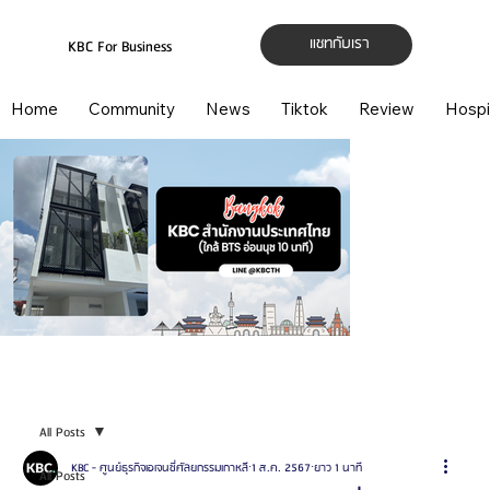
แชทกับเรา
KBC For Business
Home
Community
News
Tiktok
Review
Hospi
All Posts
KBC - ศูนย์ธุรกิจเอเจนซี่ศัลยกรรมเกาหลี
1 ส.ค. 2567
ยาว 1 นาที
All Posts