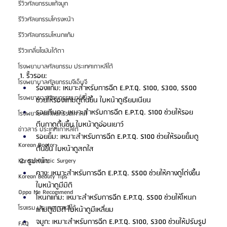
รีวิวศัลยกรรมแก้จมูก
รีวิวศัลยกรรมโครงหน้า
รีวิวศัลยกรรมโหนกแก้ม
รีวิวเกลี่ยไขมันใต้ตา
โรงพยาบาลศัลยกรรม ประเทศเกาหลีใต้
1. ริ้วรอย:
โรงพยาบาลศัลยกรรมจีเอ็นจี
ร่องแก้ม: เหมาะสำหรับการฉีด E.P.T.Q. S100, S300, S500 
โรงพยาบาลศัลยกรรมมาร์เบิ้ล
ช่วยให้ร่องแก้มดูตื้นขึ้น ใบหน้าดูเรียบเนียน
รอยตีนกา: เหมาะสำหรับการฉีด E.P.T.Q. S100 ช่วยให้รอย
โรงพยาบาลศัลยกรรมเกาหลี
ตีนกาดูตื้นขึ้น ใบหน้าดูอ่อนเยาว์
ข่าวสาร ประเทศเกาหลีใต้
รอยยิ้ม: เหมาะสำหรับการฉีด E.P.T.Q. S100 ช่วยให้รอยยิ้มดู
Korean Doctor
ตื้นขึ้น ใบหน้าดูสดใส
2. รูปหน้า:
Korean Plastic Surgery
คาง: เหมาะสำหรับการฉีด E.P.T.Q. S500 ช่วยให้คางดูโด่งขึ้น 
Korean Beauty Tips
ใบหน้าดูมีมิติ
Oppa Me Recommend
โหนกแก้ม: เหมาะสำหรับการฉีด E.P.T.Q. S500 ช่วยให้โหนก
โรงแรม ประเทศเกาหลีใต้
แก้มดูมีมิติ ใบหน้าดูมีเหลี่ยม
จมูก: เหมาะสำหรับการฉีด E.P.T.Q. S100, S300 ช่วยให้ปรับรูป
FAQ