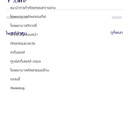
แนะนำการทำศัลยกรรมความงาม
โรงพยาบาลศัลยกรรมดีเซ่
โรงพยาบาลจิวเวลรี่
โพสต์ล่าสุด
ดูทั้งหมด
ยกกระชับกรอบหน้า
ศัลยกรรมชะลอวัย
สเต็มเซลล์
ศูนย์สเต็มเซลล์ บงบง
โรงพยาบาลศัลยกรรมเอโตน
เอเจนซี่
Marketing