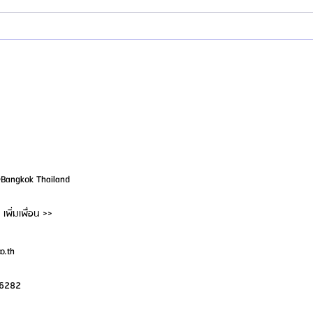
รนด์โอกาสสร้างรายได้สูงในตลาด
ประเท
- บินไ
@Bangkok Thailand
เพิ่มเพื่อน >>
o.th
-6282