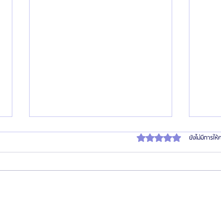
ได้รับ 0 เต็ม 5 ดาว
ยังไม่มีการให
สมัครตัวแทน "เอเจนซี่ศัลยกรรมจีน" เท
เปิด I