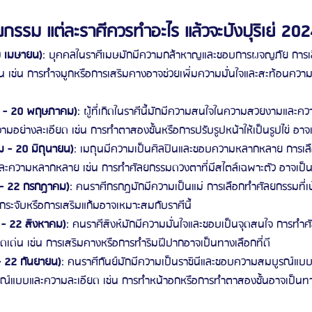
ยกรรม แต่ละราศีควรทำอะไร แล้วจะปังปุริเย่ 202
9 เมษายน)
: บุคคลในราศีเมษมักมีความกล้าหาญและชอบการผจญภัย การเล
เจน เช่น การทำจมูกหรือการเสริมคางอาจช่วยเพิ่มความมั่นใจและสะท้อนค
น - 20 พฤษภาคม)
: ผู้ที่เกิดในราศีนี้มักมีความสนใจในความสวยงามและ
ามอย่างละเอียด เช่น การทำตาสองชั้นหรือการปรับรูปหน้าให้เป็นรูปไข่ อาจ
ม - 20 มิถุนายน)
: เมถุนมีความเป็นศิลปินและชอบความหลากหลาย การเลื
ะความหลากหลาย เช่น การทำศัลยกรรมดวงตาที่มีสไตล์เฉพาะตัว อาจเป็นท
น - 22 กรกฎาคม)
: คนราศีกรกฎมักมีความเป็นแม่ การเลือกทำศัลยกรรมที่
กระจับหรือการเสริมแก้มอาจเหมาะสมกับราศีนี้
 - 22 สิงหาคม)
: คนราศีสิงห์มักมีความมั่นใจและชอบเป็นจุดสนใจ การทำศ
ดเด่น เช่น การเสริมคางหรือการทำริมฝีปากอาจเป็นทางเลือกที่ดี
 - 22 กันยายน)
: คนราศีกันย์มักมีความเป็นราชินีและชอบความสมบูรณ์แบ
ณ์แบบและความละเอียด เช่น การทำหน้าอกหรือการทำตาสองชั้นอาจเป็นทางเ