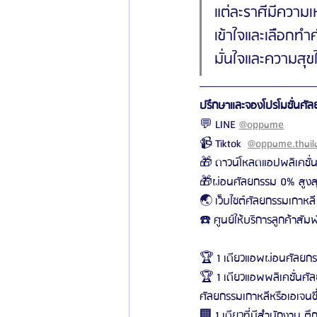
แต่ละราศีมีความ
เข้าใจและเลือกทำ
มั่นใจและความสุขใ
ปรึกษาและจองโปรโมชั่นศัล
💬 LINE 
@oppame
📹 Tiktok 
@oppame.thail
🎁 ดาวน์โหลดแอปพลิเคชั่
🎁ผ่อนศัลยกรรม 0% สูงสุ
🌏 เว็บไซต์ศัลยกรรมเกาหลี
☎️ ศูนย์ให้บริการลูกค้าสั
🏆 1 เดียวแอพผ่อนศัลยกร
🏆 1 เดียวแอพพลิเคชั่นศัล
ศัลยกรรมเกาหลีหรือเอเจนซี
🏢 1 เดียวที่มีสำนักงาน ต