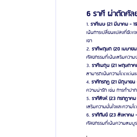
6 ราศี ผ่าตัดศัล
1. 
ราศีเมษ (21 มีนาคม - 1
เน้นการเปลี่ยนแปลงที่ชัด
เขา
2. 
ราศีพฤษภ (20 เมษาย
ศัลยกรรมที่เน้นเสริมความง
3. 
ราศีเมถุน (21 พฤษภาค
สามารถเน้นความโดดเด่นแล
4. 
ราศีกรกฎ (21 มิถุนาย
ความน่ารัก เช่น การทำปาก
5. 
ราศีสิงห์ (23 กรกฎาคม
เสริมความมั่นใจและความโด
6. 
ราศีกันย์ (23 สิงหาคม
ศัลยกรรมที่เน้นความสมบูร