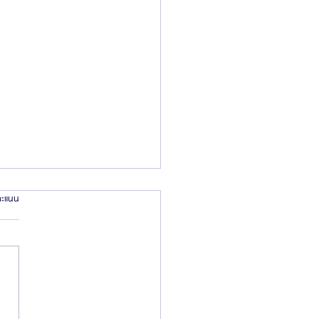
้คะแนน
nsight ธุรกิจตัวแทน "ศัลยกรรม 3