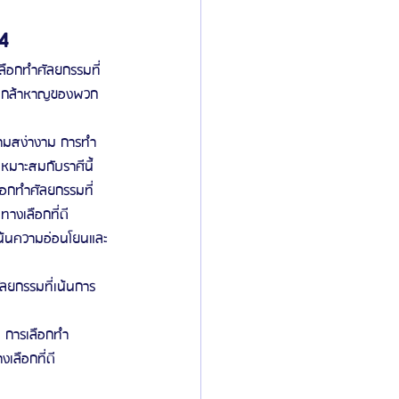
4 
ือกทำศัลยกรรมที่
วามกล้าหาญของพวก
ความสง่างาม การทำ
เหมาะสมกับราศีนี้
อกทำศัลยกรรมที่
างเลือกที่ดี
เน้นความอ่อนโยนและ
ัลยกรรมที่เน้นการ
บ การเลือกทำ
ลือกที่ดี