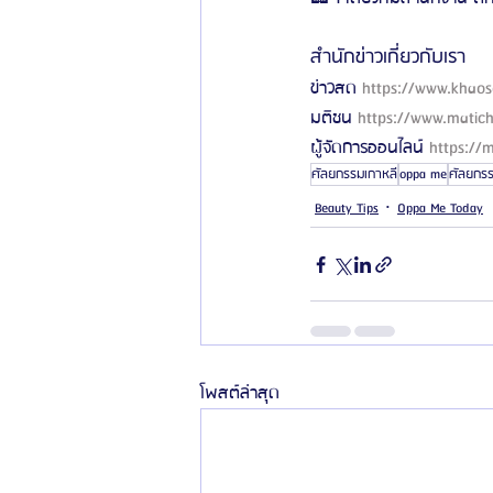
สำนักข่าวเกี่ยวกับเรา
ข่าวสด 
https://www.khao
มติชน 
https://www.matic
ผู้จัดการออนไลน์ 
https://
ศัลยกรรมเกาหลี
oppa me
ศัลยกรรม
Beauty Tips
Oppa Me Today
โพสต์ล่าสุด