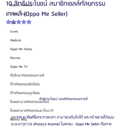
10 สิทธิประโยชน์ สมาชิกเซลล์ศัลยกรรม
Beauty Podcast
เกาหลี (Oppa Me Seller)
Beauty Tips
ได้รับ NaN เต็ม 5 ดาว
Tips
Event
Medical
Oppa Me Today
Review
Oppa Me TV
ที่ปรึกษาศัลยกรรมเกาหลี
รีวิวศัลยกรรมฉีดไขมัน
รีวิวศัลยกรรมดูดไขมัน
สิทธิประโยชน์ เซลล์ศัลยกรรมเกาหลี
โรงพยาบาลศัลยกรรมเอท็อป
โรงพยาบาลศัลยกรรมบาโนบากิ
อยากหาอาชีพที่อิสระทางเวลา สามารถเติบโตได้ และสร้างรายได้แบบ
Beauty Blog
ระยะยาวถาวร (Passive Income) โปแกรม  Oppa Me Seller คือทาง