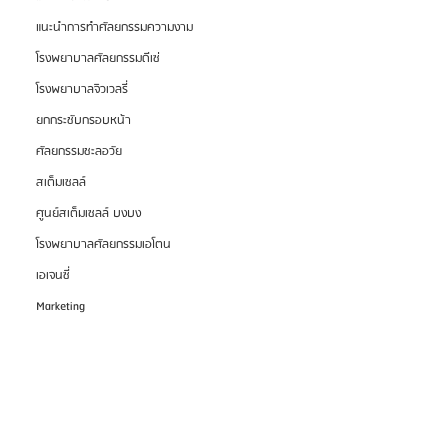
แนะนำการทำศัลยกรรมความงาม
โรงพยาบาลศัลยกรรมดีเซ่
โรงพยาบาลจิวเวลรี่
ยกกระชับกรอบหน้า
ศัลยกรรมชะลอวัย
สเต็มเซลล์
ศูนย์สเต็มเซลล์ บงบง
โรงพยาบาลศัลยกรรมเอโตน
เอเจนซี่
Marketing