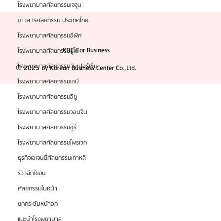
โรงพยาบาลศัลยกรรมเจจุน
ข่าวสารศัลยกรรม ประเทศไทย
โรงพยาบาลศัลยกรรมอีพิก
KBC For Business
โรงพยาบาลศัลยกรรมยูโน
โรงพยาบาลศัลยกรรมวันเปอร์เซ็น
© 2025 by Korean Business Center Co.,Ltd.
โรงพยาบาลศัลยกรรมเอบี
โรงพยาบาลศัลยกรรมอียู
โรงพยาบาลศัลยกรรมวอนจิน
โรงพยาบาลศัลยกรรมอูรี
โรงพยาบาลศัลยกรรมไพรเวท
ธุรกิจเอเจนซี่ศัลยกรรมเกาหลี
รีวิวฉีดไขมัน
ศัลยกรรมใบหน้า
ยกกระชับหน้าอก
แนะนำโรงพยาบาล