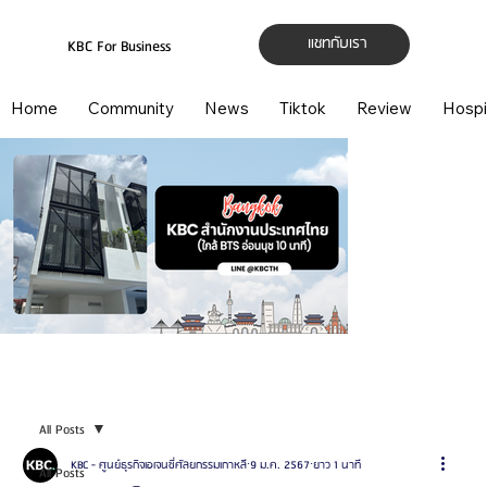
แชทกับเรา
KBC For Business
Home
Community
News
Tiktok
Review
Hospi
All Posts
KBC - ศูนย์ธุรกิจเอเจนซี่ศัลยกรรมเกาหลี
9 ม.ค. 2567
ยาว 1 นาที
All Posts