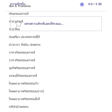
ความคิดเห็น
0.0 / 5 (0)
Skin & Promotion
ศัลยกรรมเกาหลี
ดาราเกาหลี
แสดงความคิดเห็นและให้คะแนน...
ดาราไทย
ท่องเที่ยว ประเทศเกาหลีใต้
วิธีการสมัครเซลล์ศัลยกรรมเกาหลี คลินิกชั้นนำกว่า
ข่าวดารา ศิลปิน นักแสดง
40++ แห่ง
ราคาศัลยกรรมเกาหลี
ราคาศัลยกรรมเกาหลี
ธุรกิจศัลยกรรมเกาหลี
เอเจนซี่ศัลยกรรมเกาหลี
โรงพยาบาลศัลยกรรมวิว
โรงพยาบาลศัลยกรรมบราวน์
โรงพยาบาลศัลยกรรมไอดี
คลินิกผิวพรรณ