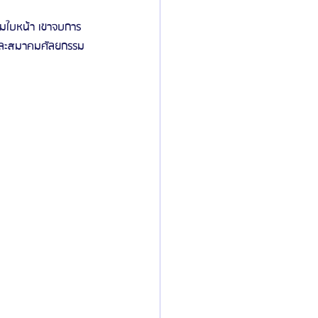
รมใบหน้า เขาจบการ
 และสมาคมศัลยกรรม