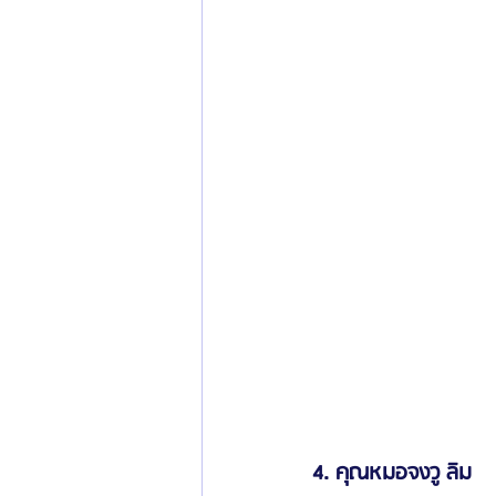
4. คุณหมอจงวู ลิม