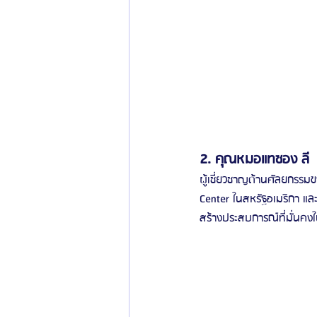
2. คุณหมอแทซอง ลี
ผู้เชี่ยวชาญด้านศัลยกรรม
Center ในสหรัฐอเมริกา แล
สร้างประสบการณ์ที่มั่นคง