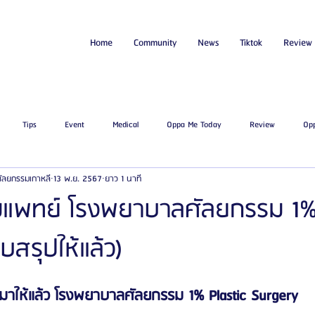
Home
Community
News
Tiktok
Review
Tips
Event
Medical
Oppa Me Today
Review
Op
่ศัลยกรรมเกาหลี
13 พ.ย. 2567
ยาว 1 นาที
ไขมัน
โรงพยาบาลศัลยกรรมเอท็อป
โรงพยาบาลศัลยกรรมบาโนบากิ
Be
มแพทย์ โรงพยาบาลศัลยกรรม 1% 
บสรุปให้แล้ว)
ัลยกรรมจีเอ็นจี
โรงพยาบาลศัลยกรรมอิมเมจอัพ
โรงพยาบาลศัลยกรรมเจดับเบ
มาให้แล้ว โรงพยาบาลศัลยกรรม 1% Plastic Surgery
รรมมาอิน
โรงพยาบาลศัลยกรรมนานะ
โรงพยาบาลศัลยกรรมรูบี
Certif