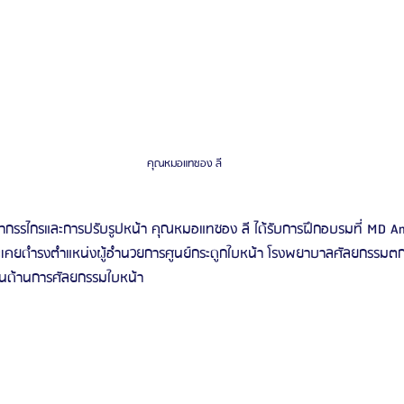
คุณหมอแทซอง ลี
ขากรรไกรและการปรับรูปหน้า คุณหมอแทซอง ลี ได้รับการฝึกอบรมที่ MD A
ะเคยดำรงตำแหน่งผู้อำนวยการศูนย์กระดูกใบหน้า โรงพยาบาลศัลยกรรมตกแต่
ในด้านการศัลยกรรมใบหน้า