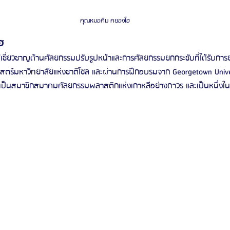
คุณหมอคิม คยองโฮ
ฮ
เชี่ยวชาญด้านศัลยกรรมปรับรูปหน้าและการศัลยกรรมยกกระชับที่ได้รับการ
ตร์มหาวิทยาลัยแห่งชาติโซล และผ่านการฝึกอบรมจาก Georgetown Univer
งเป็นสมาชิกสมาคมศัลยกรรมพลาสติกแห่งเกาหลีอย่างถาวร และเป็นหนึ่งในแพ