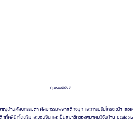
คุณหมอฮียัง ลี
ี่ยวชาญด้านศัลยกรรมตา ศัลยกรรมพลาสติกจมูก และการปรับโครงหน้า เธอเ
ี่คลินิกโดดรีมและวอนจิน และเป็นสมาชิกของสมาคมวิจัยด้าน Oculoplast