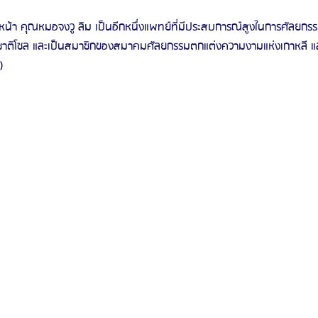
หน้า คุณหมอจงวู ลิม เป็นอีกหนึ่งแพทย์ที่มีประสบการณ์สูงในการศัลยกร
งชาติโซล และเป็นสมาชิกของสมาคมศัลยกรรมตกแต่งความงามแห่งเกาหลี
)