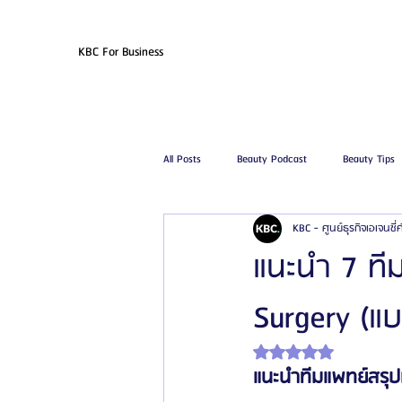
KBC For Business
All Posts
Beauty Podcast
Beauty Tips
KBC - ศูนย์ธุรกิจเอเจนซี
รีวิวศัลยกรรมฉีดไขมัน
รีวิวศัลยกรรมดูด
แนะนำ 7 ที
Surgery (แบ
โรงพยาบาลศัลยกรรมเฟรช
โรงพยาบาลศ
ได้รับ NaN เต็ม 5 ดาว
แนะนำทีมแพทย์สรุป
รีวิวศัลยกรรมผู้ชาย
โรงพยาบาลศัลยก