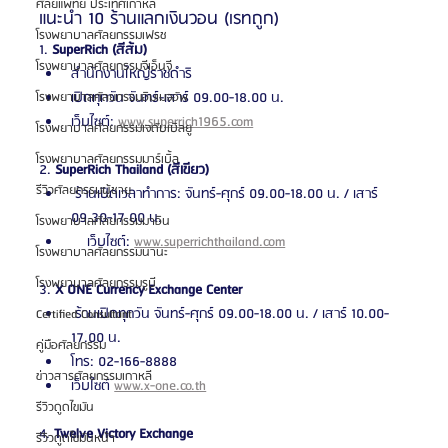
ศัลยแพทย์ ประเทศเกาหลี
แนะนำ 10 ร้านแลกเงินวอน (เรทถูก) 
โรงพยาบาลศัลยกรรมเฟรช
1. 
SuperRich (สีส้ม)
โรงพยาบาลศัลยกรรมจีเอ็นจี
สำนักงานใหญ่ราชดำริ
เปิดทุกวัน จันทร์-เสาร์ 09.00-18.00 น.
โรงพยาบาลศัลยกรรมอิมเมจอัพ
เว็บไซต์: 
www.superrich1965.com
โรงพยาบาลศัลยกรรมเจดับเบิลยู
โรงพยาบาลศัลยกรรมมาร์เบิ้ล
2. 
SuperRich Thailand (สีเขียว)
รีวิวศัลยกรรมผู้ชาย
 ร้านเปิดเวลาทำการ: จันทร์-ศุกร์ 09.00-18.00 น. / เสาร์ 
09.30-17.00 น.
โรงพยาบาลศัลยกรรมมาอิน
    เว็บไซต์: 
www.superrichthailand.com
โรงพยาบาลศัลยกรรมนานะ
โรงพยาบาลศัลยกรรมรูบี
3. 
X ONE Currency Exchange Center
 ร้านเปิดทุกวัน จันทร์-ศุกร์ 09.00-18.00 น. / เสาร์ 10.00-
Certified Consultant
17.00 น.
คู่มือศัลยกรรม
โทร: 02-166-8888
ข่าวสารศัลยกรรมเกาหลี
เว็บไซต์ 
www.x-one.co.th
รีวิวดูดไขมัน
4. 
Twelve Victory Exchange
รีวิวดูดไขมันหน้า