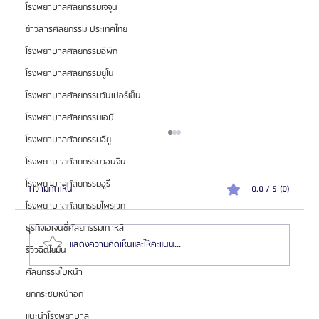
โรงพยาบาลศัลยกรรมเจจุน
ข่าวสารศัลยกรรม ประเทศไทย
โรงพยาบาลศัลยกรรมอีพิก
โรงพยาบาลศัลยกรรมยูโน
โรงพยาบาลศัลยกรรมวันเปอร์เซ็น
โรงพยาบาลศัลยกรรมเอบี
โรงพยาบาลศัลยกรรมอียู
โรงพยาบาลศัลยกรรมวอนจิน
โรงพยาบาลศัลยกรรมอูรี
ความคิดเห็น
0.0 / 5 (0)
โรงพยาบาลศัลยกรรมไพรเวท
ธุรกิจเอเจนซี่ศัลยกรรมเกาหลี
แสดงความคิดเห็นและให้คะแนน...
รีวิวฉีดไขมัน
ศัลยกรรมใบหน้า
ยกกระชับหน้าอก
แนะนำเว็บไซต์ SCH ศูนย์รวมข้อมูลและรีวิวศัลยกรรม
ผ่าตัดเพิ่มส่วนสูงที่นิยมมากที่สุดในประเทศไทย
แนะนำโรงพยาบาล