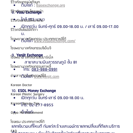
รีวิวศัลยกรรมแก้จมูก
เว็บไซต์ : 
asiaexchange.org
รีวิวศัลยกรรมโครงหน้า
8. 
Vasu Exchange
ใกล้ BTS นานา
รีวิวศัลยกรรมโหนกแก้ม
เปิดทุกวัน จันทร์-ศุกร์ 09.00-18.00 น. / เสาร์ 09.00-17.00 
รีวิวเกลี่ยไขมันใต้ตา
น.
โรงพยาบาลศัลยกรรม ประเทศเกาหลีใต้
เว็บไซต์ 
www.vasuexchange.com/
โรงพยาบาลศัลยกรรมจีเอ็นจี
9. 
Yenjit Exchange
โรงพยาบาลศัลยกรรมมาร์เบิ้ล
   สาขาสนามบินสุวรรณภูมิ ชั้น B1
โรงพยาบาลศัลยกรรมเกาหลี
  โทร: 
083-988-0991
ข่าวสาร ประเทศเกาหลีใต้
เว็บไซต์ 
www.yenjit.com
Korean Doctor
10. 
ESOL Money Exchange
Korean Plastic Surgery
เปิดทุกวัน จันทร์-เสาร์ 09.00-18.00 น.
Korean Beauty Tips
โทร: 02-277-8955
เว็บไซต์:
Oppa Me Recommend
โรงแรม ประเทศเกาหลีใต้
แลกเงินวอนที่ไหนดี กับแต่ละร้านเสนออัตราแลกเปลี่ยนที่ดีและบริการ
FAQ