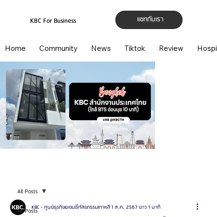
แชทกับเรา
KBC For Business
Home
Community
News
Tiktok
Review
Hospi
All Posts
KBC - ศูนย์ธุรกิจเอเจนซี่ศัลยกรรมเกาหลี
1 ส.ค. 2567
ยาว 1 นาที
All Posts