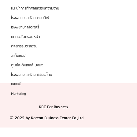
แนะนำการทำศัลยกรรมความงาม
โรงพยาบาลศัลยกรรมดีเซ่
โรงพยาบาลจิวเวลรี่
ยกกระชับกรอบหน้า
ศัลยกรรมชะลอวัย
สเต็มเซลล์
ศูนย์สเต็มเซลล์ บงบง
โรงพยาบาลศัลยกรรมเอโตน
เอเจนซี่
Marketing
KBC For Business
© 2025 by Korean Business Center Co.,Ltd.