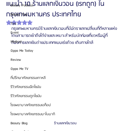
แนะนำ 10 ร้านแลกเงินวอน (เรทถูก) ใน
Beauty Podcast
กรุงเทพมหานคร ประเทศไทย
Beauty Tips
ได้รับ NaN เต็ม 5 ดาว
Tips
กรุงเทพมหานครมีร้านแลกเงินวอนที่มีอัตราแลกเปลี่ยนที่ดีหลายแห่ง 
Event
โดยสามารถเข้าถึงได้ง่ายและเหมาะสำหรับนักท่องเที่ยวหรือผู้ที่
Medical
ต้องการแลกเงินต่างประเทศแบบเร่งด้วย เดินทางใกล้
Oppa Me Today
Review
Oppa Me TV
ที่ปรึกษาศัลยกรรมเกาหลี
รีวิวศัลยกรรมฉีดไขมัน
รีวิวศัลยกรรมดูดไขมัน
โรงพยาบาลศัลยกรรมเอท็อป
โรงพยาบาลศัลยกรรมบาโนบากิ
Beauty Blog
ร้านแลกเงินวอน