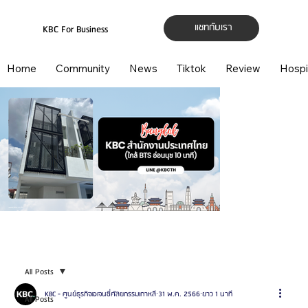
แชทกับเรา
KBC For Business
Home
Community
News
Tiktok
Review
Hospi
All Posts
KBC - ศูนย์ธุรกิจเอเจนซี่ศัลยกรรมเกาหลี
31 พ.ค. 2566
ยาว 1 นาที
All Posts