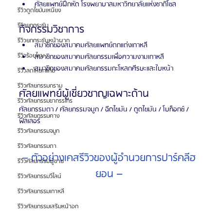
ศัลยแพทย์ฝึกหัด โรงพยาบาลมหาวิทยาลัยแห่งชาติโซล
รีวิวดูดไขมันเหนียง
รีวิวยกกระชับ
กิจกรรมวิชาการ
รีวิวยกกระชับหน้าผาก
สมาชิกของสมาคมศัลยแพทย์ตกแต่งเกาหลี
รีวิวร้อยไหม
สมาชิกของสมาคมศัลยกรรมเพื่อความงามเกาหลี
สมาชิกของสมาคมศัลยกรรมกะโหลกศีรษะและใบหน้า
รีวิวลดโหนกแก้ม
รีวิวศัลยกรรมกราม
ศัลยแพทย์ผู้เชี่ยวชาญเฉพาะด้าน
รีวิวศัลยกรรมขากรรไกร
ศัลยกรรมตา / ศัลยกรรมจมูก / ฉีดไขมัน / ดูดไขมัน / โบท็อกซ์ / 
รีวิวศัลยกรรมคาง
ฟิลเลอร์
รีวิวศัลยกรรมจมูก
รีวิวศัลยกรรมตา
– ตัวอย่างเคสรีวิวของผู้อำนวยการปาร์คลีฮ
รีวิวศัลยกรรมผู้ชาย
ยอน –
รีวิวศัลยกรรมวีไลน์
รีวิวศัลยกรรมเกาหลี
รีวิวศัลยกรรมเสริมหน้าอก