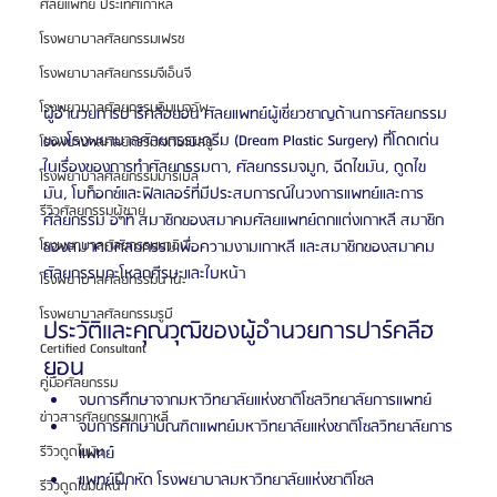
ศัลยแพทย์ ประเทศเกาหลี
โรงพยาบาลศัลยกรรมเฟรช
โรงพยาบาลศัลยกรรมจีเอ็นจี
โรงพยาบาลศัลยกรรมอิมเมจอัพ
ผู้อำนวยการปาร์คลีฮยอน ศัลยแพทย์ผู้เชี่ยวชาญด้านการศัลยกรรม
ของโรงพยาบาลศัลยกรรมดรีม (Dream Plastic Surgery) ที่โดดเด่น
โรงพยาบาลศัลยกรรมเจดับเบิลยู
ในเรื่องของการทำศัลยกรรมตา, ศัลยกรรมจมูก, ฉีดไขมัน, ดูดไข
โรงพยาบาลศัลยกรรมมาร์เบิ้ล
มัน, โบท็อกซ์และฟิลเลอร์ที่มีประสบการณ์ในวงการแพทย์และการ
รีวิวศัลยกรรมผู้ชาย
ศัลยกรรม อาทิ สมาชิกของสมาคมศัลยแพทย์ตกแต่งเกาหลี สมาชิก
ของสมาคมศัลยกรรมเพื่อความงามเกาหลี และสมาชิกของสมาคม
โรงพยาบาลศัลยกรรมมาอิน
ศัลยกรรมกะโหลกศีรษะและใบหน้า
โรงพยาบาลศัลยกรรมนานะ
โรงพยาบาลศัลยกรรมรูบี
ประวัติและคุณวุฒิของผู้อำนวยการปาร์คลีฮ
Certified Consultant
ยอน
คู่มือศัลยกรรม
จบการศึกษาจากมหาวิทยาลัยแห่งชาติโซลวิทยาลัยการแพทย์
ข่าวสารศัลยกรรมเกาหลี
จบการศึกษาบัณฑิตแพทย์มหาวิทยาลัยแห่งชาติโซลวิทยาลัยการ
แพทย์
รีวิวดูดไขมัน
แพทย์ฝึกหัด โรงพยาบาลมหาวิทยาลัยแห่งชาติโซล
รีวิวดูดไขมันหน้า