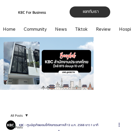
แชทกับเรา
KBC For Business
Home
Community
News
Tiktok
Review
Hospi
All Posts
KBC - ศูนย์ธุรกิจเอเจนซี่ศัลยกรรมเกาหลี
13 ม.ค. 2566
ยาว 1 นาที
All Posts