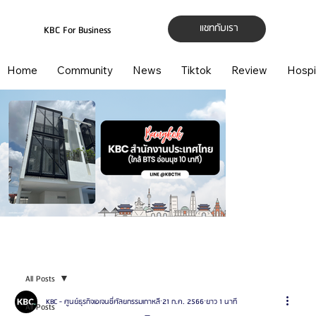
แชทกับเรา
KBC For Business
Home
Community
News
Tiktok
Review
Hospi
All Posts
KBC - ศูนย์ธุรกิจเอเจนซี่ศัลยกรรมเกาหลี
21 ก.ค. 2566
ยาว 1 นาที
All Posts