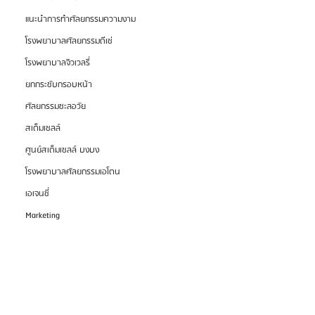
แนะนำการทำศัลยกรรมความงาม
โรงพยาบาลศัลยกรรมดีเซ่
โรงพยาบาลจิวเวลรี่
ยกกระชับกรอบหน้า
ศัลยกรรมชะลอวัย
สเต็มเซลล์
ศูนย์สเต็มเซลล์ บงบง
โรงพยาบาลศัลยกรรมเอโตน
เอเจนซี่
Marketing