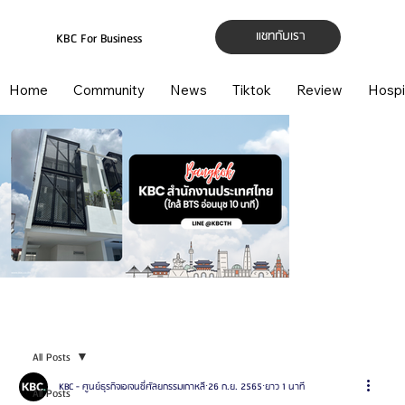
แชทกับเรา
KBC For Business
Home
Community
News
Tiktok
Review
Hospi
All Posts
KBC - ศูนย์ธุรกิจเอเจนซี่ศัลยกรรมเกาหลี
26 ก.ย. 2565
ยาว 1 นาที
All Posts