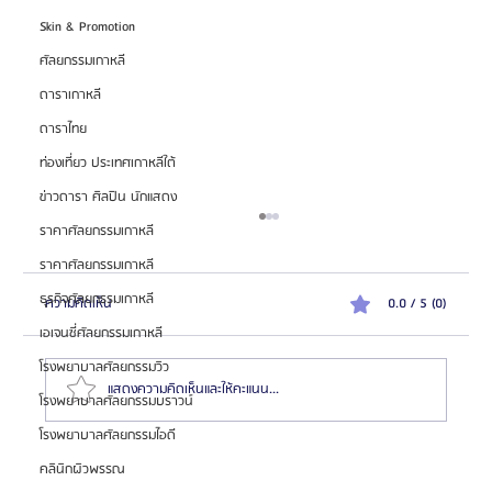
Skin & Promotion
ศัลยกรรมเกาหลี
ดาราเกาหลี
ดาราไทย
ท่องเที่ยว ประเทศเกาหลีใต้
ข่าวดารา ศิลปิน นักแสดง
ราคาศัลยกรรมเกาหลี
ราคาศัลยกรรมเกาหลี
ธุรกิจศัลยกรรมเกาหลี
ความคิดเห็น
0.0 / 5 (0)
เอเจนซี่ศัลยกรรมเกาหลี
โรงพยาบาลศัลยกรรมวิว
แสดงความคิดเห็นและให้คะแนน...
โรงพยาบาลศัลยกรรมบราวน์
โรงพยาบาลศัลยกรรมไอดี
คลินิกผิวพรรณ
สมัครตัวแทน "เอเจนซี่ศัลยกรรมจีน" เทรนด์โอกาสสร้าง