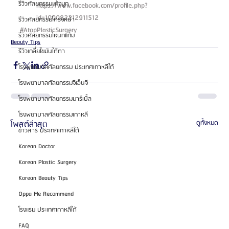
รีวิวศัลยกรรมแก้จมูก
https://www.facebook.com/profile.php?
id=100082212911512 
รีวิวศัลยกรรมโครงหน้า
#AtopPlasticSurgery
รีวิวศัลยกรรมโหนกแก้ม
Beauty Tips
รีวิวเกลี่ยไขมันใต้ตา
โรงพยาบาลศัลยกรรม ประเทศเกาหลีใต้
โรงพยาบาลศัลยกรรมจีเอ็นจี
โรงพยาบาลศัลยกรรมมาร์เบิ้ล
โรงพยาบาลศัลยกรรมเกาหลี
โพสต์ล่าสุด
ดูทั้งหมด
ข่าวสาร ประเทศเกาหลีใต้
Korean Doctor
Korean Plastic Surgery
Korean Beauty Tips
Oppa Me Recommend
โรงแรม ประเทศเกาหลีใต้
FAQ