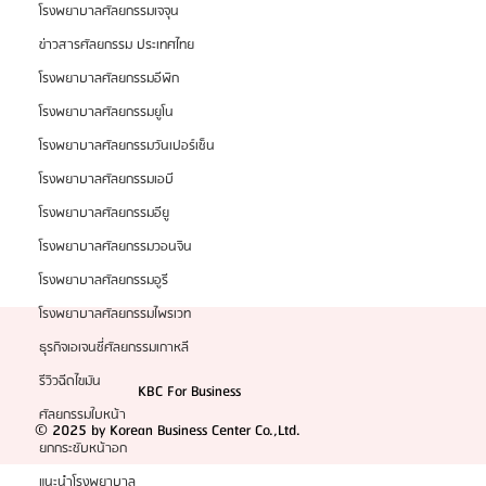
รายได้สูงในตลาด
โรงพยาบาลศัลยกรรมเจจุน
ข่าวสารศัลยกรรม ประเทศไทย
โรงพยาบาลศัลยกรรมอีพิก
โรงพยาบาลศัลยกรรมยูโน
โรงพยาบาลศัลยกรรมวันเปอร์เซ็น
โรงพยาบาลศัลยกรรมเอบี
โรงพยาบาลศัลยกรรมอียู
โรงพยาบาลศัลยกรรมวอนจิน
โรงพยาบาลศัลยกรรมอูรี
โรงพยาบาลศัลยกรรมไพรเวท
ธุรกิจเอเจนซี่ศัลยกรรมเกาหลี
รีวิวฉีดไขมัน
KBC For Business
ศัลยกรรมใบหน้า
© 2025 by Korean Business Center Co.,Ltd.
ยกกระชับหน้าอก
แนะนำโรงพยาบาล