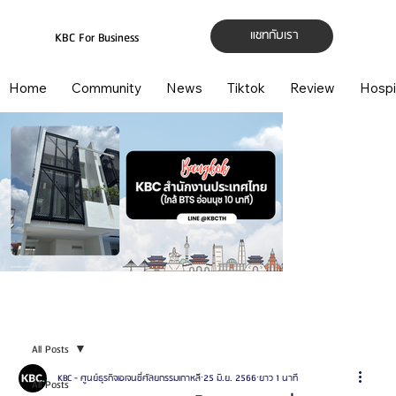
แชทกับเรา
KBC For Business
Home
Community
News
Tiktok
Review
Hospi
All Posts
KBC - ศูนย์ธุรกิจเอเจนซี่ศัลยกรรมเกาหลี
25 มิ.ย. 2566
ยาว 1 นาที
All Posts