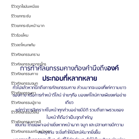
รีวิวดูดไขมันเหนียง
รีวิวยกกระชับ
รีวิวยกกระชับหน้าผาก
รีวิวร้อยไหม
รีวิวลดโหนกแก้ม
รีวิวศัลยกรรมกราม
รีวิวศัลยกรรมขากรรไกร
การทำศัลยกรรมคางต้องคำนึงถึง
องค์
รีวิวศัลยกรรมคาง
ประกอบที่หลากหลาย
รีวิวศัลยกรรมจมูก
ทั่วไปแล้วหากนึกถึงการศัลยกรรมคาง ส่วนมากจะมองที่แค่ความยาว
รีวิวศัลยกรรมตา
ของคาง หรือการทำหน้าวีไลน์ ง่ายๆคือ มองแค่ไลน์คางเพียงแค่อย่าง
เดียว
รีวิวศัลยกรรมผู้ชาย
แต่ทว่าการวิเคราะห์ใบหน้าทุกส่วนอย่างมีมิติ รวมถึงภาพรวมของ
รีวิวศัลยกรรมวีไลน์
ใบหน้าก็ถือว่าเป็นจุดสำคัญ
รีวิวศัลยกรรมเกาหลี
เช่นกัน โดยเฉพาะอย่างยิ่งหากหน้าผาก จมูก และปลายคางมีความ
รีวิวศัลยกรรมเสริมหน้าอก
สมดุลกัน จะยิ่งทำให้มีเสน่ห์มากยิ่งขึ้น