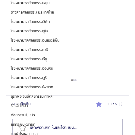
โรงพยาบาลศัลยกรรมเจจุน
ข่าวสารศัลยกรรม ประเทศไทย
โรงพยาบาลศัลยกรรมอีพิก
โรงพยาบาลศัลยกรรมยูโน
โรงพยาบาลศัลยกรรมวันเปอร์เซ็น
โรงพยาบาลศัลยกรรมเอบี
โรงพยาบาลศัลยกรรมอียู
โรงพยาบาลศัลยกรรมวอนจิน
โรงพยาบาลศัลยกรรมอูรี
โรงพยาบาลศัลยกรรมไพรเวท
ธุรกิจเอเจนซี่ศัลยกรรมเกาหลี
ความคิดเห็น
0.0 / 5 (0)
รีวิวฉีดไขมัน
ศัลยกรรมใบหน้า
ยกกระชับหน้าอก
แสดงความคิดเห็นและให้คะแนน...
แนะนำโรงพยาบาล