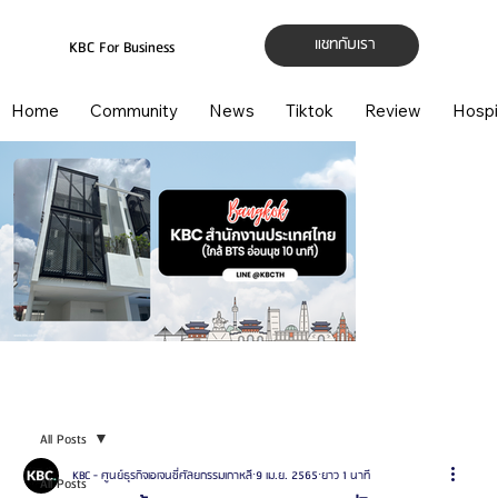
แชทกับเรา
KBC For Business
Home
Community
News
Tiktok
Review
Hospi
All Posts
KBC - ศูนย์ธุรกิจเอเจนซี่ศัลยกรรมเกาหลี
9 เม.ย. 2565
ยาว 1 นาที
All Posts