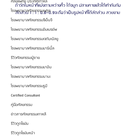
ศัลยแพทย์ ประเทศเกาหลี
ถ้าวัดใบหน้าที่แบ่งตามหว่างคิ้ว ใต้จมูก ปลายคางแล้วได้เท่ากันกับ
โรงพยาบาลศัลยกรรมเฟรช
สัดส่วน 1 : 1 : 0.8–0.9จะถือว่าเป็นรูปหน้าที่ได้สัดส่วน สวยงาม
โรงพยาบาลศัลยกรรมจีเอ็นจี
โรงพยาบาลศัลยกรรมอิมเมจอัพ
โรงพยาบาลศัลยกรรมเจดับเบิลยู
โรงพยาบาลศัลยกรรมมาร์เบิ้ล
รีวิวศัลยกรรมผู้ชาย
โรงพยาบาลศัลยกรรมมาอิน
โรงพยาบาลศัลยกรรมนานะ
โรงพยาบาลศัลยกรรมรูบี
Certified Consultant
คู่มือศัลยกรรม
ข่าวสารศัลยกรรมเกาหลี
รีวิวดูดไขมัน
รีวิวดูดไขมันหน้า