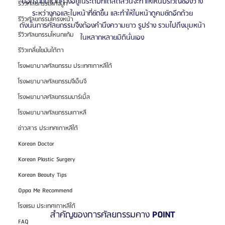
นอกจากนี้หากคางอยู่ในระดับที่ได้สัดส่วนจะทำให้เห็นบริเวณช่องว่าง
รีวิวศัลยกรรมแก้จมูก
ระหว่างคอและใบหน้าที่ชัดขึ้น และทำให้ใบหน้าดูคมชัดอีกด้วย
รีวิวศัลยกรรมโครงหน้า
ดังนั้นการศัลยกรรมจึงต้องคำนึงความยาว รูปร่าง รวมไปถึงมุมหน้า
รีวิวศัลยกรรมโหนกแก้ม
ในหลากหลายมิตินั่นเอง
รีวิวเกลี่ยไขมันใต้ตา
โรงพยาบาลศัลยกรรม ประเทศเกาหลีใต้
โรงพยาบาลศัลยกรรมจีเอ็นจี
โรงพยาบาลศัลยกรรมมาร์เบิ้ล
โรงพยาบาลศัลยกรรมเกาหลี
ข่าวสาร ประเทศเกาหลีใต้
Korean Doctor
Korean Plastic Surgery
Korean Beauty Tips
Oppa Me Recommend
โรงแรม ประเทศเกาหลีใต้
สำคัญของการศัลยกรรมคาง 
POINT
FAQ