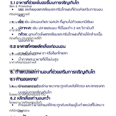
5.1 อาหารที่ช่วยเพิ่มฮอร์โมนการเจริญเติบโต
Skin & Promotion
นม:
 แหล่งของแคลเซียมและทริปโตเฟนที่ช่วยส่งเสริมการนอน
ศัลยกรรมเกาหลี
หลับ
ถั่ว:
 เช่น อัลมอนด์และวอลนัท ที่อุดมไปด้วยแมกนีเซียม
ดาราเกาหลี
ปลาทะเล:
 เช่น ปลาแซลมอน ที่มีโอเมก้า-3 และวิตามินดี
ดาราไทย
กล้วย:
 อุดมด้วยโพแทสเซียมและทริปโตเฟนที่ช่วยให้กล้ามเนื้อ
ท่องเที่ยว ประเทศเกาหลีใต้
ผ่อนคลาย
5.2 อาหารที่ควรหลีกเลี่ยงก่อนนอน
ข่าวดารา ศิลปิน นักแสดง
คาเฟอีนในกาแฟ ชา หรือช็อกโกแลต
ราคาศัลยกรรมเกาหลี
น้ำตาลและอาหารที่มีไขมันสูง
ราคาศัลยกรรมเกาหลี
ธุรกิจศัลยกรรมเกาหลี
6. ตำแหน่งและท่านอนที่ช่วยเสริมการเจริญเติบโต
เอเจนซี่ศัลยกรรมเกาหลี
6.1 ท่านอนหงาย
ท่านอนหงายช่วยรักษาแนวกระดูกสันหลังให้ตรง และลดแรงกด
โรงพยาบาลศัลยกรรมวิว
บนแผ่นการเจริญเติบโต
โรงพยาบาลศัลยกรรมบราวน์
6.2 หลีกเลี่ยงท่านอนคว่ำ
โรงพยาบาลศัลยกรรมไอดี
ท่านอนคว่ำอาจส่งผลให้กระดูกสันหลังอยู่ในตำแหน่งที่ไม่เหมาะ
คลินิกผิวพรรณ
สม