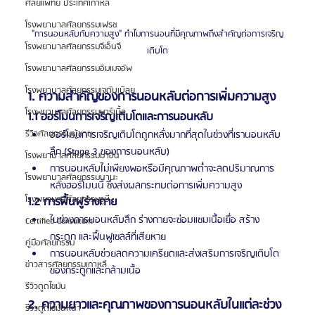
ศัลยแพทย์ ประเทศเกาหลี
โรงพยาบาลศัลยกรรมเฟรช
"การนอนหลับกับความสูง" ทำไมการนอนที่มีคุณภาพถึงสำคัญต่อการเจริญ
โรงพยาบาลศัลยกรรมจีเอ็นจี
เติบโต
โรงพยาบาลศัลยกรรมอิมเมจอัพ
โรงพยาบาลศัลยกรรมเจดับเบิลยู
1. ความสำคัญของการนอนหลับต่อการเพิ่มความสูง
โรงพยาบาลศัลยกรรมมาร์เบิ้ล
1.1 ฮอร์โมนการเจริญเติบโตและการนอนหลับ
ฮอร์โมนการเจริญเติบโตถูกหลั่งมากที่สุดในช่วงที่เรานอนหลับ
รีวิวศัลยกรรมผู้ชาย
ลึก (Stage 3 ของการนอนหลับ)
โรงพยาบาลศัลยกรรมมาอิน
การนอนหลับไม่เพียงพอหรือมีคุณภาพต่ำจะลดปริมาณการ
โรงพยาบาลศัลยกรรมนานะ
หลั่งฮอร์โมนนี้ ซึ่งส่งผลกระทบต่อการเพิ่มความสูง
โรงพยาบาลศัลยกรรมรูบี
1.2 การฟื้นฟูร่างกาย
ในช่วงการนอนหลับลึก ร่างกายจะซ่อมแซมเนื้อเยื่อ สร้าง
Certified Consultant
กระดูก และฟื้นฟูเซลล์ที่เสียหาย
คู่มือศัลยกรรม
การนอนหลับช่วยลดความเครียดและส่งเสริมการเจริญเติบโต
ข่าวสารศัลยกรรมเกาหลี
ของกระดูกและกล้ามเนื้อ
รีวิวดูดไขมัน
2. ความยาวและคุณภาพของการนอนหลับในแต่ละช่วง
รีวิวดูดไขมันหน้า