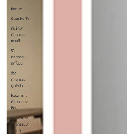
Review
Oppa Me TV
ที่ปรึกษา
ศัลยกรรม
เกาหลี
รีวิว
ศัลยกรรม
ฉีดไขมัน
รีวิว
ศัลยกรรม
ดูดไขมัน
โรงพยาบาล
ศัลยกรรมเอ
ท็อป
โรงพยาบาล
ศัลยกรรมบา
โนบากิ