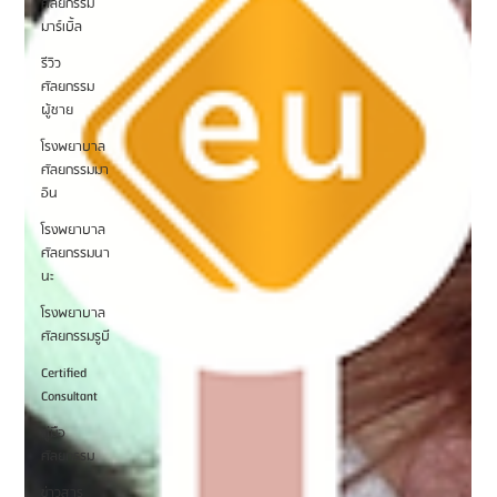
ศัลยกรรม
มาร์เบิ้ล
รีวิว
ศัลยกรรม
ผู้ชาย
โรงพยาบาล
ศัลยกรรมมา
อิน
โรงพยาบาล
ศัลยกรรมนา
นะ
โรงพยาบาล
ศัลยกรรมรูบี
Certified
Consultant
คู่มือ
ศัลยกรรม
ข่าวสาร