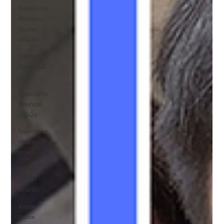
โรงพยาบาล
ศัลยกรรม
ประเทศ
เกาหลีใต้
โรงพยาบาล
ศัลยกรรมจี
เอ็นจี
โรงพยาบาล
ศัลยกรรม
มาร์เบิ้ล
โรงพยาบาล
ศัลยกรรม
เกาหลี
ข่าวสาร
ประเทศ
เกาหลีใต้
Korean
Doctor