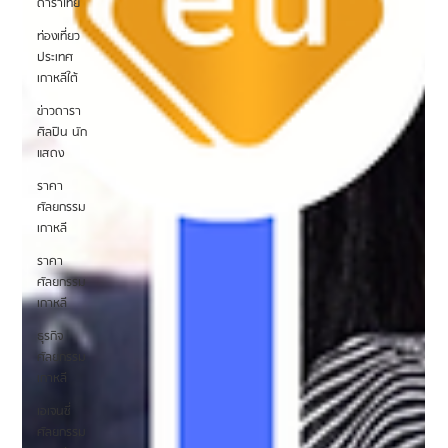
ดาราไทย
ท่องเที่ยว
ประเทศ
เกาหลีใต้
ข่าวดารา
ศิลปิน นัก
แสดง
ราคา
ศัลยกรรม
เกาหลี
ราคา
ศัลยกรรม
เกาหลี
ธุรกิจ
ศัลยกรรม
เกาหลี
เอเจนซี่
ศัลยกรรม