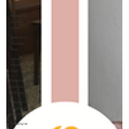
Beauty Blog
ศัลยแพทย์
ประเทศ
เกาหลี
โรงพยาบาล
ศัลยกรรม
เฟรช
โรงพยาบาล
ศัลยกรรมจี
เอ็นจี
โรงพยาบาล
ศัลยกรรม
อิมเมจอัพ
โรงพยาบาล
ศัลยกรรมเจ
ดับเบิลยู
โรงพยาบาล