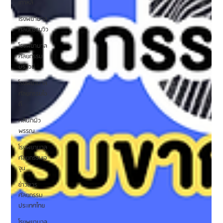
เกาหลี
โรงพยาบาล
ศัลยกรรมวิว
โรงพยาบาล
ศัลยกรรม
บราวน์
โรงพยาบาล
ศัลยกรรมไอ
ดี
คลินิกผิว
พรรณ
โรงพยาบาล
ศัลยกรรมเจ
จุน
ข่าวสาร
ศัลยกรรม
ประเทศไทย
โรงพยาบาล