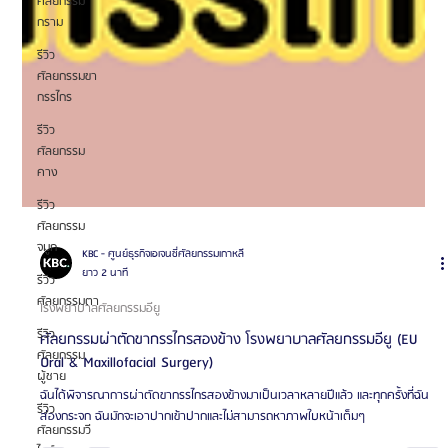
ศัลยกรรม
กราม
รีวิว
ศัลยกรรมขา
กรรไกร
รีวิว
ศัลยกรรม
คาง
รีวิว
ศัลยกรรม
จมูก
รีวิว
ศัลยกรรมตา
รีวิว
KBC - ศูนย์ธุรกิจเอเจนซี่ศัลยกรรมเกาหลี
ยาว 2 นาที
ศัลยกรรม
ผู้ชาย
โรงพยาบาลศัลยกรรมอียู
รีวิว
ศัลยกรรมผ่าตัดขากรรไกรสองข้าง โรงพยาบาลศัลยกรรมอียู (EU
ศัลยกรรมวี
Oral & Maxillofacial Surgery)