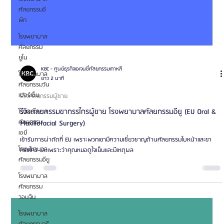
ศัลยกรรมอี
พิก
โรงพยาบาล
ศัลยกรรม
ยูโน
โรงพยาบาล
ศัลยกรรมวัน
เปอร์เซ็น
โรงพยาบาล
ศัลยกรรม
เอบี
โรงพยาบาล
KBC - ศูนย์ธุรกิจเอเจนซี่ศัลยกรรมเกาหลี
ยาว 2 นาที
ศัลยกรรมอียู
โรงพยาบาล
รีวิวศัลยกรรมผู้ชาย
ศัลยกรรม
รีวิวศัลยกรรมขากรรไกรผู้ชาย โรงพยาบาลศัลยกรรมอียู (EU Oral &
วอนจิน
Maxillofacial Surgery)
โรงพยาบาล
เข้ารับการผ่าตัดที่ EU เพราะพวกเขามีความเชี่ยวชาญด้านศัลยกรรมใบหน้าและขา