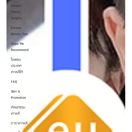
Korean
Plastic
Surgery
Korean
Beauty Tips
Oppa Me
Recommend
โรงแรม
ประเทศ
เกาหลีใต้
FAQ
Skin &
Promotion
ศัลยกรรม
เกาหลี
ดาราเกาหลี