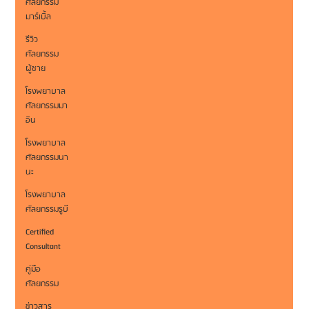
ศัลยกรรม
มาร์เบิ้ล
รีวิว
ศัลยกรรม
ผู้ชาย
โรงพยาบาล
ศัลยกรรมมา
อิน
โรงพยาบาล
ศัลยกรรมนา
นะ
โรงพยาบาล
ศัลยกรรมรูบี
Certified
Consultant
คู่มือ
ศัลยกรรม
ข่าวสาร