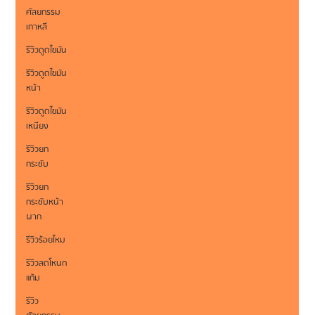
ศัลยกรรม
เกาหลี
รีวิวดูดไขมัน
รีวิวดูดไขมัน
หน้า
รีวิวดูดไขมัน
เหนียง
รีวิวยก
กระชับ
รีวิวยก
กระชับหน้า
ผาก
รีวิวร้อยไหม
รีวิวลดโหนก
แก้ม
รีวิว