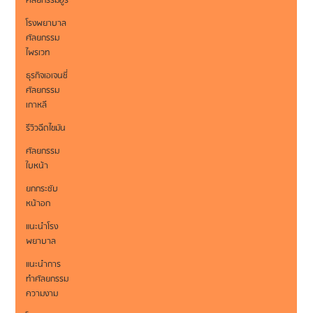
ศัลยกรรมอูรี
โรงพยาบาล
ศัลยกรรม
ไพรเวท
ธุรกิจเอเจนซี่
ศัลยกรรม
เกาหลี
รีวิวฉีดไขมัน
ศัลยกรรม
ใบหน้า
ยกกระชับ
หน้าอก
แนะนำโรง
พยาบาล
แนะนำการ
ทำศัลยกรรม
ความงาม