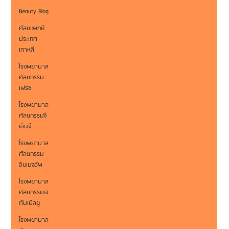
Beauty Blog
ศัลยแพทย์
ประเทศ
เกาหลี
โรงพยาบาล
ศัลยกรรม
เฟรช
โรงพยาบาล
ศัลยกรรมจี
เอ็นจี
โรงพยาบาล
ศัลยกรรม
อิมเมจอัพ
โรงพยาบาล
ศัลยกรรมเจ
ดับเบิลยู
โรงพยาบาล