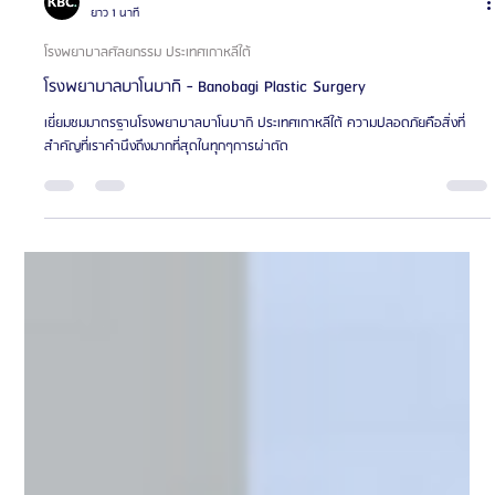
KBC - ศูนย์ธุรกิจเอเจนซี่ศัลยกรรมเกาหลี
ยาว 1 นาที
โรงพยาบาลศัลยกรรม ประเทศเกาหลีใต้
โรงพยาบาลบาโนบากิ - Banobagi Plastic Surgery
เยี่ยมชมมาตรฐานโรงพยาบาลบาโนบากิ ประเทศเกาหลีใต้ ความปลอดภัยคือสิ่งที่
สำคัญที่เราคำนึงถึงมากที่สุดในทุกๆการผ่าตัด