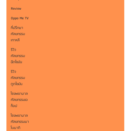
Review
Oppa Me TV
ที่ปรึกษา
ศัลยกรรม
เกาหลี
รีวิว
ศัลยกรรม
ฉีดไขมัน
รีวิว
ศัลยกรรม
ดูดไขมัน
โรงพยาบาล
ศัลยกรรมเอ
ท็อป
โรงพยาบาล
ศัลยกรรมบา
โนบากิ