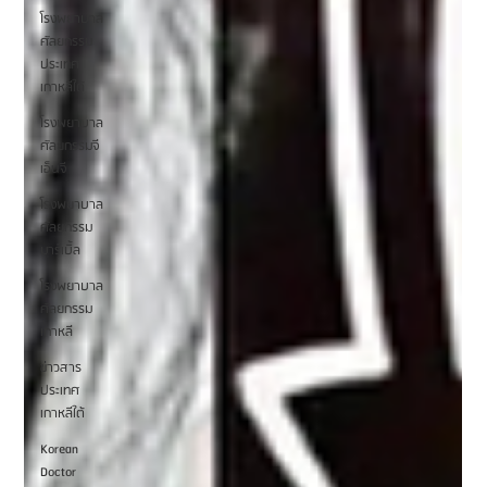
โรงพยาบาล
ศัลยกรรม
ประเทศ
เกาหลีใต้
โรงพยาบาล
ศัลยกรรมจี
เอ็นจี
โรงพยาบาล
ศัลยกรรม
มาร์เบิ้ล
โรงพยาบาล
ศัลยกรรม
เกาหลี
ข่าวสาร
ประเทศ
เกาหลีใต้
Korean
Doctor