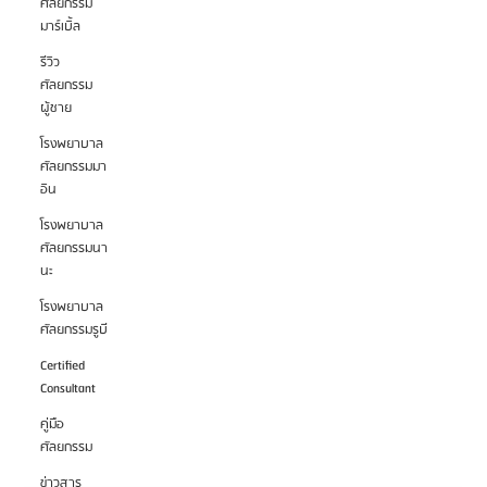
ศัลยกรรม
มาร์เบิ้ล
รีวิว
ศัลยกรรม
ผู้ชาย
โรงพยาบาล
ศัลยกรรมมา
อิน
โรงพยาบาล
ศัลยกรรมนา
นะ
โรงพยาบาล
ศัลยกรรมรูบี
Certified
Consultant
คู่มือ
ศัลยกรรม
ข่าวสาร