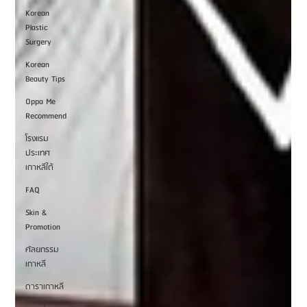
Korean
Plastic
Surgery
Korean
Beauty Tips
Oppa Me
Recommend
โรงแรม
ประเทศ
เกาหลีใต้
FAQ
Skin &
Promotion
ศัลยกรรม
เกาหลี
ดาราเกาหลี