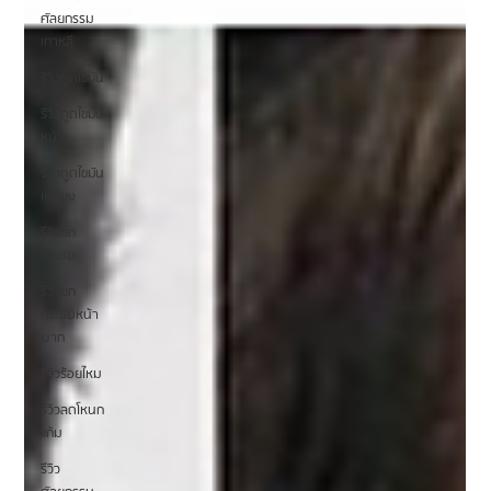
ศัลยกรรม
เกาหลี
รีวิวดูดไขมัน
รีวิวดูดไขมัน
หน้า
รีวิวดูดไขมัน
เหนียง
รีวิวยก
กระชับ
รีวิวยก
กระชับหน้า
ผาก
รีวิวร้อยไหม
รีวิวลดโหนก
แก้ม
รีวิว