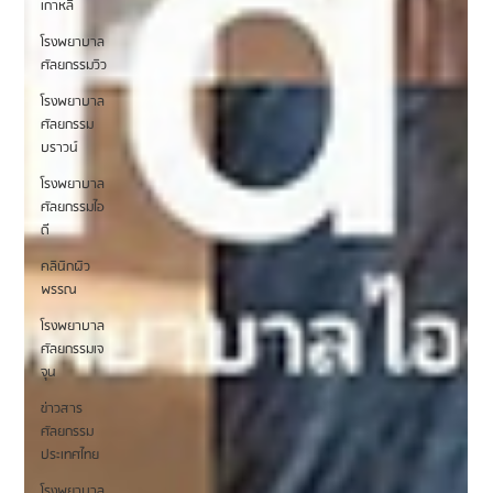
เกาหลี
โรงพยาบาล
ศัลยกรรมวิว
โรงพยาบาล
ศัลยกรรม
บราวน์
โรงพยาบาล
ศัลยกรรมไอ
ดี
คลินิกผิว
พรรณ
โรงพยาบาล
ศัลยกรรมเจ
จุน
ข่าวสาร
ศัลยกรรม
ประเทศไทย
โรงพยาบาล