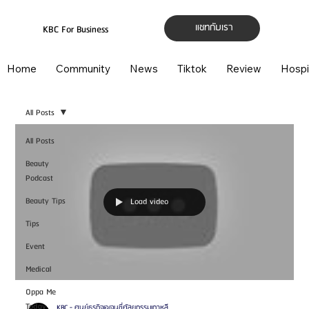
แชทกับเรา
KBC For Business
Home
Community
News
Tiktok
Review
Hospi
All Posts
All Posts
Beauty
Podcast
Beauty Tips
Load video
Tips
Event
Medical
Oppa Me
Today
KBC - ศูนย์ธุรกิจเอเจนซี่ศัลยกรรมเกาหลี