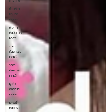
ดาราไทย
ท่องเที่ยว
ประเทศ
เกาหลีใต้
ข่าวดารา
ศิลปิน นัก
แสดง
ราคา
ศัลยกรรม
เกาหลี
ราคา
ศัลยกรรม
เกาหลี
ธุรกิจ
ศัลยกรรม
เกาหลี
เอเจนซี่
ศัลยกรรม