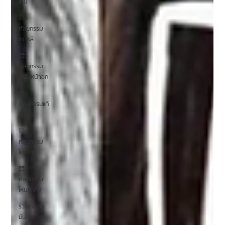
ไลน์
รีวิว
ศัลยกรรม
เกาหลี
รีวิว
ศัลยกรรม
เสริมหน้าอก
รีวิว
ศัลยกรรมแก้
จมูก
รีวิว
ศัลยกรรม
โครงหน้า
รีวิว
ศัลยกรรม
โหนกแก้ม
รีวิวเกลี่ยไข
มันใต้ตา