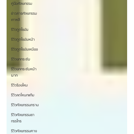
คู่มือศัลยกรรม
ข่าวสารศัลยกรรม
เกาหลี
รีวิวดูดไขมัน
รีวิวดูดไขมันหน้า
รีวิวดูดไขมันเหนียง
รีวิวยกกระชับ
รีวิวยกกระชับหน้า
ผาก
รีวิวร้อยไหม
รีวิวลดโหนกแก้ม
รีวิวศัลยกรรมกราม
รีวิวศัลยกรรมขา
กรรไกร
รีวิวศัลยกรรมคาง