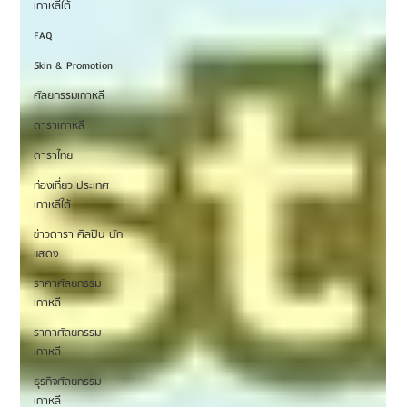
เกาหลีใต้
FAQ
Skin & Promotion
ศัลยกรรมเกาหลี
ดาราเกาหลี
ดาราไทย
ท่องเที่ยว ประเทศ
เกาหลีใต้
ข่าวดารา ศิลปิน นัก
แสดง
ราคาศัลยกรรม
เกาหลี
ราคาศัลยกรรม
เกาหลี
ธุรกิจศัลยกรรม
เกาหลี