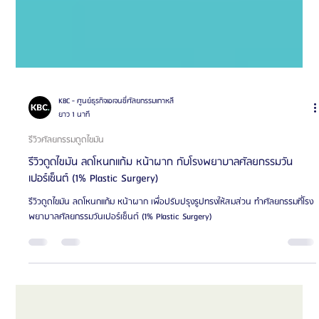
KBC - ศูนย์ธุรกิจเอเจนซี่ศัลยกรรมเกาหลี
ยาว 1 นาที
รีวิวศัลยกรรมดูดไขมัน
รีวิวดูดไขมัน ลดโหนกแก้ม หน้าผาก กับโรงพยาบาลศัลยกรรมวัน
เปอร์เซ็นต์ (1% Plastic Surgery)