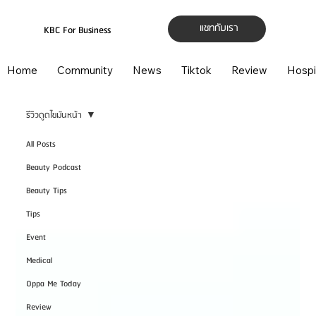
แชทกับเรา
KBC For Business
Home
Community
News
Tiktok
Review
Hospi
รีวิวดูดไขมันหน้า
All Posts
Beauty Podcast
Beauty Tips
Tips
Event
Medical
Oppa Me Today
Review