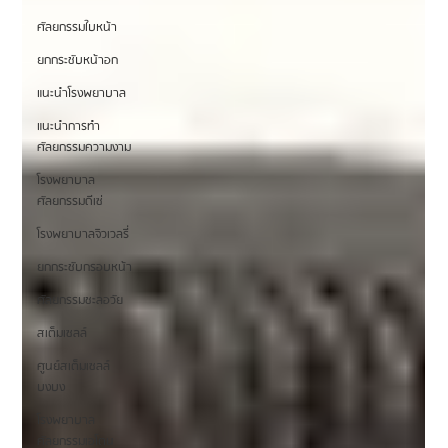
ศัลยกรรมใบหน้า
ยกกระชับหน้าอก
แนะนำโรงพยาบาล
แนะนำการทำ
ศัลยกรรมความงาม
โรงพยาบาล
ศัลยกรรมดีเซ่
โรงพยาบาลจิวเวลรี่
ยกกระชับกรอบหน้า
ศัลยกรรมชะลอวัย
สเต็มเซลล์
ศูนย์สเต็มเซลล์
บงบง
โรงพยาบาล
ศัลยกรรมเอโตน