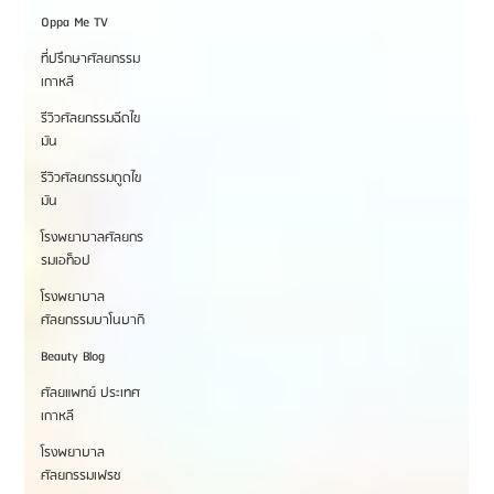
Oppa Me TV
ที่ปรึกษาศัลยกรรม
เกาหลี
รีวิวศัลยกรรมฉีดไข
มัน
รีวิวศัลยกรรมดูดไข
มัน
โรงพยาบาลศัลยกร
รมเอท็อป
โรงพยาบาล
ศัลยกรรมบาโนบากิ
Beauty Blog
ศัลยแพทย์ ประเทศ
เกาหลี
โรงพยาบาล
ศัลยกรรมเฟรช