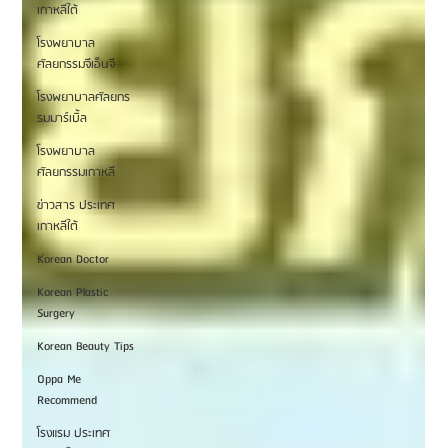
เกาหลีใต้
โรงพยาบาล
ศัลยกรรมจีเอ็นจี
โรงพยาบาลศัลยกร
รมมาร์เบิ้ล
โรงพยาบาล
ศัลยกรรมเกาหลี
ข่าวสาร ประเทศ
เกาหลีใต้
Korean Doctor
Korean Plastic
Surgery
Korean Beauty Tips
Oppa Me
Recommend
โรงแรม ประเทศ