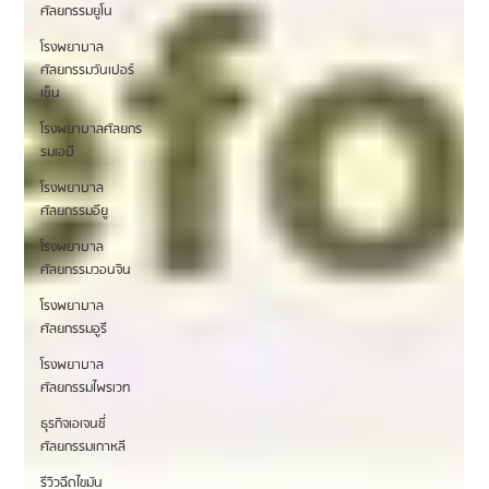
ศัลยกรรมยูโน
โรงพยาบาล
ศัลยกรรมวันเปอร์
เซ็น
โรงพยาบาลศัลยกร
รมเอบี
โรงพยาบาล
ศัลยกรรมอียู
โรงพยาบาล
ศัลยกรรมวอนจิน
โรงพยาบาล
ศัลยกรรมอูรี
โรงพยาบาล
ศัลยกรรมไพรเวท
ธุรกิจเอเจนซี่
ศัลยกรรมเกาหลี
รีวิวฉีดไขมัน