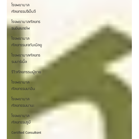
โรงพยาบาล
ศัลยกรรมจีเอ็นจี
โรงพยาบาลศัลยกร
รมอิมเมจอัพ
โรงพยาบาล
ศัลยกรรมเจดับเบิลยู
โรงพยาบาลศัลยกร
รมมาร์เบิ้ล
รีวิวศัลยกรรมผู้ชาย
โรงพยาบาล
ศัลยกรรมมาอิน
โรงพยาบาล
ศัลยกรรมนานะ
โรงพยาบาล
ศัลยกรรมรูบี
Certified Consultant