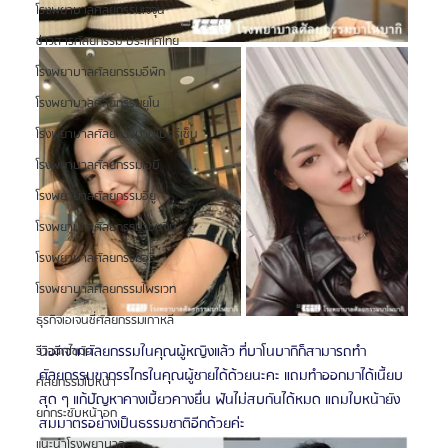
โรงพยาบาลศัลยกรรมเจจุน
ข่าวสารศัลยกรรม ประเทศไทย
โรงพยาบาลศัลยกรรมอีพิก
โรงพยาบาลศัลยกรรมยูโน
โรงพยาบาลศัลยกรรมวันเปอร์เซ็น
โรงพยาบาลศัลยกรรมเอบี
โรงพยาบาลศัลยกรรมอียู
โรงพยาบาลศัลยกรรมวอนจิน
โรงพยาบาลศัลยกรรมอูรี
โรงพยาบาลศัลยกรรมไพรเวท
ธุรกิจเอเจนซี่ศัลยกรรมเกาหลี
นอกจากศัลยกรรมในคุณผู้หญิงแล้ว ที่บาโนบากิก็สามารถทำ
รีวิวฉีดไขมัน
ศัลยกรรมขากรรไกรในคุณผู้ชายได้ด้วยนะคะ แถมทำออกมาได้เนี้ยบ
ศัลยกรรมใบหน้า
สุด ๆ แก้ปัญหาคางเบี้ยวคางยื่น ฟันไม่สบกันได้หมด แถมใบหน้ายัง
ยกกระชับหน้าอก
สมมาตรอย่างเป็นธรรมชาติอีกด้วยค่ะ
แนะนำโรงพยาบาล