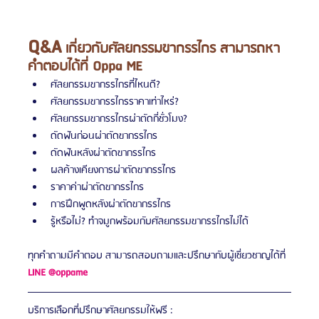
Q&A
 เกี่ยวกับศัลยกรรมขากรรไกร สามารถหา
คำตอบได้ที่ Oppa ME
ศัลยกรรมขากรรไกรที่ไหนดี?
ศัลยกรรมขากรรไกรราคาเท่าไหร่?
ศัลยกรรมขากรรไกรผ่าตัดกี่ชั่วโมง?
ดัดฟันก่อนผ่าตัดขากรรไกร
ดัดฟันหลังผ่าตัดขากรรไกร 
ผลค้างเคียงการผ่าตัดขากรรไกร 
ราคาค่าผ่าตัดขากรรไกร 
การฝึกพูดหลังผ่าตัดขากรรไกร 
รู้หรือไม่? ทำจมูกพร้อมกับศัลยกรรมขากรรไกรไม่ได้
ทุกคำถามมีคำตอบ สามารถสอบถามและปรึกษากับผู้เชี่ยวชาญได้ที่ 
LINE @oppame
บริการเลือกที่ปรึกษาศัลยกรรมให้ฟรี : 