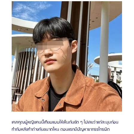
เคสคุณผู้หญิงคนนี้เทียบแบบให้เห็นกันชัด ๆ ไปเลยว่าแต่ละมุมก่อน
ทำกับหลังทำต่างกันขนาดไหน ตอนแรกมีปัญหาขากรรไกรผิด