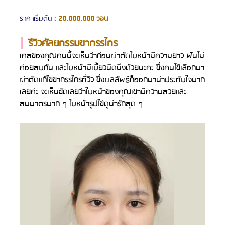
ราคาเริ่มต้น : 
20,000,000 วอน
| 
รีวิวศัลยกรรมขากรรไกร
เคสของคุณคนนี้จะเห็นว่าก่อนผ่าตัดใบหน้ามีความยาว ฟันไม่
ค่อยสบกัน และใบหน้ามีเบี้ยวนิดนึงด้วยนะคะ ซึ่งคนไข้เลือกมา
ผ่าตัดแก้ไขขากรรไกรที่วิว ซึ่งผลลัพธ์ก็ออกมาน่าประทับใจมาก
เลยค่ะ จะเห็นชัดเลยว่าใบหน้าของคุณเขามีความสวยและ
สมมาตรมาก ๆ ใบหน้ารูปไข่ดูน่ารักสุด ๆ