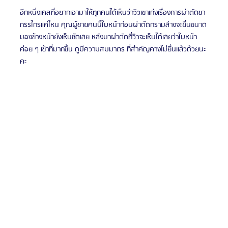
อีกหนึ่งเคสที่อยากเอามาให้ทุกคนได้เห็นว่าวิวเขาเก่งเรื่องการผ่าตัดขา
กรรไกรแค่ไหน คุณผู้ชายคนนี้ใบหน้าก่อนผ่าตัดกรามล่างจะยื่นขนาด
มองข้างหน้ายังเห็นชัดเลย หลังมาผ่าตัดที่วิวจะเห็นได้เลยว่าใบหน้า
ค่อย ๆ เข้าที่มากขึ้น ดูมีความสมมาตร ที่สำคัญคางไม่ยื่นแล้วด้วยนะ
คะ