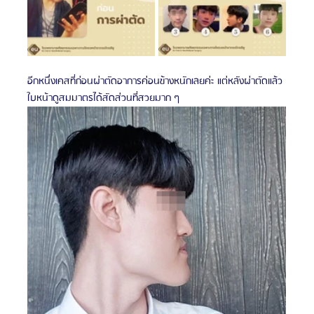
อีกหนึ่งเคสที่ก่อนผ่าตัดอาการค่อนข้างหนักเลยค่ะ แต่หลังผ่าตัดแล้ว
ใบหน้าดูสมมาตรได้สัดส่วนที่สวยมาก ๆ