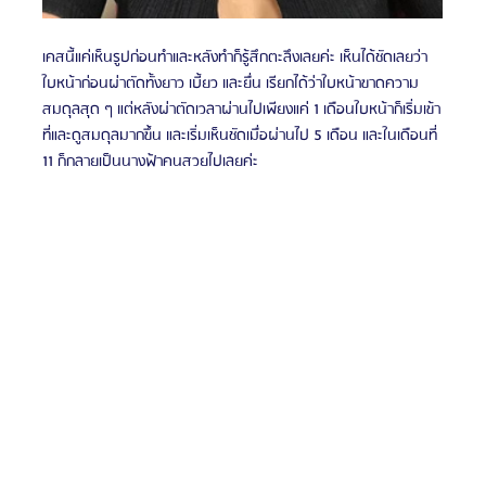
เคสนี้แค่เห็นรูปก่อนทำและหลังทำก็รู้สึกตะลึงเลยค่ะ เห็นได้ชัดเลยว่า
ใบหน้าก่อนผ่าตัดทั้งยาว เบี้ยว และยื่น เรียกได้ว่าใบหน้าขาดความ
สมดุลสุด ๆ แต่หลังผ่าตัดเวลาผ่านไปเพียงแค่ 1 เดือนใบหน้าก็เริ่มเข้า
ที่และดูสมดุลมากขึ้น และเริ่มเห็นชัดเมื่อผ่านไป 5 เดือน และในเดือนที่ 
11 ก็กลายเป็นนางฟ้าคนสวยไปเลยค่ะ