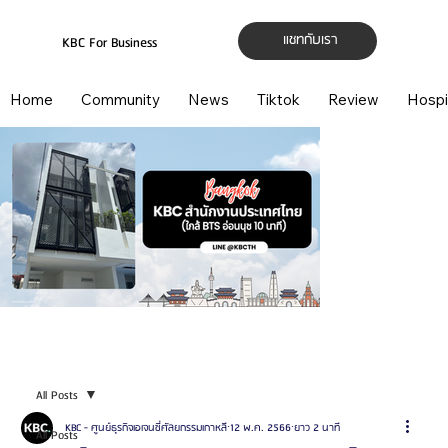
แชทกับเรา
KBC For Business
Home
Community
News
Tiktok
Review
Hospi
All Posts
KBC - ศูนย์ธุรกิจเอเจนซี่ศัลยกรรมเกาหลี
12 พ.ค. 2566
ยาว 2 นาที
All Posts