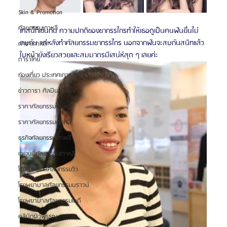
Skin & Promotion
ศัลยกรรมเกาหลี
เคสนี้ก็เช่นกัน ความปกติของขากรรไกรทำให้เธอดูเป็นคนฟันยื่นไม่
สบกัน แต่หลังทำศัลยกรรมขากรรไกร นอกจากฟันจะสบกันสนิทแล้ว
ดาราเกาหลี
ใบหน้ายังเรียวสวยและสมมาตรมีเสน่ห์สุด ๆ เลยค่ะ
ดาราไทย
ท่องเที่ยว ประเทศเกาหลีใต้
ข่าวดารา ศิลปิน นักแสดง
ราคาศัลยกรรมเกาหลี
ราคาศัลยกรรมเกาหลี
ธุรกิจศัลยกรรมเกาหลี
เอเจนซี่ศัลยกรรมเกาหลี
โรงพยาบาลศัลยกรรมวิว
โรงพยาบาลศัลยกรรมบราวน์
โรงพยาบาลศัลยกรรมไอดี
คลินิกผิวพรรณ