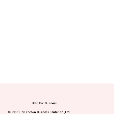
แนะนำ 7 ทีมแพทย์ โรงพยาบาลศัลยกรรม 1% Plastic
Surgery (แบบสรุปให้แล้ว)
KBC For Business
© 2025 by Korean Business Center Co.,Ltd.