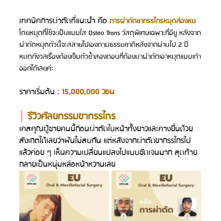
เทคนิคการผ่าตัดที่แนะนำ คือ 
การผ่าตัดขากรรไกรหมุดล่องหน
โดยหมุดที่ใช้จะเป็นแบบใส Osteo Trans วัสดุพิเศษเฉพาะที่อียู หลังจาก
ผ่าตัดหมุดตัวนี้จะสลายไปเองตามธรรมชาติหลังจากผ่านไป 2 ปี 
หมดกังวลเรื่องต้องเจ็บตัวซ้ำสองตอนที่ต้องมาผ่าตัดเอาหมุดแบบเก่า
ออกได้เลยค่ะ
ราคาเริ่มต้น : 
15,000,000 วอน
| 
รีวิวศัลยกรรมขากรรไกร
เคสคุณผู้ชายคนนี้ก่อนผ่าตัดใบหน้าทั้งยาวและคางยื่นด้วย 
สังเกตได้เลยว่าฟันไม่สบกัน แต่หลังจากผ่าตัดขากรรไกรไป
แล้วค่อย ๆ เห็นความเปลี่ยนแปลงไปแบบชัดเจนมาก สุดท้าย
กลายเป็นหนุ่มหล่อหน้าหวานเลย