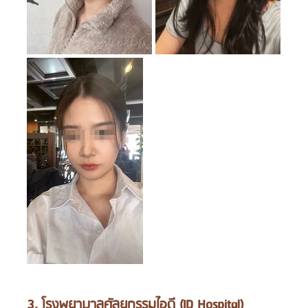
3. โรงพยาบาลศัลยกรรมไอดี (ID Hospital)