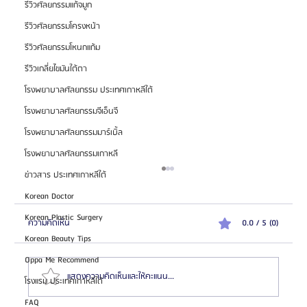
รีวิวศัลยกรรมแก้จมูก
รีวิวศัลยกรรมโครงหน้า
รีวิวศัลยกรรมโหนกแก้ม
รีวิวเกลี่ยไขมันใต้ตา
โรงพยาบาลศัลยกรรม ประเทศเกาหลีใต้
โรงพยาบาลศัลยกรรมจีเอ็นจี
โรงพยาบาลศัลยกรรมมาร์เบิ้ล
โรงพยาบาลศัลยกรรมเกาหลี
ข่าวสาร ประเทศเกาหลีใต้
Korean Doctor
Korean Plastic Surgery
ความคิดเห็น
0.0 / 5 (0)
Korean Beauty Tips
Oppa Me Recommend
แสดงความคิดเห็นและให้คะแนน...
โรงแรม ประเทศเกาหลีใต้
FAQ