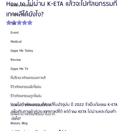
How to ไม่ผ่าน K-ETA แล้วจะไปศัลยกรรมที่
Beauty Podcast
เกาหลีได้ยังไง?
Beauty Tips
ได้รับ NaN เต็ม 5 ดาว
Tips
Event
Medical
Oppa Me Today
Review
Oppa Me TV
ที่ปรึกษาศัลยกรรมเกาหลี
รีวิวศัลยกรรมฉีดไขมัน
รีวิวศัลยกรรมดูดไขมัน
การไปทำศัลยกรรมที่เกาหลีในปัจจุบัน ปี 2022 จำเป็นต้องขอ K-ETA 
โรงพยาบาลศัลยกรรมเอท็อป
เพื่อเดินทางเข้าสู่ประเทศเกาหลีใต้ แต่ถ้าขอ KETA ไม่ผ่านหละต้องทำ
โรงพยาบาลศัลยกรรมบาโนบากิ
ยังไง?
Beauty Blog