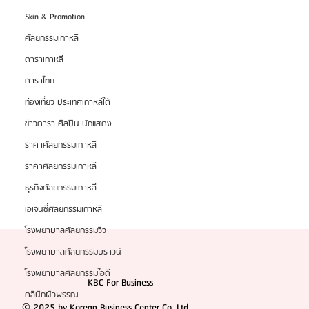
Skin & Promotion
KBC x TikTok โอกาสพิเศษสำหรับสมาชิก KBC - ธุรกิจ
เอเจนซี่ศัลยกรรมเกาหลี
ศัลยกรรมเกาหลี
ดาราเกาหลี
ดาราไทย
ท่องเที่ยว ประเทศเกาหลีใต้
ข่าวดารา ศิลปิน นักแสดง
ราคาศัลยกรรมเกาหลี
ราคาศัลยกรรมเกาหลี
ธุรกิจศัลยกรรมเกาหลี
เอเจนซี่ศัลยกรรมเกาหลี
โรงพยาบาลศัลยกรรมวิว
โรงพยาบาลศัลยกรรมบราวน์
โรงพยาบาลศัลยกรรมไอดี
KBC For Business
คลินิกผิวพรรณ
© 2025 by Korean Business Center Co.,Ltd.