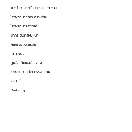
แนะนำการทำศัลยกรรมความงาม
โรงพยาบาลศัลยกรรมดีเซ่
โรงพยาบาลจิวเวลรี่
ยกกระชับกรอบหน้า
ศัลยกรรมชะลอวัย
สเต็มเซลล์
ศูนย์สเต็มเซลล์ บงบง
โรงพยาบาลศัลยกรรมเอโตน
เอเจนซี่
Marketing