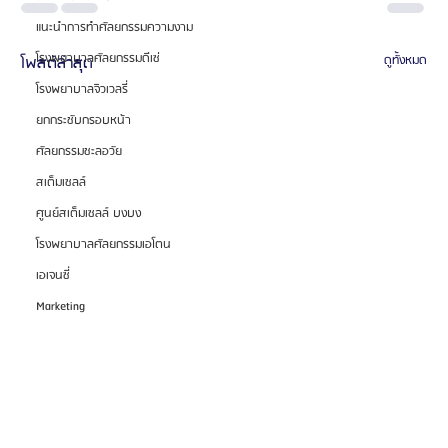
แนะนำการทำศัลยกรรมความงาม
โรงพยาบาลศัลยกรรมดีเซ่
โพสต์ล่าสุด
ดูทั้งหมด
โรงพยาบาลจิวเวลรี่
ยกกระชับกรอบหน้า
ศัลยกรรมชะลอวัย
สเต็มเซลล์
ศูนย์สเต็มเซลล์ บงบง
โรงพยาบาลศัลยกรรมเอโตน
เอเจนซี่
Marketing