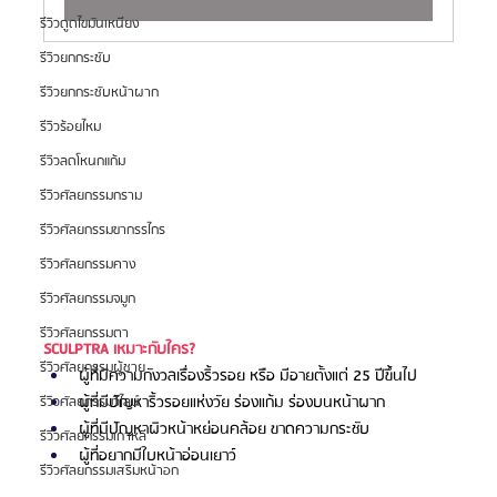
รีวิวดูดไขมันเหนียง
รีวิวยกกระชับ
รีวิวยกกระชับหน้าผาก
รีวิวร้อยไหม
รีวิวลดโหนกแก้ม
รีวิวศัลยกรรมกราม
รีวิวศัลยกรรมขากรรไกร
รีวิวศัลยกรรมคาง
รีวิวศัลยกรรมจมูก
รีวิวศัลยกรรมตา
SCULPTRA เหมาะกับใคร?
รีวิวศัลยกรรมผู้ชาย
ผู้ที่มีความกังวลเรื่องริ้วรอย หรือ มีอายตั้งแต่ 25 ปีขึ้นไป
ผู้ที่มีปัญหาริ้วรอยแห่งวัย ร่องแก้ม ร่องบนหน้าผาก
รีวิวศัลยกรรมวีไลน์
ผู้ที่มีปัญหาผิวหน้าหย่อนคล้อย ขาดความกระชับ
รีวิวศัลยกรรมเกาหลี
ผู้ที่อยากมีใบหน้าอ่อนเยาว์
รีวิวศัลยกรรมเสริมหน้าอก