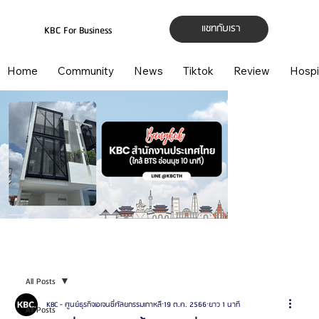
แชทกับเรา
KBC For Business
Home
Community
News
Tiktok
Review
Hospi
All Posts
KBC - ศูนย์ธุรกิจเอเจนซี่ศัลยกรรมเกาหลี
19 ต.ค. 2566
ยาว 1 นาที
All Posts