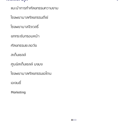
แนะนำการทำศัลยกรรมความงาม
โรงพยาบาลศัลยกรรมดีเซ่
โรงพยาบาลจิวเวลรี่
ยกกระชับกรอบหน้า
ศัลยกรรมชะลอวัย
สเต็มเซลล์
ศูนย์สเต็มเซลล์ บงบง
โรงพยาบาลศัลยกรรมเอโตน
เอเจนซี่
Marketing