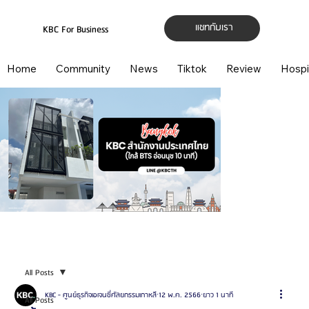
แชทกับเรา
KBC For Business
Home
Community
News
Tiktok
Review
Hospi
All Posts
KBC - ศูนย์ธุรกิจเอเจนซี่ศัลยกรรมเกาหลี
12 พ.ค. 2566
ยาว 1 นาที
All Posts