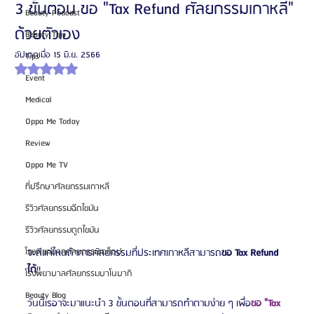
3 ขั้นตอน ขอ "Tax Refund ศัลยกรรมเกาหลี"
Beauty Podcast
ด้วยตัวเอง
Beauty Tips
อัปเดตเมื่อ
15 มิ.ย. 2566
Tips
ได้รับ NaN เต็ม 5 ดาว
Event
Medical
Oppa Me Today
Review
Oppa Me TV
ที่ปรึกษาศัลยกรรมเกาหลี
รีวิวศัลยกรรมฉีดไขมัน
รีวิวศัลยกรรมดูดไขมัน
จะดีแค่ไหนถ้าการศัลยกรรมที่ประเทศเกาหลีสามารถ
ขอ Tax Refund 
โรงพยาบาลศัลยกรรมเอท็อป
ได้
!!
โรงพยาบาลศัลยกรรมบาโนบากิ
Beauty Blog
วันนี้เรอาจะมาแนะนำ 3 ขั้นตอนที่สามารถทำตามง่าย ๆ เพื่อ
ขอ "Tax 