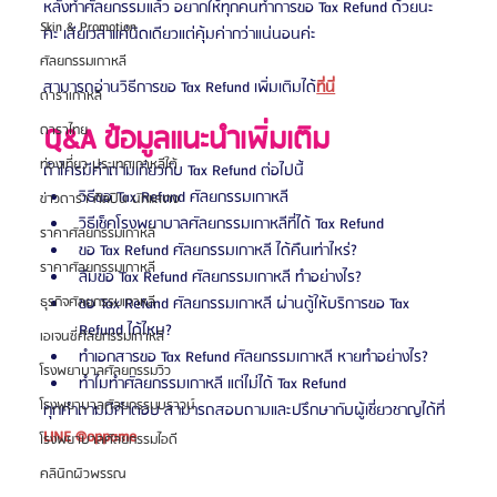
หลังทำศัลยกรรมแล้ว อยากให้ทุกคนทำการขอ Tax Refund ด้วยนะ
Skin & Promotion
คะ เสียเวลาแค่นิดเดียวแต่คุ้มค่ากว่าแน่นอนค่ะ
ศัลยกรรมเกาหลี
สามารถอ่านวิธีการขอ Tax Refund เพิ่มเติมได้
ที่นี่
ดาราเกาหลี
Q&A ข้อมูลแนะนำเพิ่มเติม
ดาราไทย
ท่องเที่ยว ประเทศเกาหลีใต้
ถ้าใครมีคำถามเกี่ยวกับ Tax Refund ต่อไปนี้
วิธีขอ Tax Refund ศัลยกรรมเกาหลี 
ข่าวดารา ศิลปิน นักแสดง
วิธีเช็คโรงพยาบาลศัลยกรรมเกาหลีที่ได้ Tax Refund 
ราคาศัลยกรรมเกาหลี
ขอ Tax Refund ศัลยกรรมเกาหลี ได้คืนเท่าไหร่? 
ราคาศัลยกรรมเกาหลี
ลืมขอ Tax Refund ศัลยกรรมเกาหลี ทำอย่างไร? 
ขอ Tax Refund ศัลยกรรมเกาหลี ผ่านตู้ให้บริการขอ Tax 
ธุรกิจศัลยกรรมเกาหลี
Refund ได้ไหม? 
เอเจนซี่ศัลยกรรมเกาหลี
ทำเอกสารขอ Tax Refund ศัลยกรรมเกาหลี หายทำอย่างไร? 
โรงพยาบาลศัลยกรรมวิว
ทำไมทำศัลยกรรมเกาหลี แต่ไม่ได้ Tax Refund   
โรงพยาบาลศัลยกรรมบราวน์
ทุกคำถามมีคำตอบ สามารถสอบถามและปรึกษากับผู้เชี่ยวชาญได้ที่ 
LINE @oppame
โรงพยาบาลศัลยกรรมไอดี
คลินิกผิวพรรณ