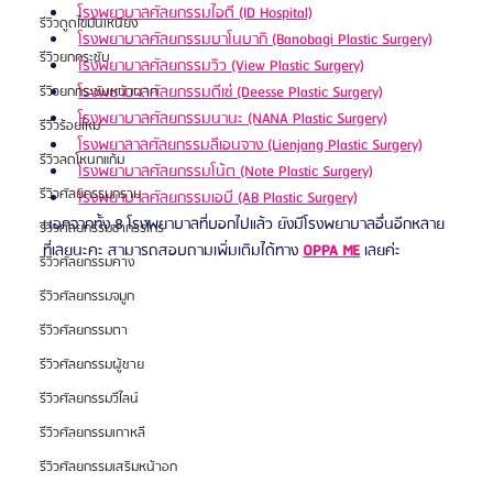
โรงพยาบาลศัลยกรรมไอดี (ID Hospital)
รีวิวดูดไขมันเหนียง
โรงพยาบาลศัลยกรรมบาโนบากิ (Banobagi Plastic Surgery)
รีวิวยกกระชับ
โรงพยาบาลศัลยกรรมวิว (View Plastic Surgery)
โรงพยาบาลศัลยกรรมดีเซ่ (Deesse Plastic Surgery)
รีวิวยกกระชับหน้าผาก
โรงพยาบาลศัลยกรรมนานะ (NANA Plastic Surgery)
รีวิวร้อยไหม
โรงพยาลาลศัลยกรรมลีเอนจาง (Lienjang Plastic Surgery)
รีวิวลดโหนกแก้ม
โรงพยาบาลศัลยกรรมโน้ต (Note Plastic Surgery)
รีวิวศัลยกรรมกราม
โรงพยาบาลศัลยกรรมเอบี (AB Plastic Surgery)
นอกจากทั้ง 8 โรงพยาบาลที่บอกไปแล้ว ยังมีโรงพยาบาลอื่นอีกหลาย
รีวิวศัลยกรรมขากรรไกร
ที่เลยนะคะ สามารถสอบถามเพิ่มเติมได้ทาง 
OPPA ME
 เลยค่ะ
รีวิวศัลยกรรมคาง
รีวิวศัลยกรรมจมูก
รีวิวศัลยกรรมตา
รีวิวศัลยกรรมผู้ชาย
รีวิวศัลยกรรมวีไลน์
รีวิวศัลยกรรมเกาหลี
รีวิวศัลยกรรมเสริมหน้าอก