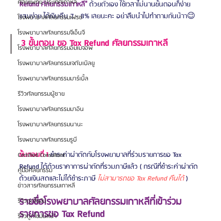
ศัลยแพทย์ ประเทศเกาหลี
Refund ศัลยกรรมเกาหลี"
 ด้วยตัวเอง ใช้เวลาไม่นานขั้นตอนก็ง่าย
แสนง่าย ได้เงินคืน 7 - 8% เลยนะคะ อย่าลืมนำไปทำตามกันน้าา😉
โรงพยาบาลศัลยกรรมเฟรช
โรงพยาบาลศัลยกรรมจีเอ็นจี
3 ขั้นตอน ขอ Tax Refund ศัลยกรรมเกาหลี
โรงพยาบาลศัลยกรรมอิมเมจอัพ
โรงพยาบาลศัลยกรรมเจดับเบิลยู
โรงพยาบาลศัลยกรรมมาร์เบิ้ล
รีวิวศัลยกรรมผู้ชาย
โรงพยาบาลศัลยกรรมมาอิน
โรงพยาบาลศัลยกรรมนานะ
โรงพยาบาลศัลยกรรมรูบี
ขั้นตอนที่ 1
ชำระค่าผ่าตัดกับโรงพยาบาลที่ร่วมรายการขอ Tax 
Certified Consultant
Refund ได้ด้วยราคาการผ่าตัดที่รวมภาษีแล้ว ( กรณีที่ชำระค่าผ่าตัด
คู่มือศัลยกรรม
ด้วยเงินสดและไม่ได้ชำระภาษี 
ไม่สามารถขอ Tax Refund คืนได้ 
)
ข่าวสารศัลยกรรมเกาหลี
รายชื่อโรงพยาบาลศัลยกรรมเกาหลีที่เข้าร่วม
รีวิวดูดไขมัน
รายการขอ Tax Refund
รีวิวดูดไขมันหน้า