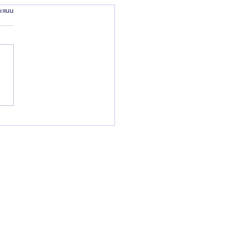
้คะแนน
ดยอดรีวิว 14 รพ.ศัลยกรรมผู้ชาย
หลี แบบคัดมาแล้ว! 2025