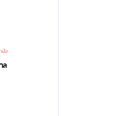
นั้น!
บาล