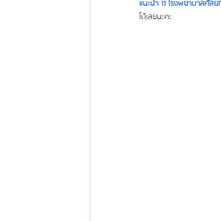
แนะนำ 11 โรงพยาบาลศัลย
ได้เลยนะคะ