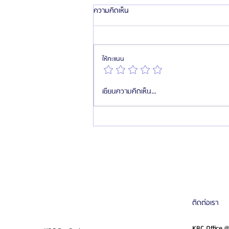
ความคิดเห็น
ให้คะแนน
แนะนำคุณหมอ Jinhwan Byun (บยอน
เขียนความคิดเห็น…
จินฮวาน) เจ้าของ รพ.ศัลยกรรมเกาหลี
ดัลบี
ติดต่อเรา
KBC Office 