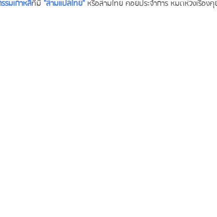
กรรมเกาหลี
ที่มี 
"ล่ามแปลไทย"
 หรือล่ามไทย คอยประจำการ หมดห่วงเรื่องคุยก