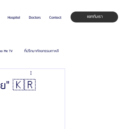
แชทกับเรา
Hospital
Doctors
Contact
pa Me TV
ที่ปรึกษาศัลยกรรมเกาหลี
auty Blog
ศัลยแพทย์ ประเทศเกาหลี
ทย" 🇰🇷
ิลยู
โรงพยาบาลศัลยกรรมมาร์เบิ้ล
ied Consultant
คู่มือศัลยกรรม