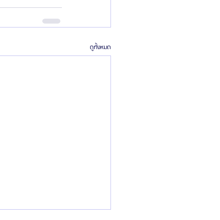
ดูทั้งหมด