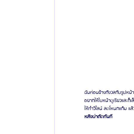
ฉันค่อนข้างกังวลกับรูปหน้า
อยากให้ใบหน้าดูเรียวและก็
ให้ทำวีไลน์ ลดโหนกแก้ม แล้
หลังผ่าตัดทันที