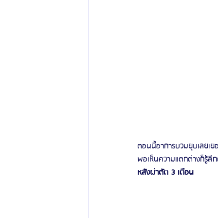
ตอนนี้อาการบวมยุบเลยเยอะ
พอเห็นความแตกต่างก็รู้สึก
หลังผ่าตัด 3 เดือน