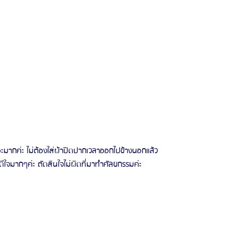
มากค่ะ ไม่ต้องใส่ผ้าปิดปากเวลาออกไปข้างนอกแล้ว
ดีใจมากๆค่ะ ตัดสินใจไม่ผิดที่มาทำศัลยกรรมค่ะ