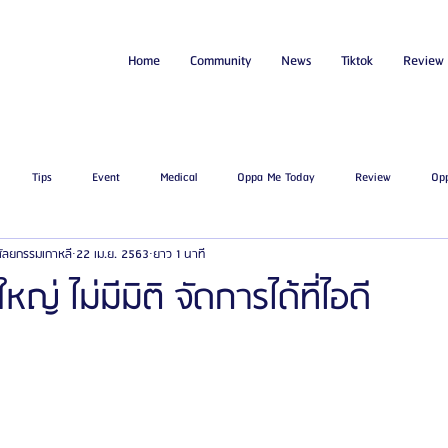
Home
Community
News
Tiktok
Review
Tips
Event
Medical
Oppa Me Today
Review
Op
่ศัลยกรรมเกาหลี
22 เม.ย. 2563
ยาว 1 นาที
ไขมัน
โรงพยาบาลศัลยกรรมเอท็อป
โรงพยาบาลศัลยกรรมบาโนบากิ
Be
ญ่ ไม่มีมิติ จัดการได้ที่ไอดี
ัลยกรรมจีเอ็นจี
โรงพยาบาลศัลยกรรมอิมเมจอัพ
โรงพยาบาลศัลยกรรมเจดับเบ
รรมมาอิน
โรงพยาบาลศัลยกรรมนานะ
โรงพยาบาลศัลยกรรมรูบี
Certif