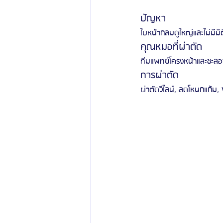
ปัญหา
ใบหน้ากลมดูใหญ่และไม่มีมิต
คุณหมอที่ผ่าตัด
ทีมแพทย์โครงหน้าและชะลอ
การผ่าตัด
ผ่าตัดวีไลน์, ลดโหนกแก้ม,