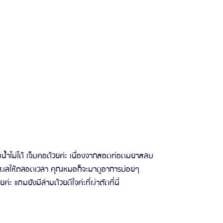
ื่มน้ำไม่ได้ เจ็บคอด้วยค่ะ เนื่องจากสอดท่อดมยาสลบ
ผลให้ตลอดเวลา คุณหมอก็จะมาดูอาการบ่อยๆ
่ะ แถมยังมีล่ามด้วยดีใจค่ะที่ผ่าตัดที่นี่