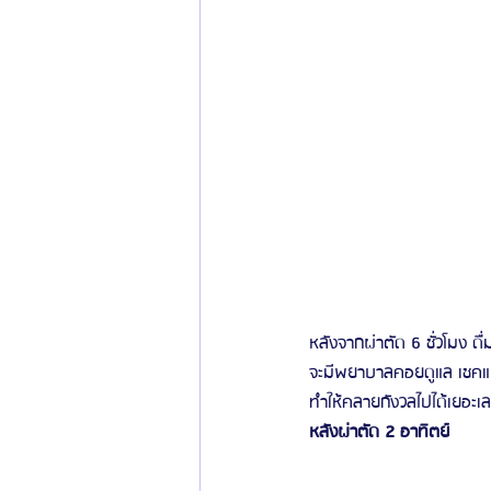
หลังจากผ่าตัด 6 ชั่วโมง ด
จะมีพยาบาลคอยดูแล เชคแ
ทำให้คลายกังวลไปได้เยอะเลยค
หลังผ่าตัด 2 อาทิตย์