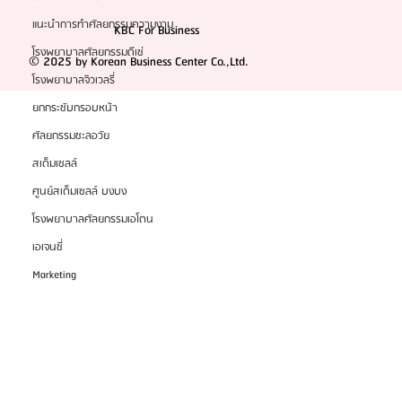
แนะนำการทำศัลยกรรมความงาม
KBC For Business
โรงพยาบาลศัลยกรรมดีเซ่
© 2025 by Korean Business Center Co.,Ltd.
โรงพยาบาลจิวเวลรี่
ยกกระชับกรอบหน้า
ศัลยกรรมชะลอวัย
สเต็มเซลล์
ศูนย์สเต็มเซลล์ บงบง
โรงพยาบาลศัลยกรรมเอโตน
เอเจนซี่
Marketing