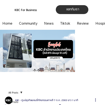
แชทกับเรา
KBC For Business
Home
Community
News
Tiktok
Review
Hospi
All Posts
KBC - ศูนย์ธุรกิจเอเจนซี่ศัลยกรรมเกาหลี
7 ต.ค. 2565
ยาว 1 นาที
All Posts