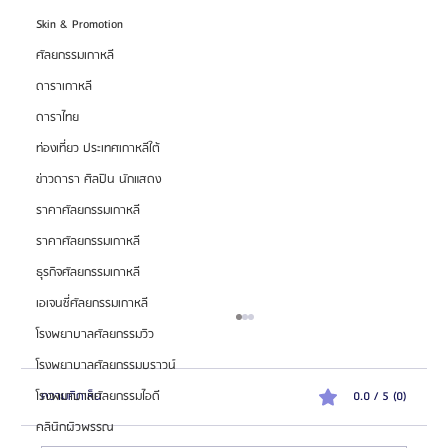
Skin & Promotion
ศัลยกรรมเกาหลี
ดาราเกาหลี
ดาราไทย
ท่องเที่ยว ประเทศเกาหลีใต้
ข่าวดารา ศิลปิน นักแสดง
ราคาศัลยกรรมเกาหลี
ราคาศัลยกรรมเกาหลี
ธุรกิจศัลยกรรมเกาหลี
เอเจนซี่ศัลยกรรมเกาหลี
โรงพยาบาลศัลยกรรมวิว
โรงพยาบาลศัลยกรรมบราวน์
ความคิดเห็น
0.0 / 5 (0)
โรงพยาบาลศัลยกรรมไอดี
คลินิกผิวพรรณ