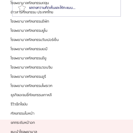
โรงพยาบาลศัลยกรรมเจจุน
แสดงความคิดเห็นและให้คะแนน...
ข่าวสารศัลยกรรม ประเทศไทย
โรงพยาบาลศัลยกรรมอีพิก
แนะนำอาหารเสริมเพิ่มความสูงที่ดีที่สุด พร้อมเปรียบ
โรงพยาบาลศัลยกรรมยูโน
เทียบคุณสมบัติแต่ละตัว
โรงพยาบาลศัลยกรรมวันเปอร์เซ็น
โรงพยาบาลศัลยกรรมเอบี
โรงพยาบาลศัลยกรรมอียู
โรงพยาบาลศัลยกรรมวอนจิน
โรงพยาบาลศัลยกรรมอูรี
โรงพยาบาลศัลยกรรมไพรเวท
ธุรกิจเอเจนซี่ศัลยกรรมเกาหลี
รีวิวฉีดไขมัน
ศัลยกรรมใบหน้า
ยกกระชับหน้าอก
แนะนำโรงพยาบาล