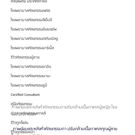
ศัลยแพทย์ ประเทศเกาหลี
โรงพยาบาลศัลยกรรมเฟรช
โรงพยาบาลศัลยกรรมจีเอ็นจี
โรงพยาบาลศัลยกรรมอิมเมจอัพ
โรงพยาบาลศัลยกรรมเจดับเบิลยู
โรงพยาบาลศัลยกรรมมาร์เบิ้ล
รีวิวศัลยกรรมผู้ชาย
โรงพยาบาลศัลยกรรมมาอิน
โรงพยาบาลศัลยกรรมนานะ
โรงพยาบาลศัลยกรรมรูบี
Certified Consultant
คู่มือศัลยกรรม
ภาพก่อนและหลังทำศัลยกรรมตาปรับกล้ามเนื้อตาเคสผู้หญิง โรง
ข่าวสารศัลยกรรมเกาหลี
พยาบาล RUBY
รีวิวดูดไขมัน
 ภาพก่อนและหลังทำศัลยกรรมตา ปรับกล้ามเนื้อตาเคสคุณผู้ชาย 
รีวิวดูดไขมันหน้า