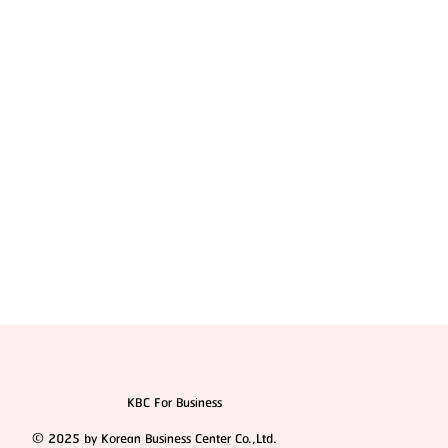
สมัครตัวแทน "เอเจนซี่ศัลยกรรมจีน" เทรนด์โอกาสสร้าง
รายได้สูงในตลาด
KBC For Business
© 2025 by Korean Business Center Co.,Ltd.