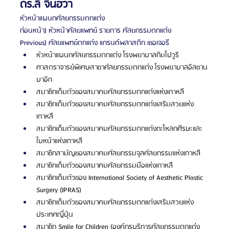
ดร.ลี จินฮวา
หัวหน้าแผนกศัลยกรรมตกแต่ง
ก่อนหน้า) หัวหน้าศัลยแพทย์ รายการ ศัลยกรรมตกแต่ง
Previous) ศัลยแพทย์ตกแต่ง แกรนด์พลาสติก เซอเจอรี
หัวหน้าแผนกศัลยกรรมตกแต่ง โรงพยาบาลกิมโปวูริ
ศาสตราจารย์พิเศษสาขาศัลยกรรมตกแต่ง โรงพยาบาลอิลซาน
บาอิก
สมาชิกเต็มตัวของสมาคมศัลยกรรมตกแต่งแห่งเกาหลี
สมาชิกเต็มตัวของสมาคมศัลยกรรมตกแต่งเสริมสวยแห่ง
เกาหลี
สมาชิกเต็มตัวของสมาคมศัลยกรรมตกแต่งกะโหลกศีรษะและ
ใบหน้าแห่งเกาหลี
สมาชิกสามัญของสมาคมศัลยกรรมจุลศัลยกรรมแห่งเกาหลี
สมาชิกเต็มตัวของสมาคมศัลยกรรมมือแห่งเกาหลี
สมาชิกเต็มตัวของ International Society of Aesthetic Plastic 
Surgery (IPRAS)
สมาชิกเต็มตัวของสมาคมศัลยกรรมตกแต่งเสริมสวยแห่ง
ประเทศญี่ปุ่น
สมาชิก Smile for Children (องค์กรบริการศัลยกรรมตกแต่ง