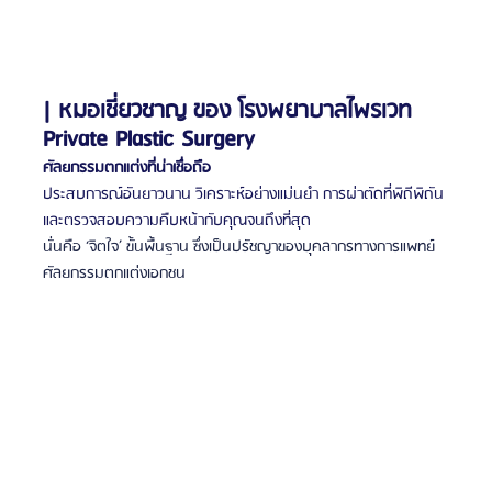
| หมอเชี่ยวชาญ ของ โรงพยาบาลไพรเวท 
Private Plastic Surgery
ศัลยกรรมตกแต่งที่น่าเชื่อถือ
ประสบการณ์อันยาวนาน วิเคราะห์อย่างแม่นยำ การผ่าตัดที่พิถีพิถัน
และตรวจสอบความคืบหน้ากับคุณจนถึงที่สุด
นั่นคือ ‘จิตใจ’ ขั้นพื้นฐาน ซึ่งเป็นปรัชญาของบุคลากรทางการแพทย์
ศัลยกรรมตกแต่งเอกชน