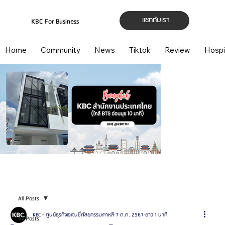
แชทกับเรา
KBC For Business
Home
Community
News
Tiktok
Review
Hospi
All Posts
KBC - ศูนย์ธุรกิจเอเจนซี่ศัลยกรรมเกาหลี
7 ต.ค. 2567
ยาว 1 นาที
All Posts