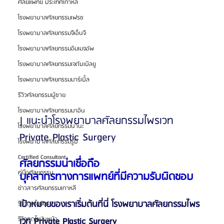
ศัลยแพทย์ ประเทศเกาหลี
โรงพยาบาลศัลยกรรมเฟรช
โรงพยาบาลศัลยกรรมจีเอ็นจี
โรงพยาบาลศัลยกรรมอิมเมจอัพ
โรงพยาบาลศัลยกรรมเจดับเบิลยู
โรงพยาบาลศัลยกรรมมาร์เบิ้ล
รีวิวศัลยกรรมผู้ชาย
โรงพยาบาลศัลยกรรมมาอิน
| แนะนำโรงพยาบาลศัลยกรรมไพรเวท 
โรงพยาบาลศัลยกรรมนานะ
Private Plastic Surgery
โรงพยาบาลศัลยกรรมรูบี
Certified Consultant
ศัลยกรรมน่าเชื่อถือ
คู่มือศัลยกรรม
บุคลากรทางการแพทย์ที่มีความรับผิดชอบ
ข่าวสารศัลยกรรมเกาหลี
เป้าหมายของเราเริ่มต้นที่นี่ โรงพยาบาลศัลยกรรมไพร
รีวิวดูดไขมัน
รีวิวดูดไขมันหน้า
เวท Private Plastic Surgery