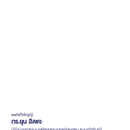
แพทย์วิสัญญี
ดร.ยุน อิลแจ
ผู้อำนวยการแผนกศัลยกรรมตกแต่งเอกชน แผนกวิสัญญี