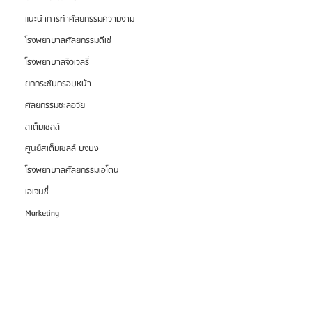
แนะนำการทำศัลยกรรมความงาม
โรงพยาบาลศัลยกรรมดีเซ่
โรงพยาบาลจิวเวลรี่
ยกกระชับกรอบหน้า
ศัลยกรรมชะลอวัย
สเต็มเซลล์
ศูนย์สเต็มเซลล์ บงบง
โรงพยาบาลศัลยกรรมเอโตน
เอเจนซี่
Marketing