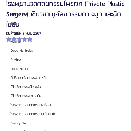
โรงพยาบาลศัลยกรรมไพรเวท (Private Plastic
Beauty Podcast
Surgery) เชี่ยวชาญศัลยกรรมตา จมูก และฉีด
Beauty Tips
ไขมัน
Tips
Event
อัปเดตเมื่อ
5 พ.ย. 2567
ได้รับ NaN เต็ม 5 ดาว
Medical
Oppa Me Today
Review
Oppa Me TV
ที่ปรึกษาศัลยกรรมเกาหลี
รีวิวศัลยกรรมฉีดไขมัน
รีวิวศัลยกรรมดูดไขมัน
โรงพยาบาลศัลยกรรมเอท็อป
โรงพยาบาลศัลยกรรมบาโนบากิ
Beauty Blog