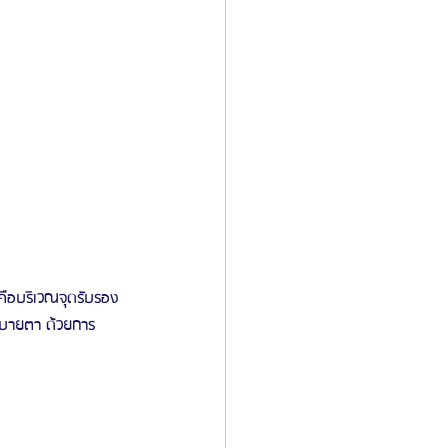
ือบริเวณจุดรับรอง
 สบายตา ด้วยการ