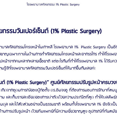
โรงพยาบาลศัลยกรรม 1% Plastic Surgery
รีวิวดูดไขมันหน้า
รีวิวดูดไขมันเหนียง
รรมวันเปอร์เซ็นต์ (1% Plastic Surgery)
ลศัลยกรรมโครงหน้าในเกาหลี โรงพยาบาล 1%  Plastic Surgery เป็นอีกหน
ยวชาญเฉพาะทางในด้านการทำศัลยกรรมโครงหน้าและขากรรไกร ทำให้โรงพยาบ
รูปหน้าจากคนหลากหลายเชื้อชาติ แต่อะไรกันที่ทำให้โรงพยาบาล 1% ได้รับค
มรู้จักโรงพยาบาลศัลยกรรมวันเปอร์เซ็นต์ให้มากขึ้นกันเลยค่ะ 
นต์ (1% Plastic Surgery)” ศูนย์ศัลยกรรมปรับรูปหน้าครบวง
เกิดจากอุดมการณ์ของผู้ก่อตั้ง ดร.อิมจงอู ที่ต้องการมอบการรักษาที่สมบ
มองข้าม และเก็บรายละเอียดของการผ่าตัดด้วยความประณีตที่สุด ทำให้ผลลั
สมดุล และได้สัดส่วนอย่างเป็นธรรมชาติ พร้อมทั้งโรงพยาบาล 1% ยังจัดเป็
นการปรับรูปหน้า ด้วยทีมแพทย์ที่มีความเชี่ยวชาญสูง อุปกรณ์ที่ทันสม