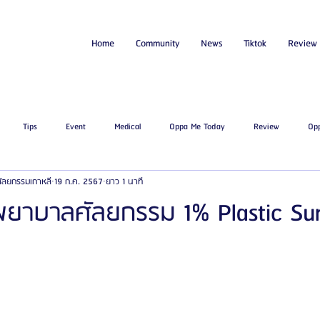
Home
Community
News
Tiktok
Review
Tips
Event
Medical
Oppa Me Today
Review
Op
่ศัลยกรรมเกาหลี
19 ก.ค. 2567
ยาว 1 นาที
ไขมัน
โรงพยาบาลศัลยกรรมเอท็อป
โรงพยาบาลศัลยกรรมบาโนบากิ
Be
งพยาบาลศัลยกรรม 1% Plastic Sur
ัลยกรรมจีเอ็นจี
โรงพยาบาลศัลยกรรมอิมเมจอัพ
โรงพยาบาลศัลยกรรมเจดับเบ
รรมมาอิน
โรงพยาบาลศัลยกรรมนานะ
โรงพยาบาลศัลยกรรมรูบี
Certif