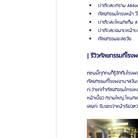
ผ่าตัดลดกราม All4o
ศัลยกรรมโครงหน้า วี
ผ่าตัดลดโหนกแก้ม A
ผ่าตัดลดขนาดหน้าผ
ศัลยกรรมชะลอวัย
| รีวิวศัลยกรรมที่โร
ตอนนี้ทุกคนก็รู้จักกับโรงพย
ศัลยกรรมที่โรงพยาบาลวันเป
ค่ะว่าแค่ทำศัลยกรรมโครงหน้
หน้าเบี้ยว กรามใหญ่ โหนกแ
เลยค่ะ รับรองว่าหน้าเรียวส