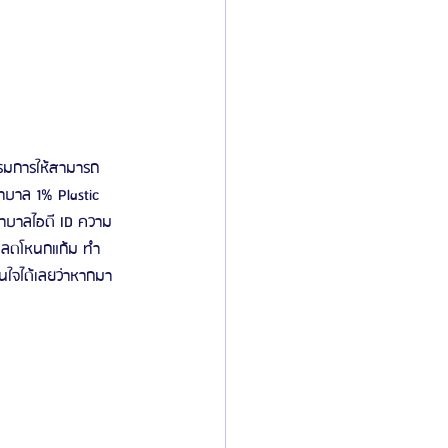
รรมการให้สามารถ
าบาล 1% Plastic 
าบาลไอดี ID ความ
ตัดลดโหนกแก้ม ทำ
นใจได้เลยว่าหากมา