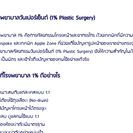
ยาบาลวันเปอร์เซ็นต์ (1% Plastic Surgery)
พยาบาล 1% คือการศัลยกรรมโครงหน้าและขากรรไกร ด้วยเทคนิคที่มีความ
spoke และเทคนิค Apple Zone ที่ช่วยแก้ไขปัญหารูปหน้าของเราอย่างตรงจุด
ยาบาลศัลยกรรมวันเปอร์เซ็นต์ (1% Plastic Surgery) ยังให้ความสำคัญในด
 เป็นมิตร และเข้าใจถึงปัญหาของคนไข้อย่างแท้จริง 
าที่โรงพยาบาล 1% ดีอย่างไร
หมาะสมกับแต่ละเคสแบบ 1:1
ต้องใช้ถุงเลือด (No-drain) 
ปัญหาโครงหน้าได้ตรงจุด
ลบ ดูแลคนไข้แบบ 1:1
งห้องผ่าตัดมีมาตรฐาน
นดจุดผ่าตัดอย่างแม่นยำ