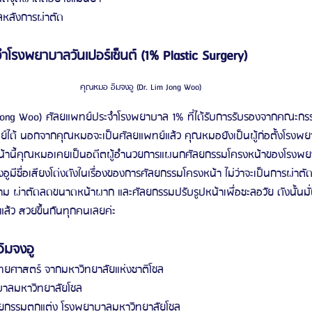
ลหลังการผ่าตัด
ำโรงพยาบาลวันเปอร์เซ็นต์ (1% Plastic Surgery)
คุณหมอ อิมจงอู (Dr. Lim Jong Woo) 
 Jong Woo) ศัลยแพทย์ประจำโรงพยาบาล 1% ที่ได้รับการรับรองจากคณะก
ได้ นอกจากคุณหมอจะเป็นศัลยแพทย์แล้ว คุณหมอยังเป็นผู้ก่อตั้งโรงพย
หน้านี้คุณหมอเคยเป็นอดีตผู้อำนวยการแผนกศัลยกรรมโครงหน้าของโรงพย
มีชื่อเสียงโด่งดังในเรื่องของการศัลยกรรมโครงหน้า ไม่ว่าจะเป็นการผ่า
าม ผ่าตัดลดขนาดหน้าผาก และศัลยกรรมปรับรูปหน้าเพื่อชะลอวัย ดังนั้นมั่
ล้ว สวยขึ้นกันทุกคนเลยค่ะ
อิมจงอู
ศาสตร์ จากมหาวิทยาลัยแห่งชาติโซล
บาลมหาวิทยาลัยโซล
ยกรรมตกแต่ง โรงพยาบาลมหาวิทยาลัยโซล