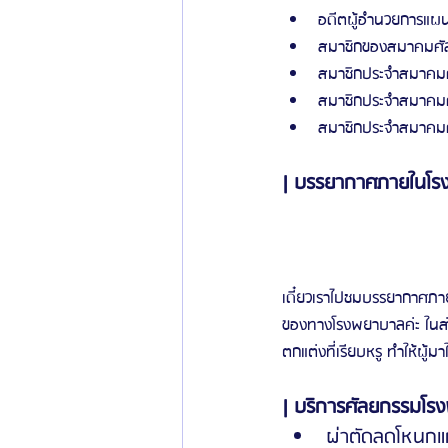
อดีตผู้อำนวยการแผน
สมาชิกของสมาคมศัล
สมาชิกประจำสมาคมศ
สมาชิกประจำสมาคมศั
สมาชิกประจำสมาคมศ
| บรรยากาศภายในโรงพย
เดี๋ยวเราไปชมบรรยากาศภา
ของทางโรงพยาบาลค่ะ ในส่วน
ตกแต่งที่เรียบหรู ทำให้ผู้มา
| บริการศัลยกรรมโรงพ
ผ่าตัดลดโหนกแ