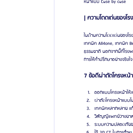
หน้าแบบ Case by case
| ความโดดเด่นของโรงพ
ในด้านความโดดเด่นของโรง
เทคนิค All4one, เทคนิค Be
ธรรมชาติ นอกจากนี้ที่โรงพ
การให้คำปรึกษาอย่างจริงใจ
7 ข้อดีผ่าตัดโครงหน้
ออกแบบโครงหน้าให้เ
ผ่าตัดโครงหน้าแบบไม่
เทคนิคหลากหลาย แก้
วิสัญญีแพทย์วางยาส
ระบบความปลอดภัยขอ
ใช้ 3D CT ในการกำห