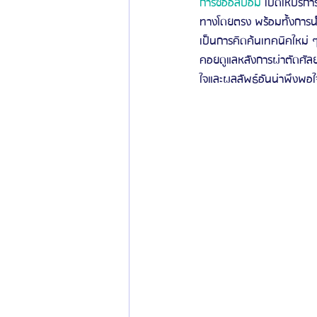
การซออิลบอม
 เปิดให้บริ
ทางโดยตรง พร้อมทั้งการนำ
เป็นการคิดค้นเทคนิคใหม่ 
คอยดูแลหลังการผ่าตัดศัลย
ใจและผลลัพธ์อันน่าพึงพอใ