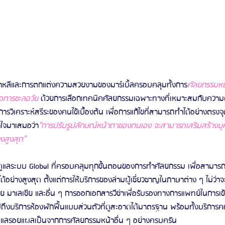
าหลีและการตกแต่งความสวยงามของมาร์เบิ้ลครอบคลุมทั้งการ
ศัลยกรรมหน
่อการชะลอวัย
 ด้วยการเลือกเทคนิคศัลยกรรมเฉพาะทางที่เหมาะสมกับความ
วิเคราะห์สรีระของคนไข้เบื้องต้น เพื่อการแก้ไขที่สามารถทำได้อย่างตรงจ
้าใจมาเสมอว่า
"การปรับรูปลักษณ์หน้าตาของตนเอง จะสามารถเสริมสร้างบุ
างสูงสุด"
วามดูแลระบบ Global ที่ครอบคลุมทุกขั้นตอนของการทำศัลยกรรม เพื่อสามาร
ย่างสูงสุด ตั้งแต่การให้บริการของล่ามผู้เชี่ยวชาญในภาษาต่าง ๆ ไม่ว่าจ
สเซีย มาเลเซีย และอื่น ๆ การออกเอกสารวีซ่าเพื่อรับรองทางการแพทย์ในการเ
ถึงบริการห้องพักฟื้นแบบส่วนตัวที่ดูสะอาดได้มาตรฐาน พร้อมทั้งบริการ
ดูแลรอยแผลเป็นจากการศัลยกรรมหน้าอื่น ๆ อย่างครบครัน