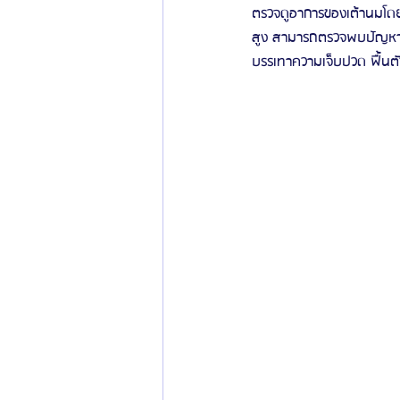
ตรวจดูอาการของเต้านมโดย
สูง สามารถตรวจพบปัญหาที่
บรรเทาความเจ็บปวด ฟื้นตัวได