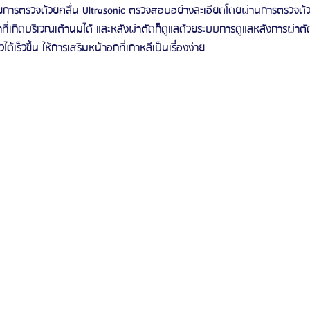
การตรวจด้วยคลื่น Ultrasonic ตรวจสอบอย่างละเอียดโดยผ่านการตรวจด้วย
เกิดบริเวณเต้านมได้ และหลังผ่าตัดก็ดูแลด้วยระบบการดูแลหลังการผ่าต
้เร็วขึ้น ให้การเสริมหน้าอกที่เกาหลีเป็นเรื่องง่าย 