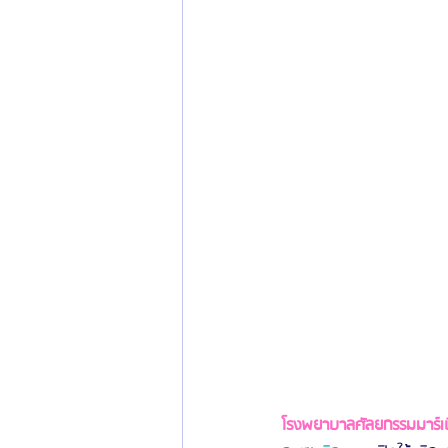
ข่าวสารศัลยกรรมเกาหลี
รีวิวดูดไขมัน
โรงพยาบาลศัลยกรรมมาร์เบิ้