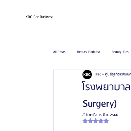
KBC For Business
All Posts
Beauty Podcast
Beauty Tips
KBC - ศูนย์ธุรกิจเอเจนซี
รีวิวศัลยกรรมฉีดไขมัน
รีวิวศัลยกรรมดูด
โรงพยาบาลศั
Surgery)
โรงพยาบาลศัลยกรรมเฟรช
โรงพยาบาลศ
อัปเดตเมื่อ
15 มิ.ย. 2566
ได้รับ NaN เต็ม 5 ดาว
รีวิวศัลยกรรมผู้ชาย
โรงพยาบาลศัลยก