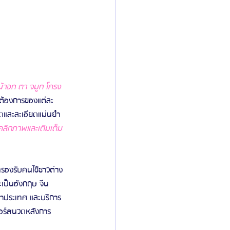
้าอก ตา จมูก โครง
ต้องการของแต่ละ
ุดและละเอียดแม่นยำ
คลิกภาพและเติมเต็ม
ถรองรับคนไข้ชาวต่าง
ะเป็นอังกฤษ จีน 
ข้าประเทศ และบริการ
คอร์สนวดหลังการ