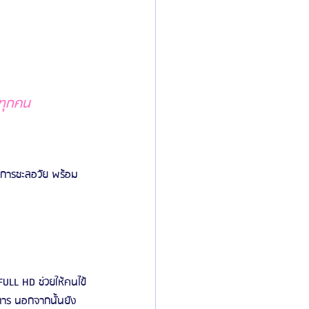
าทุกคน
อการชะลอวัย พร้อม
FULL HD ช่วยให้คนไข้
การ นอกจากนั้นยัง