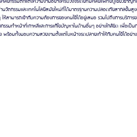
การศัลยกรรมตกแต่งความงามอย่างครบวงจรโดยทีมศัลยแพทย์ผู้เชี่ยวชาญที
นวัตกรรมและเทคโนโลยีสมัยใหม่ที่ได้มาตรฐานความปลอดภัยสากลขั้นสูงมาป
ๆ ให้สามารถเข้ากับความต้องการของคนไข้ได้อยู่เสมอ รวมไปถึงการบริการ
กรรมทำหน้าที่เกาหลีและการแก้ไขปัญหาในด้านอื่นๆ อย่างใกล้ชิด เพื่อเป็
จ พร้อมทั้งมอบความสวยงามตั้งแต่ใบหน้าจรดปลายเท้าให้กับคนไข้ได้อย่าง