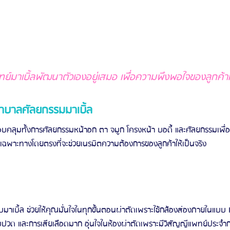
ย์มาเบิ้ลพัฒนาตัวเองอยู่เสมอ เพื่อความพึงพอใจของลูกค้
าบาลศัลยกรรมมาเบิ้ล
อบคลุมทั้งการศัลยกรรมหน้าอก ตา จมูก โครงหน้า บอดี้ และศัลยกรรมเพื่
เฉพาะทางโดยตรงที่จะช่วยเนรมิตความต้องการของลูกค้าให้เป็นจริง
ับมาเบิ้ล ช่วยให้คุณมั่นใจในทุกขั้นตอนผ่าตัดเพราะใช้กล้องส่องภายในแบบ 
เจ็บปวด และการเสียเลือดมาก อุ่นใจในห้องผ่าตัดเพราะมีวิสัญญีแพทย์ประจำ