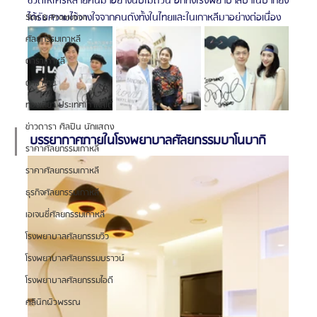
ชีวิตให้ใครหลายคนมาอย่างนับไม่ถ้วน อีกทั้งโรงพยาบาลบาโนบากิยัง
ได้รับความไว้วางใจจากคนดังทั้งในไทยและในเกาหลีมาอย่างต่อเนื่อง
Skin & Promotion
ศัลยกรรมเกาหลี
ดาราเกาหลี
ดาราไทย
ท่องเที่ยว ประเทศเกาหลีใต้
ข่าวดารา ศิลปิน นักแสดง
บรรยากาศภายในโรงพยาบาลศัลยกรรมบาโนบากิ
ราคาศัลยกรรมเกาหลี
ราคาศัลยกรรมเกาหลี
ธุรกิจศัลยกรรมเกาหลี
เอเจนซี่ศัลยกรรมเกาหลี
โรงพยาบาลศัลยกรรมวิว
โรงพยาบาลศัลยกรรมบราวน์
โรงพยาบาลศัลยกรรมไอดี
คลินิกผิวพรรณ