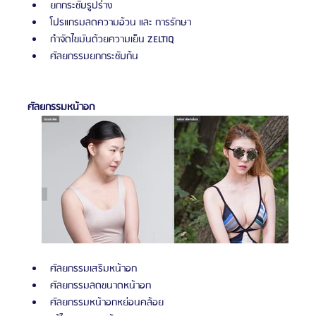
ยกกระชับรูปร่าง
โปรแกรมลดความอ้วน และ การรักษา
กำจัดไขมันด้วยความเย็น ZELTIQ
ศัลยกรรมยกกระชับก้น
ศัลยกรรมหน้าอก
ศัลยกรรมเสริมหน้าอก
ศัลยกรรมลดขนาดหน้าอก
ศัลยกรรมหน้าอกหย่อนคล้อย