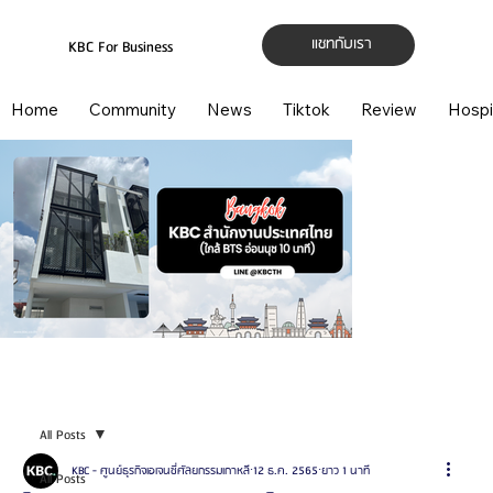
แชทกับเรา
KBC For Business
Home
Community
News
Tiktok
Review
Hospi
All Posts
KBC - ศูนย์ธุรกิจเอเจนซี่ศัลยกรรมเกาหลี
12 ธ.ค. 2565
ยาว 1 นาที
All Posts