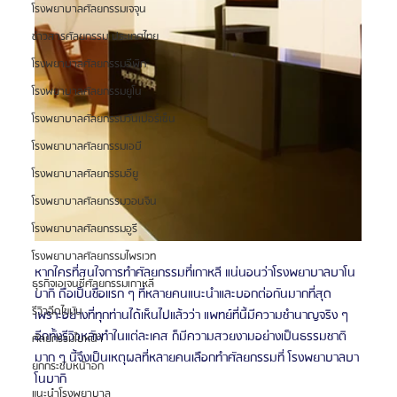
โรงพยาบาลศัลยกรรมเจจุน
ข่าวสารศัลยกรรม ประเทศไทย
โรงพยาบาลศัลยกรรมอีพิก
โรงพยาบาลศัลยกรรมยูโน
โรงพยาบาลศัลยกรรมวันเปอร์เซ็น
โรงพยาบาลศัลยกรรมเอบี
โรงพยาบาลศัลยกรรมอียู
โรงพยาบาลศัลยกรรมวอนจิน
โรงพยาบาลศัลยกรรมอูรี
โรงพยาบาลศัลยกรรมไพรเวท
หากใครที่สนใจการทำศัลยกรรมที่เกาหลี แน่นอนว่าโรงพยาบาลบาโน
ธุรกิจเอเจนซี่ศัลยกรรมเกาหลี
บากิ ถือเป็นชื่อแรก ๆ ที่หลายคนแนะนำและบอกต่อกันมากที่สุด 
รีวิวฉีดไขมัน
เพราะอย่างที่ทุกท่านได้เห็นไปแล้วว่า แพทย์ที่นี้มีความชำนาญจริง ๆ 
อีกทั้งรีวิวหลังทำในแต่ละเคส ก็มีความสวยงามอย่างเป็นธรรมชาติ
ศัลยกรรมใบหน้า
มาก ๆ นี้จึงเป็นเหตุผลที่หลายคนเลือกทำศัลยกรรมที่ โรงพยาบาลบา
ยกกระชับหน้าอก
โนบากิ 
แนะนำโรงพยาบาล