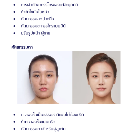
การผ่าตัดขากรรไกรของแต่ละบุคคล
กำจัดไขมันใบหน้า
ศัลยกรรมลดปากยื่น
ศัลยกรรมขากรรไกรแบบมินิ
ปรับรูปหน้า ผู้ชาย
ศัลยกรรมตา
ตาสองชั้นเป็นธรรมชาติแบบไม่ต้องกรีด
ทำตาสองชั้นแบบกรีด
ศัลยกรรมตาสำหรับผู้สูงวัย