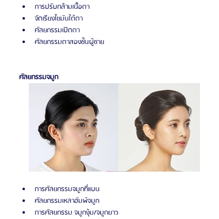
การปรับกล้ามเนื้อตา
จัดเรียงไขมันใต้ตา
ศัลยกรรมเปิดตา
ศัลยกรรมตาสองชั้นผู้ชาย
ศัลยกรรมจมูก
การศัลยกรรมจมูกที่แบน
ศัลยกรรมเหลาฮัมพ์จมูก
การศัลยกรรม จมูกงุ้ม/จมูกยาว