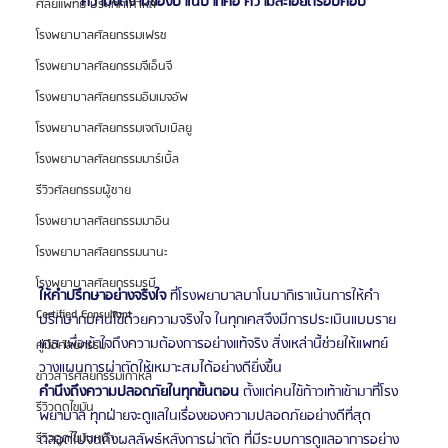
“ความงดงามของบาโนบากิคือ ความละเอียดรอบคอบ”
ศัลยแพทย์ ประเทศเกาหลี
โรงพยาบาลศัลยกรรมเฟรช
โรงพยาบาลศัลยกรรมจีเอ็นจี
โรงพยาบาลศัลยกรรมอิมเมจอัพ
โรงพยาบาลศัลยกรรมเจดับเบิลยู
โรงพยาบาลศัลยกรรมมาร์เบิ้ล
รีวิวศัลยกรรมผู้ชาย
โรงพยาบาลศัลยกรรมมาอิน
โรงพยาบาลศัลยกรรมนานะ
โรงพยาบาลศัลยกรรมรูบี
ให้คำปรึกษาอย่างจริงใจ
 ที่โรงพยาบาลบาโนบากิเราเน้นการให้คำ
Certified Consultant
ปรึกษากับคนไข้ด้วยความจริงใจ ในทุกเคสจึงมีการประเมินแบบราย
เคส เพื่อเข้าใจถึงความต้องการอย่างแท้จริง สิ่งเหล่านี้ช่วยให้แพทย์
คู่มือศัลยกรรม
วางแผนการผ่าตัดให้เหมาะสมได้อย่างดียิ่งขึ้น
ข่าวสารศัลยกรรมเกาหลี
คำนึงถึงความปลอดภัยในทุกขั้นตอน
 ตั้งแต่คนไข้ก้าวเท้าเข้ามาที่โรง
รีวิวดูดไขมัน
พยาบาล ทุกฝ่ายจะดูแลในเรื่องของความปลอดภัยอย่างดีที่สุด 
ตลอดไปจนถึงผลลัพธ์หลังการผ่าตัด ที่มีระบบการดูแลอาการอย่าง
รีวิวดูดไขมันหน้า