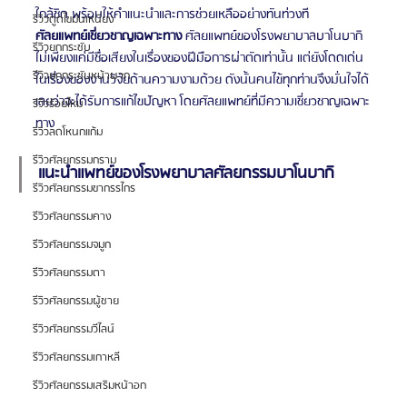
ใกล้ชิด พร้อมให้คำแนะนำและการช่วยเหลืออย่างทันท่วงที
รีวิวดูดไขมันเหนียง
ศัลยแพทย์เชี่ยวชาญเฉพาะทาง
 ศัลยแพทย์ของโรงพยาบาลบาโนบากิ 
รีวิวยกกระชับ
ไม่เพียงแค่มีชื่อเสียงในเรื่องของฝีมือการผ่าตัดเท่านั้น แต่ยังโดดเด่น
รีวิวยกกระชับหน้าผาก
ในเรื่องของงานวิจัยด้านความงามด้วย ดังนั้นคนไข้ทุกท่านจึงมั่นใจได้
เลยว่าจะได้รับการแก้ไขปัญหา โดยศัลยแพทย์ที่มีความเชี่ยวชาญเฉพาะ
รีวิวร้อยไหม
ทาง 
รีวิวลดโหนกแก้ม
รีวิวศัลยกรรมกราม
แนะนำแพทย์ของโรงพยาบาลศัลยกรรมบาโนบากิ
รีวิวศัลยกรรมขากรรไกร
รีวิวศัลยกรรมคาง
รีวิวศัลยกรรมจมูก
รีวิวศัลยกรรมตา
รีวิวศัลยกรรมผู้ชาย
รีวิวศัลยกรรมวีไลน์
รีวิวศัลยกรรมเกาหลี
รีวิวศัลยกรรมเสริมหน้าอก