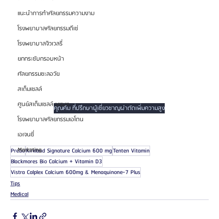
แนะนำการทำศัลยกรรมความงาม
โรงพยาบาลศัลยกรรมดีเซ่
โรงพยาบาลจิวเวลรี่
ยกกระชับกรอบหน้า
ศัลยกรรมชะลอวัย
สเต็มเซลล์
ศูนย์สเต็มเซลล์ บงบง
คุณคิม ที่ปรึกษาผู้เชี่ยวชาญผ่าตัดเพิ่มความสูง
โรงพยาบาลศัลยกรรมเอโตน
เอเจนซี่
Marketing
Prebo
Kirkland Signature Calcium 600 mg
Tenten Vitamin
Blackmores Bio Calcium + Vitamin D3
Vistra Calplex Calcium 600mg & Menaquinone-7 Plus
Tips
Medical