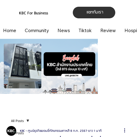
แชทกับเรา
KBC For Business
Home
Community
News
Tiktok
Review
Hospi
All Posts
KBC - ศูนย์ธุรกิจเอเจนซี่ศัลยกรรมเกาหลี
8 ก.ค. 2567
ยาว 1 นาที
All Posts