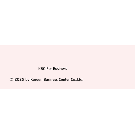
KBC For Business
© 2025 by Korean Business Center Co.,Ltd.