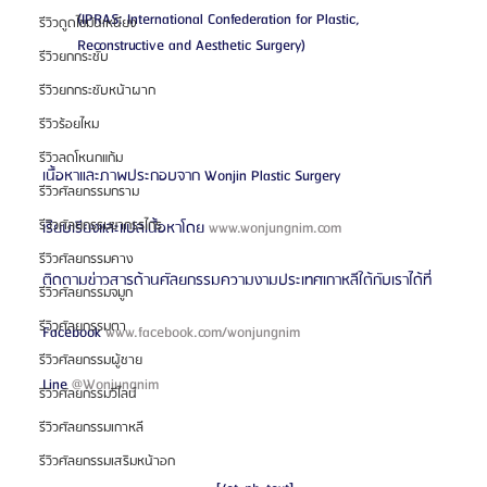
(IPRAS: International Confederation for Plastic, 
รีวิวดูดไขมันเหนียง
Reconstructive and Aesthetic Surgery)
รีวิวยกกระชับ
รีวิวยกกระชับหน้าผาก
รีวิวร้อยไหม
รีวิวลดโหนกแก้ม
เนื้อหาและภาพประกอบจาก Wonjin Plastic Surgery
รีวิวศัลยกรรมกราม
รีวิวศัลยกรรมขากรรไกร
เรียบเรียงและแปลเนื้อหาโดย 
www.wonjungnim.com
รีวิวศัลยกรรมคาง
ติดตามข่าวสารด้านศัลยกรรมความงามประเทศเกาหลีใต้กับเราได้ที่
รีวิวศัลยกรรมจมูก
รีวิวศัลยกรรมตา
Facebook 
www.facebook.com/wonjungnim
รีวิวศัลยกรรมผู้ชาย
Line 
@Wonjungnim 
รีวิวศัลยกรรมวีไลน์
รีวิวศัลยกรรมเกาหลี
รีวิวศัลยกรรมเสริมหน้าอก