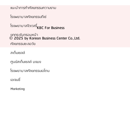
แนะนำการทำศัลยกรรมความงาม
โรงพยาบาลศัลยกรรมดีเซ่
โรงพยาบาลจิวเวลรี่
KBC For Business
ยกกระชับกรอบหน้า
© 2025 by Korean Business Center Co.,Ltd.
ศัลยกรรมชะลอวัย
สเต็มเซลล์
ศูนย์สเต็มเซลล์ บงบง
โรงพยาบาลศัลยกรรมเอโตน
เอเจนซี่
Marketing