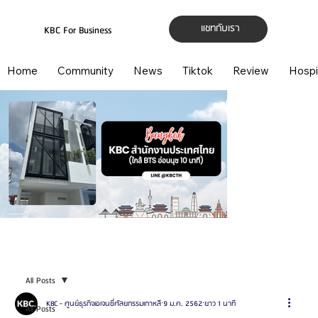
แชทกับเรา
KBC For Business
Home
Community
News
Tiktok
Review
Hospi
All Posts
KBC - ศูนย์ธุรกิจเอเจนซี่ศัลยกรรมเกาหลี
9 ม.ค. 2562
ยาว 1 นาที
All Posts