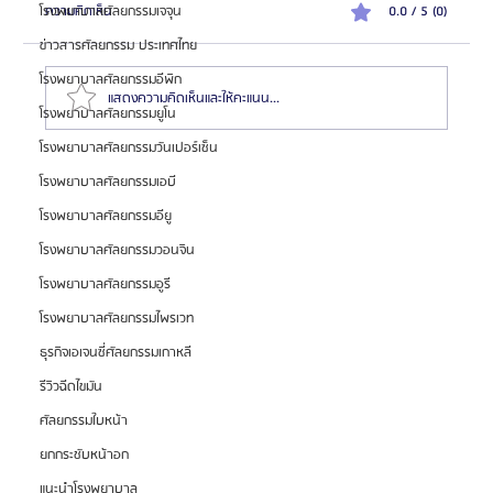
โรงพยาบาลศัลยกรรมเจจุน
ความคิดเห็น
0.0 / 5 (0)
ข่าวสารศัลยกรรม ประเทศไทย
โรงพยาบาลศัลยกรรมอีพิก
แสดงความคิดเห็นและให้คะแนน...
โรงพยาบาลศัลยกรรมยูโน
โรงพยาบาลศัลยกรรมวันเปอร์เซ็น
แนะนำ 7 ทีมแพทย์ โรงพยาบาลศัลยกรรม 1% Plastic
โรงพยาบาลศัลยกรรมเอบี
Surgery (แบบสรุปให้แล้ว)
โรงพยาบาลศัลยกรรมอียู
โรงพยาบาลศัลยกรรมวอนจิน
โรงพยาบาลศัลยกรรมอูรี
โรงพยาบาลศัลยกรรมไพรเวท
ธุรกิจเอเจนซี่ศัลยกรรมเกาหลี
รีวิวฉีดไขมัน
ศัลยกรรมใบหน้า
ยกกระชับหน้าอก
แนะนำโรงพยาบาล