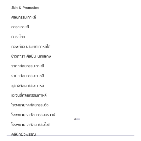
Skin & Promotion
ศัลยกรรมเกาหลี
ดาราเกาหลี
ดาราไทย
ท่องเที่ยว ประเทศเกาหลีใต้
ข่าวดารา ศิลปิน นักแสดง
ราคาศัลยกรรมเกาหลี
ราคาศัลยกรรมเกาหลี
ธุรกิจศัลยกรรมเกาหลี
เอเจนซี่ศัลยกรรมเกาหลี
โรงพยาบาลศัลยกรรมวิว
โรงพยาบาลศัลยกรรมบราวน์
โรงพยาบาลศัลยกรรมไอดี
คลินิกผิวพรรณ