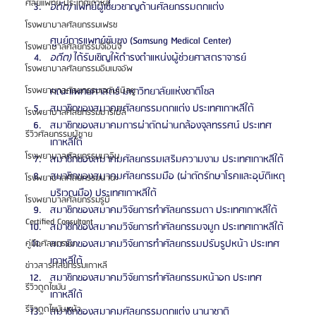
ศัลยแพทย์ ประเทศเกาหลี
อดีต)
 แพทย์ผู้เชี่ยวชาญด้านศัลยกรรมตกแต่ง
โรงพยาบาลศัลยกรรมเฟรช
ศูนย์การแพทย์ซัมซุง (Samsung Medical Center)
โรงพยาบาลศัลยกรรมจีเอ็นจี
อดีต)
 ได้รับเชิญให้ดำรงตำแหน่งผู้ช่วยศาสตราจารย์
โรงพยาบาลศัลยกรรมอิมเมจอัพ
โรงพยาบาลศัลยกรรมเจดับเบิลยู
คณะแพทยศาสตร์ มหาวิทยาลัยแห่งชาติโซล
สมาชิกของสมาคมศัลยกรรมตกแต่ง ประเทศเกาหลีใต้
โรงพยาบาลศัลยกรรมมาร์เบิ้ล
สมาชิกของสมาคมการผ่าตัดผ่านกล้องจุลทรรศน์ ประเทศ
รีวิวศัลยกรรมผู้ชาย
เกาหลีใต้
โรงพยาบาลศัลยกรรมมาอิน
สมาชิกของสมาคมศัลยกรรมเสริมความงาม ประเทศเกาหลีใต้
สมาชิกของสมาคมศัลยกรรมมือ (ผ่าตัดรักษาโรคและอุบัติเหตุ
โรงพยาบาลศัลยกรรมนานะ
บริเวณมือ) ประเทศเกาหลีใต้
โรงพยาบาลศัลยกรรมรูบี
สมาชิกของสมาคมวิจัยการทำศัลยกรรมตา ประเทศเกาหลีใต้
Certified Consultant
สมาชิกของสมาคมวิจัยการทำศัลยกรรมจมูก ประเทศเกาหลีใต้
สมาชิกของสมาคมวิจัยการทำศัลยกรรมปรับรูปหน้า ประเทศ
คู่มือศัลยกรรม
เกาหลีใต้
ข่าวสารศัลยกรรมเกาหลี
สมาชิกของสมาคมวิจัยการทำศัลยกรรมหน้าอก ประเทศ
รีวิวดูดไขมัน
เกาหลีใต้
รีวิวดูดไขมันหน้า
สมาชิกของสมาคมศัลยกรรมตกแต่ง นานาชาติ 