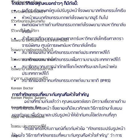
รีวิวศัลยกรรมแก้จมูก
โดยประวัติของคุณหมอคร่าวๆ ก็มีดังนี้: 
(อดีต) ศัลยแพทย์ศูนย์ปรับรูปหน้าโรงพยาบาลศัลยกรรมโคเรีย
รีวิวศัลยกรรมโครงหน้า
หัวหน้าแผนกศัลยกรรมตกแต่งโรงพยาบาลอูรี กิมโป
รีวิวศัลยกรรมโหนกแก้ม
แพทย์เฉพาะทางด้านศัลยกรรมตกแต่งโรงพยาบาลมหาวิทยาลัย
รีวิวเกลี่ยไขมันใต้ตา
โคเรีย
สำเร็จการศึกษาคณะแพทยศาสตร์มหาวิทยาลัยโคเรียศาสตรา
โรงพยาบาลศัลยกรรม ประเทศเกาหลีใต้
จารย์พิเศษ ศูนย์การแพทย์มหาวิทยาลัยโคเรีย
โรงพยาบาลศัลยกรรมจีเอ็นจี
สมาชิกของสมาคมศัลยกรรมตกแต่งประเทศเกาหลีใต้
สมาชิกของสมาคมศัลยกรรมเพื่อความงามประเทศเกาหลีใต้
โรงพยาบาลศัลยกรรมมาร์เบิ้ล
สมาชิกสมาคมการผ่าตัดแก้ไขกะโหลกศีรษะและใบหน้าแห่ง
โรงพยาบาลศัลยกรรมเกาหลี
ประเทศเกาหลีใต้
ข่าวสาร ประเทศเกาหลีใต้
สมาชิกของสมาคมศัลยกรรมตกแต่งนานาชาติ (IPRS) 
Korean Doctor
การทำศัลยกรรมที่เหมาะกับคุณคือหัวใจสำคัญ
Korean Plastic Surgery
	อย่างที่ทราบกันแล้วว่า คุณหมอชเวซังรก มีความเชี่ยวชายด้าน
Korean Beauty Tips
การศัลยกรรมโครงหน้า ซึ่งเขาเองก็มีแนวคิดและวิธีการรักษาในแบบ
ของตัวเอง เพื่อรักษาและปรับรูปหน้าให้เข้ากับคนไข้แต่ละคนที่สุด
Oppa Me Recommend
โรงแรม ประเทศเกาหลีใต้
	โดยเขาเคยให้สัมภาษณ์เกี่ยวกับหัวข้อ “ศัลยกรรมปรับรูปหน้า
ให้พอใจ วิธีการทำศัลยกรรมที่เหมาะกับคุณคือหัวใจสำคัญ” ว่า การ
FAQ