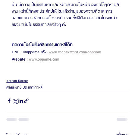
นั้น มีความเป็นธรรมชาติและเหมาะสมกับใบหน้าของคนไข้สุดๆ ผล
งานเหล่านี้ก็คงจะประจักษ์ให้เห็นแล้วว่ามุมมองความคิดและการ
ออกแบบการศัลยกรรมโครงหน้า รวมทั้งฝีมือการผ่าตัดโครงหน้า
ของเขานั้นไม่ธรรมดาเลยจริงๆ ค่ะ
ติดตามโปรโมชั่นศัลยกรรมเกาหลีได้ที่ 
LINE : @oppame หรือ 
www.connextchat.com/oppame
Website : 
www.oppame.com
Korean Doctor
ศัลยแพทย์ ประเทศเกาหลี