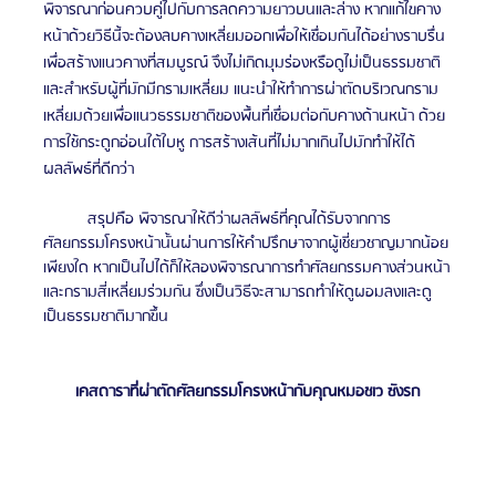
พิจารณาก่อนควบคู่ไปกับการลดความยาวบนและล่าง หากแก้ไขคาง
หน้าด้วยวิธีนี้จะต้องลบคางเหลี่ยมออกเพื่อให้เชื่อมกันได้อย่างราบรื่น 
เพื่อสร้างแนวคางที่สมบูรณ์ จึงไม่เกิดมุมร่องหรือดูไม่เป็นธรรมชาติ 
และสำหรับผู้ที่มักมีกรามเหลี่ยม แนะนำให้ทำการผ่าตัดบริเวณกราม
เหลี่ยมด้วยเพื่อแนวธรรมชาติของพื้นที่เชื่อมต่อกับคางด้านหน้า ด้วย
การใช้กระดูกอ่อนใต้ใบหู การสร้างเส้นที่ไม่มากเกินไปมักทำให้ได้
ผลลัพธ์ที่ดีกว่า
	สรุปคือ พิจารณาให้ดีว่าผลลัพธ์ที่คุณได้รับจากการ
ศัลยกรรมโครงหน้านั้นผ่านการให้คำปรึกษาจากผู้เชี่ยวชาญมากน้อย
เพียงใด หากเป็นไปได้ก็ให้ลองพิจารณาการทำศัลยกรรมคางส่วนหน้า
และกรามสี่เหลี่ยมร่วมกัน ซึ่งเป็นวิธีจะสามารถทำให้ดูผอมลงและดู
เป็นธรรมชาติมากขึ้น
เคสดาราที่ผ่าตัดศัลยกรรมโครงหน้ากับคุณหมอชเว ซังรก