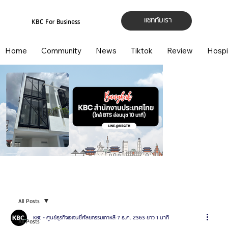
แชทกับเรา
KBC For Business
Home
Community
News
Tiktok
Review
Hospi
All Posts
KBC - ศูนย์ธุรกิจเอเจนซี่ศัลยกรรมเกาหลี
7 ธ.ค. 2565
ยาว 1 นาที
All Posts