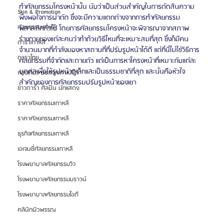
ทำศัลยกรรมโครงหน้านั้น นับว่าเป็นส่วนสำคัญในการตัดสินความ
Skin & Promotion
พึงพอใจการผ่าตัด ซึ่งจะมีความแตกต่างจากการทำศัลยกรรม
ศัลยกรรมเกาหลี
พลาสติกทั่วไป โดยการศัลยกรรมโครงหน้าจะพิจารณาจากสภาพ
ร่างกายของแต่ละคนว่าทำด้วยวิธีไหนที่จะเหมาะสมที่สุด ซึ่งก็มีคน
ดาราเกาหลี
จำนวนมากที่กำลังมองหาสถานที่ที่ปรับรูปหน้าได้ดี แต่ที่นี่ไม่ใช่วิธีการ
ดาราไทย
ศัลยกรรมที่จำกัดและตายตัว แต่เป็นการหาโครงหน้าที่เหมาะกับแต่ละ
บุคคลเพื่อให้รูปหน้าดูเล็กและเป็นธรรมชาติที่สุด และนั่นคือหัวใจ
ท่องเที่ยว ประเทศเกาหลีใต้
สำคัญของการศัลยกรรมปรับรูปหน้าของเขา 
ข่าวดารา ศิลปิน นักแสดง
ราคาศัลยกรรมเกาหลี
ราคาศัลยกรรมเกาหลี
ธุรกิจศัลยกรรมเกาหลี
เอเจนซี่ศัลยกรรมเกาหลี
โรงพยาบาลศัลยกรรมวิว
โรงพยาบาลศัลยกรรมบราวน์
โรงพยาบาลศัลยกรรมไอดี
คลินิกผิวพรรณ