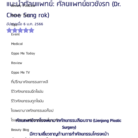
แนะนำศัลยแพทย์: ศัลยแพทย์ชเวซังรก (Dr.
Beauty Podcast
Choe Sang rok)
Beauty Tips
อัปเดตเมื่อ
6 ม.ค. 2566
Tips
ได้รับ NaN เต็ม 5 ดาว
Event
Medical
Oppa Me Today
Review
Oppa Me TV
ที่ปรึกษาศัลยกรรมเกาหลี
รีวิวศัลยกรรมฉีดไขมัน
รีวิวศัลยกรรมดูดไขมัน
โรงพยาบาลศัลยกรรมเอท็อป
โรงพยาบาลศัลยกรรมบาโนบากิ
ศัลยแพทย์จากโรงพยาบาลศัลยกรรมลีเอนจาง (Lienjang Plastic 
Surgery)
Beauty Blog
มีความเชี่ยวชาญด้านการทำศัลยกรรมโครงหน้า