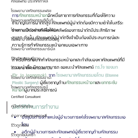
ศัลยแพทย์ ประเทศเกาหลี
โรงพยาบาลศัลยกรรมเฟรช
การ
ศัลยกรรมหน้าอก
อีกหนึ่งสาขาการศัลยกรรมที่ต้องใช้ความ
โรงพยาบาลศัลยกรรมจีเอ็นจี
ชำนาญในการผ่าตัดสูง ศัลยแพทย์ผู้ผ่าตัดต้องมีความเข้าใจในสรีระ
ร่างกายเป็นอย่างดีเพื่อให้ผลลัพธ์ของการผ่าตัดมีประสิทธิภาพ
โรงพยาบาลศัลยกรรมอิมเมจอัพ
สูงสุด ดังนั้น ศัลยแพทย์ผู้ผ่าตัดจึงจำเป็นต้องมีประสบการณ์และ
โรงพยาบาลศัลยกรรมเจดับเบิลยู
ความรู้การทำศัลยกรรมหน้าอกแบบเฉพาะทาง
โรงพยาบาลศัลยกรรมมาร์เบิ้ล
รีวิวศัลยกรรมผู้ชาย
สำหรับใครที่อยากทำศัลยกรรมหน้าอกและกำลังมองหาศัลยแพทย์ที่มี
ความน่าเชื่อ มีความสามารถ ขอแนะนำศัลยแพทย์ 
ดร.โจ จองมก
โรงพยาบาลศัลยกรรมมาอิน
(Dr. Jo Jeongmok)
จาก 
โรงพยาบาลศัลยกรรมเอโตน (Etonne 
โรงพยาบาลศัลยกรรมนานะ
Plastic Surgery) 
ผู้เชี่ยวชาญด้าน
ศัลยกรรมหน้าอก
และ
ยกกระชับ
โรงพยาบาลศัลยกรรมรูบี
หน้าอก
ผู้มากประสบการณ์
Certified Consultant
ประวัติด้านการทำงาน
คู่มือศัลยกรรม
ข่าวสารศัลยกรรมเกาหลี
ปัจจุบันดำรงตำแหน่งผู้อำนวยการแห่งโรงพยาบาลศัลยกรรมเอ
โตน
รีวิวดูดไขมัน
อดีตผู้อำนวยการและศัลยแพทย์ผู้เชี่ยวชาญด้านศัลยกรรม
รีวิวดูดไขมันหน้า