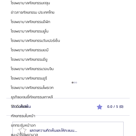
โรงพยาบาลศัลยกรรมเจจุน
ข่าวสารศัลยกรรม ประเทศไทย
โรงพยาบาลศัลยกรรมอีพิก
โรงพยาบาลศัลยกรรมยูโน
โรงพยาบาลศัลยกรรมวันเปอร์เซ็น
โรงพยาบาลศัลยกรรมเอบี
โรงพยาบาลศัลยกรรมอียู
โรงพยาบาลศัลยกรรมวอนจิน
โรงพยาบาลศัลยกรรมอูรี
โรงพยาบาลศัลยกรรมไพรเวท
ธุรกิจเอเจนซี่ศัลยกรรมเกาหลี
รีวิวฉีดไขมัน
ความคิดเห็น
0.0 / 5 (0)
ศัลยกรรมใบหน้า
ยกกระชับหน้าอก
แสดงความคิดเห็นและให้คะแนน...
แนะนำโรงพยาบาล