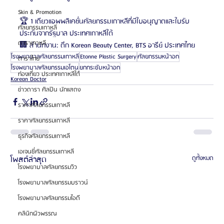
Skin & Promotion
🏆 1 เดียวแอพพลิเคชั่นศัลยกรรมเกาหลีที่มีใบอนุญาตและใบรับ
ศัลยกรรมเกาหลี
ประกันจากรัฐบาล ประเทศเกาหลีใต้
ดาราเกาหลี
🏢 สำนักงาน: ตึก Korean Beauty Center, BTS อารีย์ ประเทศไทย
โรงพยาบาลศัลยกรรมเกาหลี
Etonne Plastic Surgery
ศัลยกรรมหน้าอก
ดาราไทย
โรงพยาบาลศัลยกรรมเอโตน
ยกกระชับหน้าอก
ท่องเที่ยว ประเทศเกาหลีใต้
Korean Doctor
ข่าวดารา ศิลปิน นักแสดง
ราคาศัลยกรรมเกาหลี
ราคาศัลยกรรมเกาหลี
ธุรกิจศัลยกรรมเกาหลี
เอเจนซี่ศัลยกรรมเกาหลี
โพสต์ล่าสุด
ดูทั้งหมด
โรงพยาบาลศัลยกรรมวิว
โรงพยาบาลศัลยกรรมบราวน์
โรงพยาบาลศัลยกรรมไอดี
คลินิกผิวพรรณ