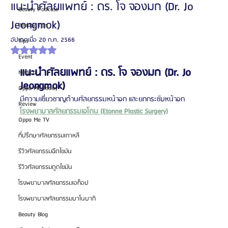
แนะนำศัลยแพทย์ : ดร. โจ จองมก (Dr. Jo
Beauty Podcast
Jeongmok)
Beauty Tips
อัปเดตเมื่อ
20 ก.ค. 2566
Tips
ได้รับ NaN เต็ม 5 ดาว
Event
แนะนำศัลยแพทย์ : ดร. โจ จองมก (Dr. Jo 
Medical
Jeongmok)
Oppa Me Today
มีความเชี่ยวชาญด้านศัลยกรรมหน้าอก และยกกระชับหน้าอก
Review
โรงพยาบาลศัลยกรรมเอโตน (Etonne Plastic Surgery)
Oppa Me TV
ที่ปรึกษาศัลยกรรมเกาหลี
รีวิวศัลยกรรมฉีดไขมัน
รีวิวศัลยกรรมดูดไขมัน
โรงพยาบาลศัลยกรรมเอท็อป
โรงพยาบาลศัลยกรรมบาโนบากิ
Beauty Blog