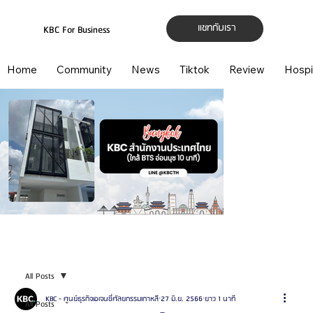
แชทกับเรา
KBC For Business
Home
Community
News
Tiktok
Review
Hospi
All Posts
KBC - ศูนย์ธุรกิจเอเจนซี่ศัลยกรรมเกาหลี
27 มิ.ย. 2566
ยาว 1 นาที
All Posts