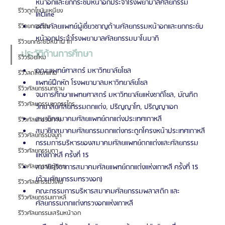
หน้าอกและยกกระชับหน้าอกประจำโรงพยาบาลศัลยกรรม 
รีวิวดูดไขมันเหนียง
InCline
อดีตศัลยแพทย์ผู้เชี่ยวชาญด้านศัลยกรรมหน้าอกและยกกระชับ
รีวิวยกกระชับ
หน้าอกประจำโรงพยาบาลศัลยกรรมบาโนบากิ
รีวิวยกกระชับหน้าผาก
ประวัติด้านการศึกษา
รีวิวร้อยไหม
คณะแพทย์ศาสตร์ มหาวิทยาลัยโซล
รีวิวลดโหนกแก้ม
แพทย์ฝึกหัด โรงพยาบาลมหาวิทยาลัยโซล
รีวิวศัลยกรรมกราม
จบการศึกษาแพทยศาสตร์ มหาวิทยาลัยแห่งชาติโซล, บัณฑิต
รีวิวศัลยกรรมขากรรไกร
วิทยาลัยศัลยกรรมตกแต่ง, ปริญญาโท, ปริญญาเอก
สมาชิกสมาคมศัลยแพทย์ตกแต่งประเทศเกาหลี
รีวิวศัลยกรรมคาง
สมาชิกสมาคมศัลยกรรมตกแต่งกระดูกโครงหน้าประเทศเกาหลี
รีวิวศัลยกรรมจมูก
กรรมการบริหารของสมาคมศัลยแพทย์ตกแต่งและศัลยกรรม
รีวิวศัลยกรรมตา
แห่งเกาหลี ครั้งที่ 15
สมาชิกวิชาการสมาคมศัลยแพทย์ตกแต่งแห่งเกาหลี ครั้งที่ 15 
รีวิวศัลยกรรมผู้ชาย
(ด้านศัลยกรรมทรวงอก)
รีวิวศัลยกรรมวีไลน์
คณะกรรมการบริหารสมาคมศัลยกรรมพลาสติก และ
รีวิวศัลยกรรมเกาหลี
ศัลยกรรมตกแต่งทรวงอกแห่งเกาหลี
รีวิวศัลยกรรมเสริมหน้าอก