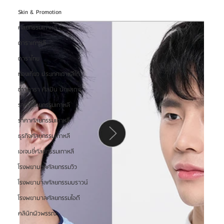
Skin & Promotion
ศัลยกรรมเกาหลี
ดาราเกาหลี
ดาราไทย
ท่องเที่ยว ประเทศเกาหลีใต้
ข่าวดารา ศิลปิน นักแสดง
ราคาศัลยกรรมเกาหลี
ราคาศัลยกรรมเกาหลี
ธุรกิจศัลยกรรมเกาหลี
เอเจนซี่ศัลยกรรมเกาหลี
โรงพยาบาลศัลยกรรมวิว
โรงพยาบาลศัลยกรรมบราวน์
โรงพยาบาลศัลยกรรมไอดี
คลินิกผิวพรรณ