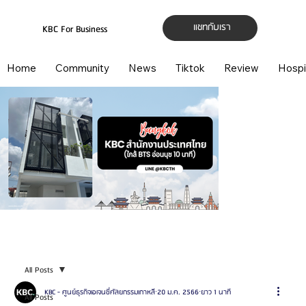
แชทกับเรา
KBC For Business
Home
Community
News
Tiktok
Review
Hospi
All Posts
KBC - ศูนย์ธุรกิจเอเจนซี่ศัลยกรรมเกาหลี
20 ม.ค. 2566
ยาว 1 นาที
All Posts