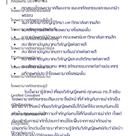
ศัลยแพทย์ ประเทศเกาหลี
คุณหมอโรงพยาบาลลีเอนจาง แผนกศัลยกรรมและแผนกผิว
โรงพยาบาลศัลยกรรมเฟรช
พรรณ
โรงพยาบาลศัลยกรรมจีเอ็นจี
จบการศึกษาวิสัญญีวิทยา มหาวิทยาลัยคาทอลิก
จบหลักสูตรเรสิเด้น โรงพยาบาลโซลซองโม
โรงพยาบาลศัลยกรรมอิมเมจอัพ
อาจารย์แพทย์ผู้ป่วยนอก คณะแพทย์มหาวิทยาลัยคาทอลิก
โรงพยาบาลศัลยกรรมเจดับเบิลยู
สมาชิกสามัญสมาคมวิสัญญีแห่งเกาหลี
โรงพยาบาลศัลยกรรมมาร์เบิ้ล
สมาชิกสามัญสมาคมความเจ็บปวดแห่งเกาหลี
รีวิวศัลยกรรมผู้ชาย
สมาชิกสามัญสมาคมวิสัญญีและเภสัชวิทยาแห่งเกาหลี
สมาชิกสามัญสมาคม IPRS (ศัลยกรรมตกแต่งต่างประเทศ)
โรงพยาบาลศัลยกรรมมาอิน
อดีตแพทย์ประจำโรงพยาบาลโซลซองโม
โรงพยาบาลศัลยกรรมนานะ
โรงพยาบาลศัลยกรรมรูบี
          วันนี้พามารู้จักหน้าที่ของวิสัญญีแพทย์ คุณหมอ ดร.ลี เซริน 
Certified Consultant
โรงพยาบาลศัลยกรรมลีเอนจาง ซึ่งมีหน้าที่สำคัญกับการผ่าตัดเป็น
คู่มือศัลยกรรม
อย่างมาก โดยหน้าที่ของวิสัญญีแพทย์ไม่ได้มีแค่ให้ยาสลบกับคนไข้
เท่านั้น คุณหมอยังมีความสำคัญต่อคนไข้ที่ต้องรับการผ่าตัด ตั้งแต่
ข่าวสารศัลยกรรมเกาหลี
ก่อนเข้ารับการผ่าตัดไปจนกว่าคนไข้จะฟื้นจากการผ่าตัดอย่าง
รีวิวดูดไขมัน
ปลอดภัย โดยวันนี้เราจะมาทำความรู้จักกับวิสัญญีแพทย์กันว่ามีหน้า
รีวิวดูดไขมันหน้า
ที่อะไรบ้าง และมีวิธีดูแลคนไข้อย่างไร