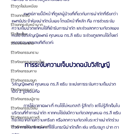
รีวิวดูดไขมันเหนียง
          แพทย์สายนี้มีหน้าที่ดูแลผู้ป่วยที่เกี่ยวกับการผ่าตัดที่เรียกว่า
รีวิวยกกระชับ
แพทย์ประจำห้องผ่าตัดนั่นเอง โดยมีหน้าที่หลัก คือ การช่วยระงับ
รีวิวยกกระชับหน้าผาก
ความเจ็บปวดแก่คนไข้ที่เข้ารับการผ่าตัด และช่วยลดความกังวลของ
รีวิวร้อยไหม
คนไข้ ซึ่งวิสัญญีแพทย์ คุณหมอ ดร.ลี เซริน จะช่วยดูแลคนไข้ตั้งแต่
แรกจนจบเคสเลยทีเดียวค่ะ
รีวิวลดโหนกแก้ม
รีวิวศัลยกรรมกราม
รีวิวศัลยกรรมขากรรไกร
การระงับความเจ็บปวดฉบับวิสัญญี
รีวิวศัลยกรรมคาง
รีวิวศัลยกรรมจมูก
วิสัญญีแพทย์ คุณหมอ ดร.ลี เซริน จะแบ่งการระงับความเจ็บปวด
รีวิวศัลยกรรมตา
เป็น 2 รูปแบบคือ
รีวิวศัลยกรรมผู้ชาย
          การให้ยาชาเฉพาะที่ คนไข้ไม่หมดสติ รู้สึกตัว แต่ไม่รู้สึกเจ็บใน
รีวิวศัลยกรรมวีไลน์
บริเวณที่ทำการผ่าตัด หากคนไข้ยังมีความกังวลคุณหมอ ดร.ลี เซริน
รีวิวศัลยกรรมเกาหลี
ก็จะให้ยาคลายความเครียด หรือลดความกังวลในระหว่างผ่าตัดร่วม
ด้วย การให้ยาชาเฉพาะที่ใช้ในกรณีผ่าตัดเล็ก เช่น เสริมจมูก ปาก ตา 
รีวิวศัลยกรรมเสริมหน้าอก