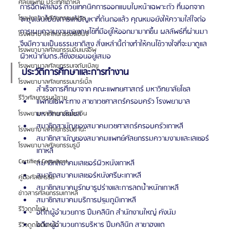
ศัลยแพทย์ ประเทศเกาหลี
การฉีดฟิลเลอร์ ด้วยเทคนิคการออกแบบใบหน้าเฉพาะตัว ที่นอกจาก
โรงพยาบาลศัลยกรรมเฟรช
จะมุ่งเน้นไปยังการแก้ปัญหาที่ต้นตอแล้ว คุณหมอยังให้ความใส่ใจต่อ
การเผยความงามของคนไข้ที่มีอยู่ให้ออกมามากขึ้น ผลลัพธ์ที่ผ่านมา
โรงพยาบาลศัลยกรรมจีเอ็นจี
จึงมีความเป็นธรรมชาติสูง สิ่งเหล่านี้ต่างทำให้คนไข้วางใจที่จะมาดูแล
โรงพยาบาลศัลยกรรมอิมเมจอัพ
ผิวหน้ากับดร.ลีซังฮยอนอยู่เสมอ 
โรงพยาบาลศัลยกรรมเจดับเบิลยู
ประวัติการศึกษาและการทำงาน 
โรงพยาบาลศัลยกรรมมาร์เบิ้ล
สำเร็จการศึกษาจาก คณะแพทยศาสตร์ มหาวิทยาลัยโซล
รีวิวศัลยกรรมผู้ชาย
แพทย์เฉพาะทาง สาขาเวชศาสตร์ครอบครัว โรงพยาบาล
มหาวิทยาลัยโซล
โรงพยาบาลศัลยกรรมมาอิน
สมาชิกสามัญของสมาคมเวชศาสตร์ครอบครัวเกาหลี
โรงพยาบาลศัลยกรรมนานะ
สมาชิกสามัญของสมาคมแพทย์ศัลยกรรมความงามและเลเซอร์
โรงพยาบาลศัลยกรรมรูบี
เกาหลี
Certified Consultant
สมาชิกสมาคมเลเซอร์ผิวหนังเกาหลี
สมาชิกสมาคมเลเซอร์หนังศรีษะเกาหลี
คู่มือศัลยกรรม
สมาชิกสมาคมรักษารูปร่างและการลดน้ำหนักเกาหลี
ข่าวสารศัลยกรรมเกาหลี
สมาชิกสมาคมบริการปฐมภูมิเกาหลี
รีวิวดูดไขมัน
อดีตผู้อำนวยการ ปึมคลินิก สำนักงานใหญ่ คังนัม
อดีตผู้อำนวยการบริหาร ปึมคลินิก สาขาฮงแด
รีวิวดูดไขมันหน้า