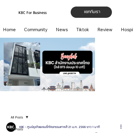
แชทกับเรา
KBC For Business
Home
Community
News
Tiktok
Review
Hospi
All Posts
KBC - ศูนย์ธุรกิจเอเจนซี่ศัลยกรรมเกาหลี
21 ม.ค. 2566
ยาว 1 นาที
All Posts