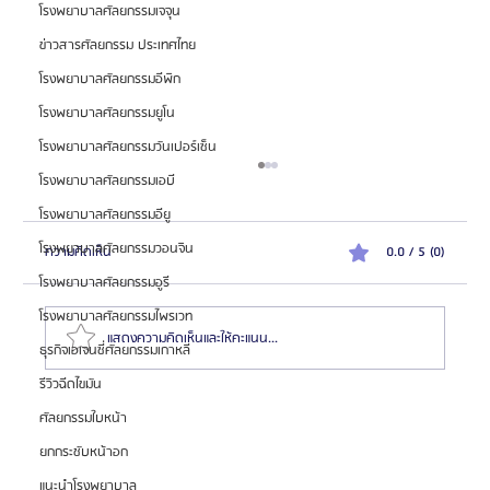
โรงพยาบาลศัลยกรรมเจจุน
ข่าวสารศัลยกรรม ประเทศไทย
โรงพยาบาลศัลยกรรมอีพิก
โรงพยาบาลศัลยกรรมยูโน
โรงพยาบาลศัลยกรรมวันเปอร์เซ็น
โรงพยาบาลศัลยกรรมเอบี
โรงพยาบาลศัลยกรรมอียู
โรงพยาบาลศัลยกรรมวอนจิน
ความคิดเห็น
0.0 / 5 (0)
โรงพยาบาลศัลยกรรมอูรี
โรงพยาบาลศัลยกรรมไพรเวท
แสดงความคิดเห็นและให้คะแนน...
ธุรกิจเอเจนซี่ศัลยกรรมเกาหลี
รีวิวฉีดไขมัน
ศัลยกรรมใบหน้า
แนะนำศัลยแพทย์ : ดร. คิม ฮโยฮอน (Dr. Kim
Hyoheon)
ยกกระชับหน้าอก
แนะนำโรงพยาบาล