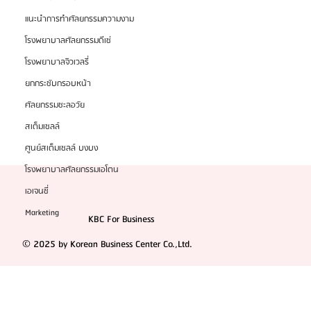
แนะนำการทำศัลยกรรมความงาม
โรงพยาบาลศัลยกรรมดีเซ่
โรงพยาบาลจิวเวลรี่
ยกกระชับกรอบหน้า
ศัลยกรรมชะลอวัย
สเต็มเซลล์
ศูนย์สเต็มเซลล์ บงบง
โรงพยาบาลศัลยกรรมเอโตน
เอเจนซี่
Marketing
KBC For Business
© 2025 by Korean Business Center Co.,Ltd.