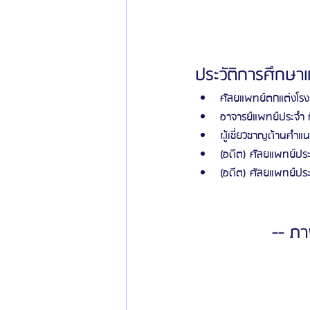
ประวัติการศึกษ
ศัลยแพทย์ตกแต่งโร
อาจารย์แพทย์ประจำ ท
ผู้เชี่ยวชาญด้านคำแ
(อดีต) ศัลยแพทย์ป
(อดีต) ศัลยแพทย์ป
-- ภา