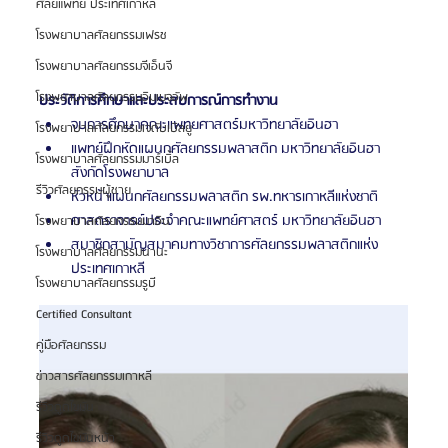
ศัลยแพทย์ ประเทศเกาหลี
โรงพยาบาลศัลยกรรมเฟรช
โรงพยาบาลศัลยกรรมจีเอ็นจี
โรงพยาบาลศัลยกรรมอิมเมจอัพ
ประวัติการศึกษาและประสบการณ์การทำงาน
จบการศึกษาคณะแพทยศาสตร์มหาวิทยาลัยอินฮา
โรงพยาบาลศัลยกรรมเจดับเบิลยู
แพทย์ฝึกหัดแผนกศัลยกรรมพลาสติก มหาวิทยาลัยอินฮา 
โรงพยาบาลศัลยกรรมมาร์เบิ้ล
สังกัดโรงพยาบาล
รีวิวศัลยกรรมผู้ชาย
หัวหน้าแผนกศัลยกรรมพลาสติก รพ.ทหารเกาหลีแห่งชาติ
ศาสตราจารย์ประจำคณะแพทย์ศาสตร์ มหาวิทยาลัยอินฮา
โรงพยาบาลศัลยกรรมมาอิน
สมาชิกสามัญสมาคมทางวิชาการศัลยกรรมพลาสติกแห่ง
โรงพยาบาลศัลยกรรมนานะ
ประเทศเกาหลี
โรงพยาบาลศัลยกรรมรูบี
Certified Consultant
คู่มือศัลยกรรม
ข่าวสารศัลยกรรมเกาหลี
รีวิวดูดไขมัน
รีวิวดูดไขมันหน้า