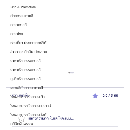
Skin & Promotion
ศัลยกรรมเกาหลี
ดาราเกาหลี
ดาราไทย
ท่องเที่ยว ประเทศเกาหลีใต้
ข่าวดารา ศิลปิน นักแสดง
ราคาศัลยกรรมเกาหลี
ราคาศัลยกรรมเกาหลี
ธุรกิจศัลยกรรมเกาหลี
เอเจนซี่ศัลยกรรมเกาหลี
ความคิดเห็น
0.0 / 5 (0)
โรงพยาบาลศัลยกรรมวิว
โรงพยาบาลศัลยกรรมบราวน์
โรงพยาบาลศัลยกรรมไอดี
แสดงความคิดเห็นและให้คะแนน...
คลินิกผิวพรรณ