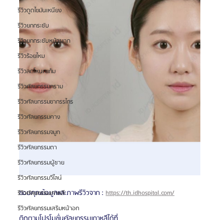
รีวิวดูดไขมันเหนียง
รีวิวยกกระชับ
รีวิวยกกระชับหน้าผาก
รีวิวร้อยไหม
รีวิวลดโหนกแก้ม
รีวิวศัลยกรรมกราม
รีวิวศัลยกรรมขากรรไกร
รีวิวศัลยกรรมคาง
รีวิวศัลยกรรมจมูก
รีวิวศัลยกรรมตา
รีวิวศัลยกรรมผู้ชาย
รีวิวศัลยกรรมวีไลน์
ขอบคุณข้อมูลและภาพรีวิวจาก : 
https://th.idhospital.com/
รีวิวศัลยกรรมเกาหลี
รีวิวศัลยกรรมเสริมหน้าอก
ติดตามโปรโมชั่นศัลยกรรมเกาหลีได้ที่ 