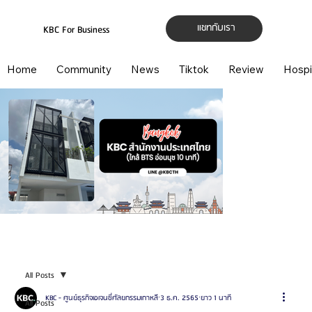
แชทกับเรา
KBC For Business
Home
Community
News
Tiktok
Review
Hospi
All Posts
KBC - ศูนย์ธุรกิจเอเจนซี่ศัลยกรรมเกาหลี
3 ธ.ค. 2565
ยาว 1 นาที
All Posts