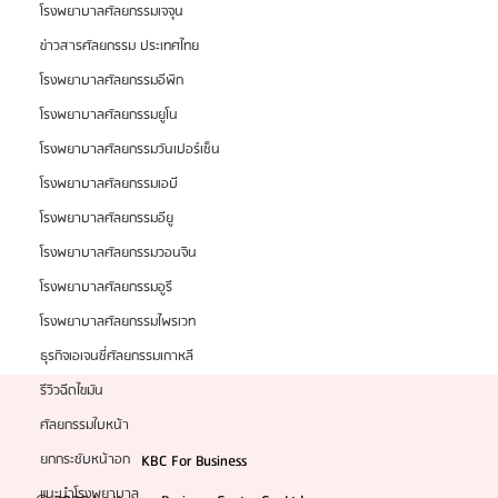
โรงพยาบาลศัลยกรรมเจจุน
แนะนำศัลยแพทย์ : ดร. คิม ฮโยฮอน (Dr. Kim
ข่าวสารศัลยกรรม ประเทศไทย
Hyoheon)
โรงพยาบาลศัลยกรรมอีพิก
โรงพยาบาลศัลยกรรมยูโน
โรงพยาบาลศัลยกรรมวันเปอร์เซ็น
โรงพยาบาลศัลยกรรมเอบี
โรงพยาบาลศัลยกรรมอียู
โรงพยาบาลศัลยกรรมวอนจิน
โรงพยาบาลศัลยกรรมอูรี
โรงพยาบาลศัลยกรรมไพรเวท
ธุรกิจเอเจนซี่ศัลยกรรมเกาหลี
รีวิวฉีดไขมัน
ศัลยกรรมใบหน้า
KBC For Business
ยกกระชับหน้าอก
แนะนำโรงพยาบาล