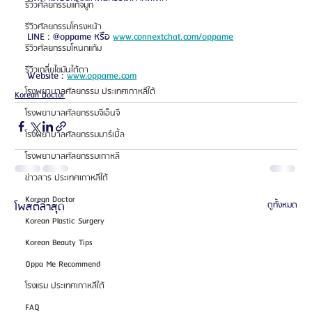
รีวิวศัลยกรรมแก้จมูก
รีวิวศัลยกรรมโครงหน้า
LINE : @oppame หรือ 
www.connextchat.com/oppame
รีวิวศัลยกรรมโหนกแก้ม
รีวิวเกลี่ยไขมันใต้ตา
Website : 
www.oppame.com
โรงพยาบาลศัลยกรรม ประเทศเกาหลีใต้
Korean Doctor
โรงพยาบาลศัลยกรรมจีเอ็นจี
โรงพยาบาลศัลยกรรมมาร์เบิ้ล
โรงพยาบาลศัลยกรรมเกาหลี
ข่าวสาร ประเทศเกาหลีใต้
Korean Doctor
โพสต์ล่าสุด
ดูทั้งหมด
Korean Plastic Surgery
Korean Beauty Tips
Oppa Me Recommend
โรงแรม ประเทศเกาหลีใต้
FAQ