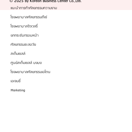
© 2025 by Korean Business Center Co.,Ltd.
แนะนำการทำศัลยกรรมความงาม
โรงพยาบาลศัลยกรรมดีเซ่
โรงพยาบาลจิวเวลรี่
ยกกระชับกรอบหน้า
ศัลยกรรมชะลอวัย
สเต็มเซลล์
ศูนย์สเต็มเซลล์ บงบง
โรงพยาบาลศัลยกรรมเอโตน
เอเจนซี่
Marketing